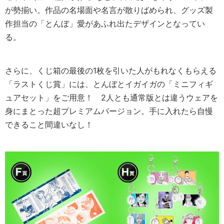
が勢揃い。作品の名場面や名言が散りばめられ、グッズ製
作担当の「とんぼ」愛があふれ出たデザインとなってい
る。
さらに、くじ箱の最後の1枚を引いた人がもれなくもらえる
「ラストくじ賞」には、とんぼとイガイガの「ミニフィギ
ュアセット」をご用意！ 2人とも通常版とは違うウェアを
身にまとった超プレミアムバージョン。手に入れたら自慢
できること間違いなし！