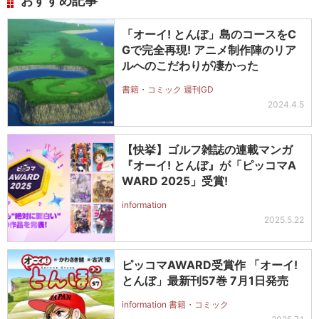
おすすめ記事
「オーイ! とんぼ」島のコースをC
Gで完全再現! アニメ制作陣のリア
ルへのこだわりが凄かった
書籍・コミック 週刊GD
2024.4.5
【快挙】ゴルフ雑誌の連載マンガ
『オーイ! とんぼ』が「ピッコマA
WARD 2025」受賞!
information
2025.5.22
ピッコマAWARD受賞作 「オーイ!
とんぼ」最新刊57巻 7月1日発売
information 書籍・コミック