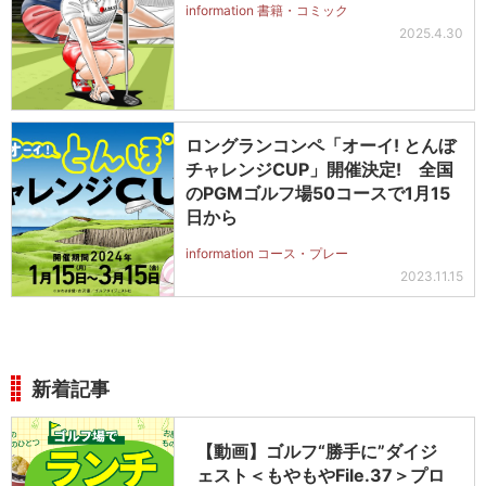
information 書籍・コミック
2025.4.30
ロングランコンペ「オーイ! とんぼ
チャレンジCUP」開催決定! 全国
のPGMゴルフ場50コースで1月15
日から
information コース・プレー
2023.11.15
新着記事
【動画】ゴルフ“勝手に”ダイジ
ェスト＜もやもやFile.37＞プロ