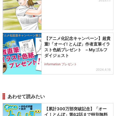
2025.7.1
【アニメ化記念キャンペーン】超貴
重!「オーイ! とんぼ」作者直筆イラ
スト色紙プレゼント – Myゴルフ
ダイジェスト
information プレゼント
2024.4.16
あわせて読みたい
【累計300万部突破記念】「オー
イ！とんぼ」第62話まで特別無料