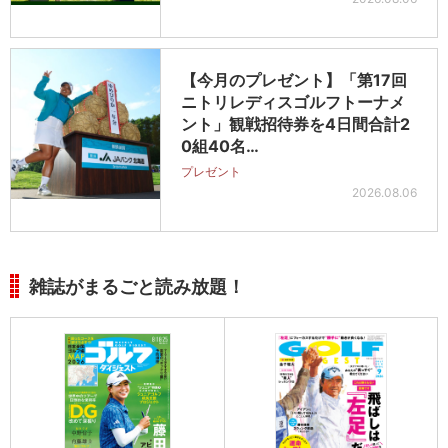
【今月のプレゼント】「第17回
ニトリレディスゴルフトーナメ
ント」観戦招待券を4日間合計2
0組40名…
プレゼント
2026.08.06
雑誌がまるごと読み放題！