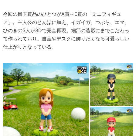
今回の目玉賞品のひとつがA賞～E賞の「ミニフィギュ
ア」。主人公のとんぼに加え、イガイガ、つぶら、エマ、
ひのきの5人が3Dで完全再現。細部の造形にまでこだわっ
て作られており、自室やデスクに飾りたくなる可愛らしい
仕上がりとなっている。