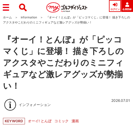
ログイン
会員登録
ホーム
information
『オーイ！とんぼ』が「ピッコマくじ」に登場！ 描き下ろしの
アクスタやこだわりのミニフィギュアなど激レアグッズが勢揃い！
『オーイ！とんぼ』が「ピッコ
マくじ」に登場！ 描き下ろしの
アクスタやこだわりのミニフィ
ギュアなど激レアグッズが勢揃
い！
2026.07.01
インフォメーション
KEYWORD
オーイ! とんぼ
コミック
漫画