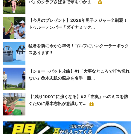
パ」のクラブさばきで球をつかま...
【今月のプレゼント】2026年男子メジャー全制覇！
トゥルーテンパー「ダイナミック...
猛暑を前に今から準備！ゴルフにいいクーラーボック
スあります!!
【ショートパット攻略】#1「大事なところで打ち切れ
ない」桑木志帆の悩みを名手・藤...
【“残り100Y”に強くなる】#2「左奥」へのミスを防
ぐために桑木志帆が意識して...