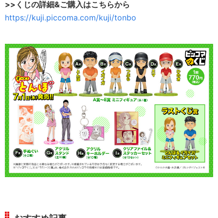
>>くじの詳細&ご購入はこちらから
https://kuji.piccoma.com/kuji/tonbo