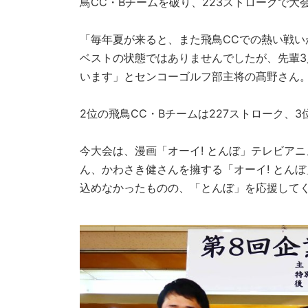
鳥CC・Bチームを破り、223ストロークで大
「毎年夏が来ると、また飛鳥CCでの熱い戦
ベストの状態ではありませんでしたが、先輩
います」とセンコーゴルフ部主将の髙野さん
2位の飛鳥CC・Bチームは227ストローク、
今大会は、漫画「オーイ! とんぼ」テレビア
ん、かわさき健さんを擁する「オーイ! とんぼ
込めなかったものの、「とんぼ」を応援して