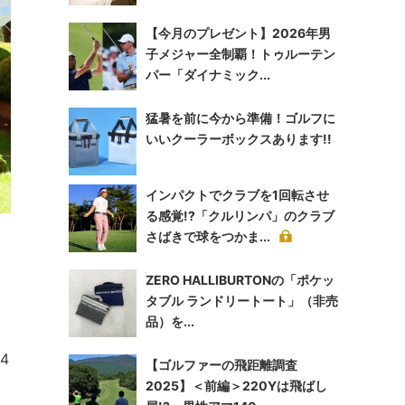
【今月のプレゼント】2026年男
子メジャー全制覇！トゥルーテン
パー「ダイナミック...
猛暑を前に今から準備！ゴルフに
いいクーラーボックスあります!!
インパクトでクラブを1回転させ
る感覚!?「クルリンパ」のクラブ
さばきで球をつかま...
た
ZERO HALLIBURTONの「ポケッ
タブル ランドリートート」（非売
品）を...
4
【ゴルファーの飛距離調査
2025】＜前編＞220Yは飛ばし