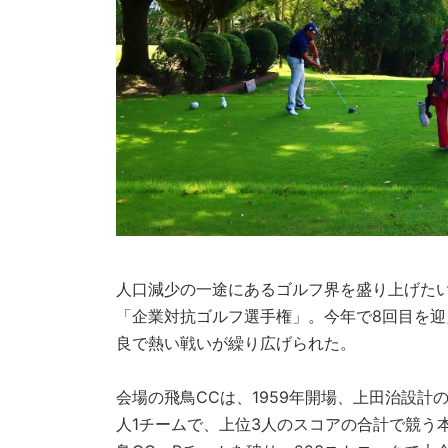
人口減少の一途にあるゴルフ界を盛り上げたい
「企業対抗ゴルフ選手権」。今年で8回目を迎
良で熱い戦いが繰り広げられた。
会場の飛鳥CCは、1959年開場、上田治設計
人1チームで、上位3人のスコアの合計で競う