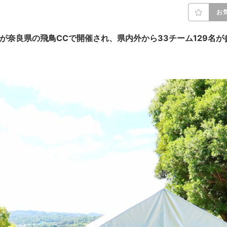
お
が奈良県の飛鳥CCで開催され、県内外から33チーム129名が