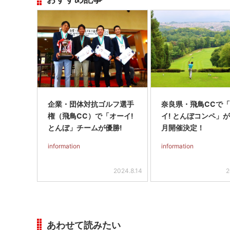
企業・団体対抗ゴルフ選手
奈良県・飛鳥CCで
権（飛鳥CC）で「オーイ!
イ! とんぼコンペ」
とんぼ」チームが優勝!
月開催決定！
information
information
2024.8.14
2
あわせて読みたい