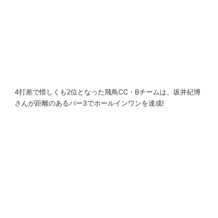
4打差で惜しくも2位となった飛鳥CC・Bチームは、坂井紀博
さんが距離のあるパー3でホールインワンを達成!