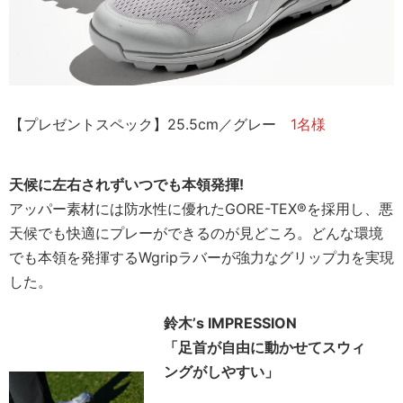
【プレゼントスペック】25.5cm／グレー
1名様
天候に左右されずいつでも本領発揮!
アッパー素材には防水性に優れたGORE-TEX®️を採用し、悪
天候でも快適にプレーができるのが見どころ。どんな環境
でも本領を発揮するWgripラバーが強力なグリップ力を実現
した。
鈴木’s IMPRESSION
「足首が自由に動かせてスウィ
ングがしやすい」