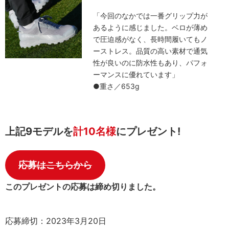
「今回のなかでは一番グリップ力が
あるように感じました。ベロが薄め
で圧迫感がなく、長時間履いてもノ
ーストレス。品質の高い素材で通気
性が良いのに防水性もあり、パフォ
ーマンスに優れています」
●重さ／653g
上記9モデルを
計10名様
にプレゼント!
応募はこちらから
このプレゼントの応募は締め切りました。
応募締切：2023年3月20日