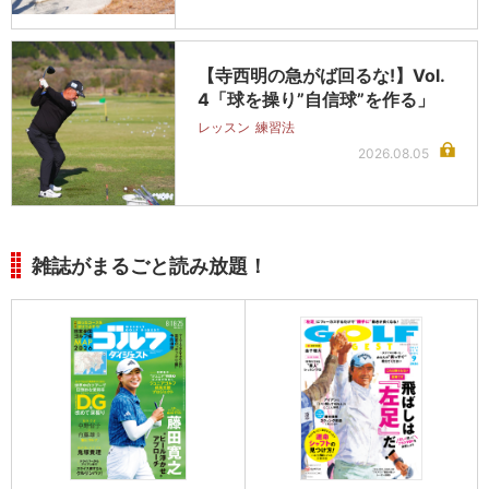
【寺西明の急がば回るな!】Vol.
4「球を操り”自信球”を作る」
レッスン
練習法
2026.08.05
雑誌がまるごと読み放題！