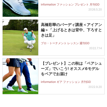
information ファッション プレゼント 月刊GD
2026.5.20
高橋彩華のバーディ講座＜アイアン
編＞「上げるときは背中、下ろすと
きは足」
プロ・トーナメント レッスン 週刊GD
2022.7.14
【プレゼント】この秋は「ペアシュ
ーズ」でいこう! オススメ6モデル
をペアでお届け
information ギア ファッション 月刊GD
2022.9.20