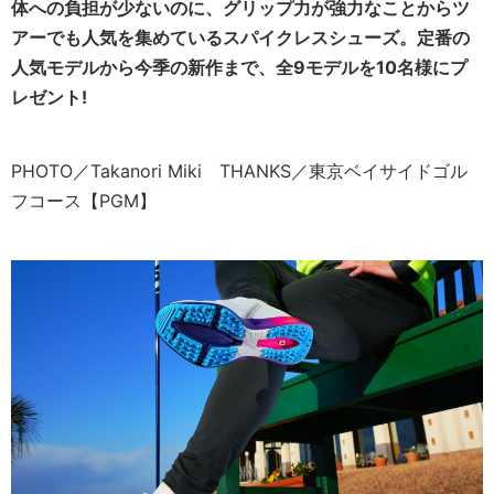
体への負担が少ないのに、グリップ力が強力なことからツ
アーでも人気を集めているスパイクレスシューズ。定番の
人気モデルから今季の新作まで、全9モデルを10名様にプ
レゼント!
PHOTO／Takanori Miki THANKS／東京ベイサイドゴル
フコース【PGM】