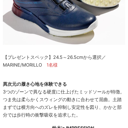
【プレゼントスペック】24.5～26.5cmから選択／
MARINE/MORILLO
1名様
異次元の履き心地を体験できる
3つのゾーンで異なる硬度に仕上げたミッドソールが特徴。
つま先は柔らかくスウィングの動きに合わせて屈曲。土踏
まずでは横方向へのズレを抑制し安定性を図り、かかと部
分では歩行時の衝撃吸収を追求した。
鈴木’s IMPRESSION