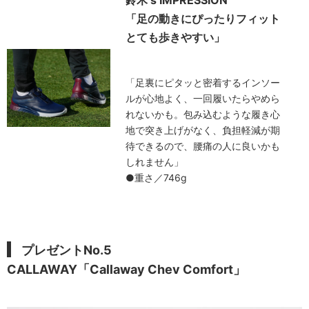
「足の動きにぴったりフィット
とても歩きやすい」
「足裏にピタッと密着するインソー
ルが心地よく、一回履いたらやめら
れないかも。包み込むような履き心
地で突き上げがなく、負担軽減が期
待できるので、腰痛の人に良いかも
しれません」
●重さ／746g
プレゼントNo.5
CALLAWAY「Callaway Chev Comfort」