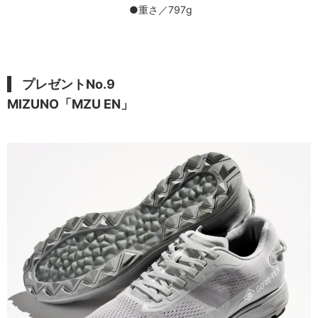
●重さ／797g
プレゼントNo.9
MIZUNO「MZU EN」