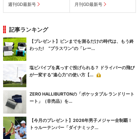
週刊GD最新号
月刊GD最新号
記事ランキング
【プレゼント】ピンまでを測るだけの時代は、もう終
わった! “プラスワン”の「レー...
塩ビパイプを真っすぐ投げられる？ ドライバーの飛び
が一変する“遠心力”の使い方【...
ZERO HALLIBURTONの「ポケッタブル ランドリート
ート」（非売品）を...
【今月のプレゼント】2026年男子メジャー全制覇！
トゥルーテンパー「ダイナミック...