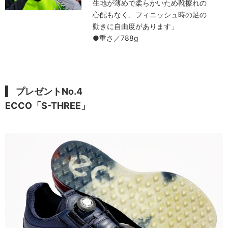
生地が薄めで柔らかいため靴擦れの
心配もなく、フィニッシュ時の足の
動きに自由度があります」
●重さ／788g
プレゼントNo.4
ECCO「S-THREE」