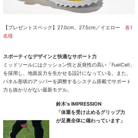
【プレゼントスペック】27.0cm、27.5cm／イエロー
各1
名様
スポーティなデザインと快適なサポート力
ミッドソールにはクッション性と反発性の高い「FuelCell」
を採用し、地面反力を生かせる設計になっている。また、
パネル形状のアッパーを調整するシステム搭載でサポート
力も抜かりがない最新モデル。
鈴木’s IMPRESSION
「体重を受け止めるグリップ力
が足裏全体に備わっています」