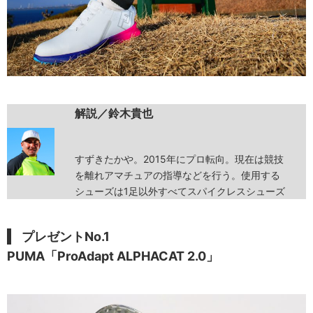
解説／鈴木貴也
すずきたかや。2015年にプロ転向。現在は競技
を離れアマチュアの指導などを行う。使用する
シューズは1足以外すべてスパイクレスシューズ
プレゼントNo.1
PUMA「ProAdapt ALPHACAT 2.0」