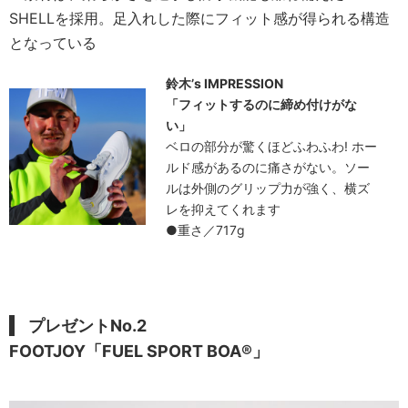
SHELLを採用。足入れした際にフィット感が得られる構造
となっている
鈴木’s IMPRESSION
「フィットするのに締め付けがな
い」
ベロの部分が驚くほどふわふわ! ホー
ルド感があるのに痛さがない。ソー
ルは外側のグリップ力が強く、横ズ
レを抑えてくれます
●重さ／717g
プレゼントNo.2
FOOTJOY「FUEL SPORT BOA®️」