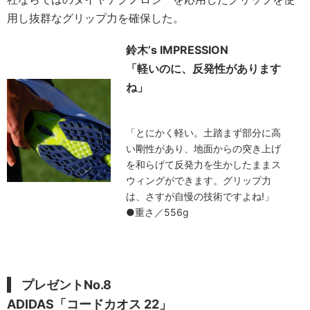
用し抜群なグリップ力を確保した。
鈴木’s IMPRESSION
「軽いのに、反発性があります
ね」
「とにかく軽い。土踏まず部分に高
い剛性があり、地面からの突き上げ
を和らげて反発力を生かしたままス
ウィングができます。グリップ力
は、さすが自慢の技術ですよね!」
●重さ／556g
プレゼントNo.8
ADIDAS「コードカオス 22」