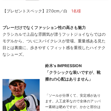
【プレゼントスペック】27.0cm／白
1名様
プレーだけでなくファッション性の高さも魅力
クラシカルで上品な雰囲気が漂うフットジョイならではの
モデルから、ついにスパイクレスが登場。重量感ある見た
目とは裏腹に、歩きやすくフィット感を重視したハイテク
なシューズ。
鈴木’s IMPRESSION
「クラシックな装いですが、靴
擦れの心配はありません」
「ソールが分厚くて、安定感があり
ます。人工皮革なので全体のアッパ
ー素材は硬めですが、かかと部分は