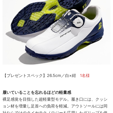
【プレゼントスペック】26.5cm／白×紺
1名様
履いていることを忘れるほどの軽量感
裸足感覚を目指した超軽量型モデル。履き口には、クッシ
ョン材を増量し足首への負荷を軽減。アウトソールには同
社ならではのタイヤテクノロジーを応用したグリップを使