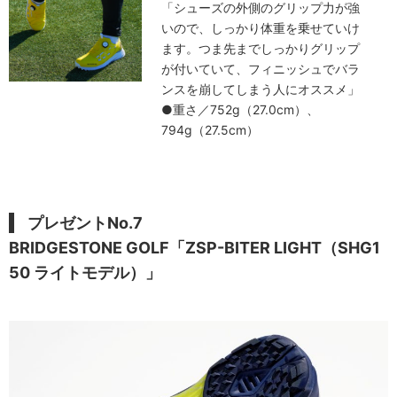
「シューズの外側のグリップ力が強
いので、しっかり体重を乗せていけ
ます。つま先までしっかりグリップ
が付いていて、フィニッシュでバラ
ンスを崩してしまう人にオススメ」
●重さ／752g（27.0cm）、
794g（27.5cm）
プレゼントNo.7
BRIDGESTONE GOLF「ZSP-BITER LIGHT（SHG1
50 ライトモデル）」