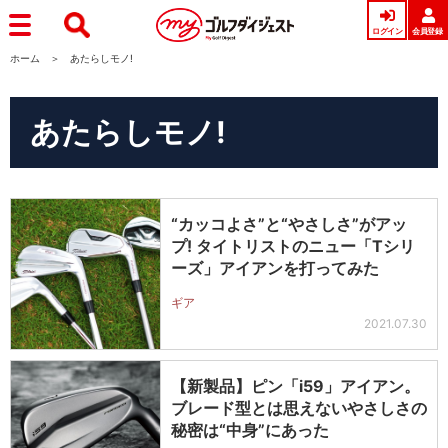
ログイン
会員登録
ホーム
あたらしモノ!
あたらしモノ!
“カッコよさ”と“やさしさ”がアッ
プ! タイトリストのニュー「Tシリ
ーズ」アイアンを打ってみた
ギア
2021.07.30
【新製品】ピン「i59」アイアン。
ブレード型とは思えないやさしさの
秘密は“中身”にあった