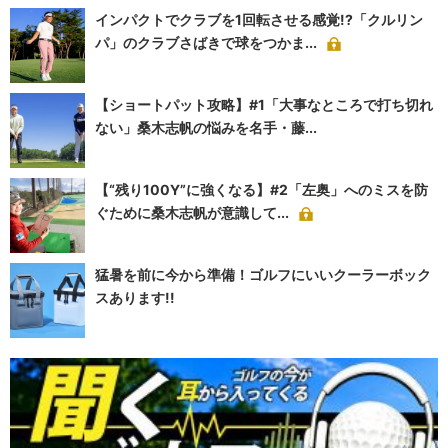
インパクトでクラブを1回転させる感覚!?「クルリン
パ」のクラブさばきで球をつかま...
【ショートパット攻略】#1「大事なところで打ち切れ
ない」桑木志帆の悩みを名手・藤...
【“残り100Y”に強くなる】#2「左奥」へのミスを防
ぐために桑木志帆が意識して...
猛暑を前に今から準備！ゴルフにいいクーラーボック
スあります!!