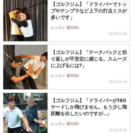
【ゴルフジム】「ドライバーでトッ
プやテンプラなど上下の打点ミスが
多いです」
レッスン
週刊GD
2025.10.26
【ゴルフジム】「テークバックと切
り返しが不安定に感じる。スムーズ
に上げるには?」
レッスン
週刊GD
2025.10.19
【ゴルフジム】「ドライバーが180
ヤードしか飛びません。もう少し飛
距離を出したいのですが…」
レッスン
週刊GD
2025.10.12