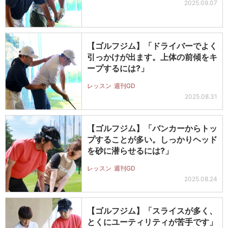
2025.09.07
【ゴルフジム】「ドライバーでよく
引っかけが出ます。上体の前傾をキ
ープするには?」
レッスン
週刊GD
2025.08.31
【ゴルフジム】「バンカーからトッ
プすることが多い。しっかりヘッド
を砂に潜らせるには?」
レッスン
週刊GD
2025.08.24
【ゴルフジム】「スライスが多く、
とくにユーティリティが苦手です」