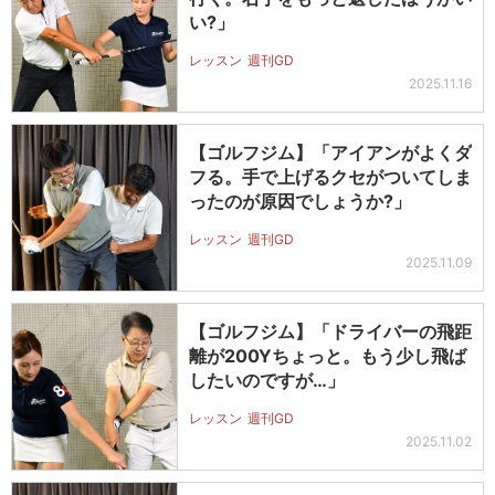
い?」
レッスン
週刊GD
2025.11.16
【ゴルフジム】「アイアンがよくダ
フる。手で上げるクセがついてしま
ったのが原因でしょうか?」
レッスン
週刊GD
2025.11.09
【ゴルフジム】「ドライバーの飛距
離が200Yちょっと。もう少し飛ば
したいのですが…」
レッスン
週刊GD
2025.11.02