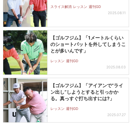
スライス解消
レッスン
週刊GD
2025.08.11
【ゴルフジム】「1メートルくらい
のショートパットを外してしまうこ
とが多いんです」
レッスン
週刊GD
2025.08.03
【ゴルフジム】「アイアンで“ライ
ン出し”しようとすると引っかか
る。真っすぐ打ち出すには?」
レッスン
週刊GD
2025.07.27