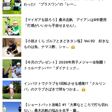
わった! “プラスワン”の「レー...
【マイギアを語ろう】桑木志帆 アイアンは8年愛用
「打感がいいから手放せません!」
【小祝さくら ゴルフときどきタン塩】Vol.92 好きな
ものは魚、ナマコ酢、シャ...
【今月のプレゼント】2026年男子メジャー全制覇！
トゥルーテンパー「ダイナミック...
インパクトでクラブを1回転させる感覚!?「クルリン
パ」のクラブさばきで球をつかま...
【ショートパット攻略】#1「大事なところで打ち切れ
ない」桑木志帆の悩みを名手・藤...