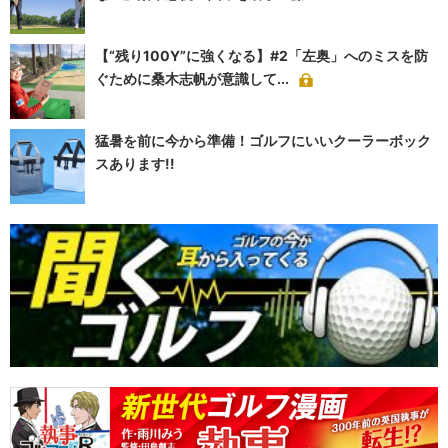
【“残り100Y”に強くなる】#2「左奥」へのミスを防
ぐために桑木志帆が意識して...
猛暑を前に今から準備！ゴルフにいいクーラーボック
スあります!!