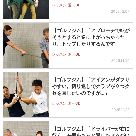
レッスン
週刊GD
2025.12.07
【ゴルフジム】「アプローチで転が
そうとすると逆に上がっちゃった
り、トップしたりするんです」
レッスン
週刊GD
2025.11.30
【ゴルフジム】「アイアンがダフり
やすい。切り返しでクラブが立つク
セを直したいのですが…」
レッスン
週刊GD
2025.11.23
【ゴルフジム】「ドライバーが右に
行く。右手をもっと返したほうがい