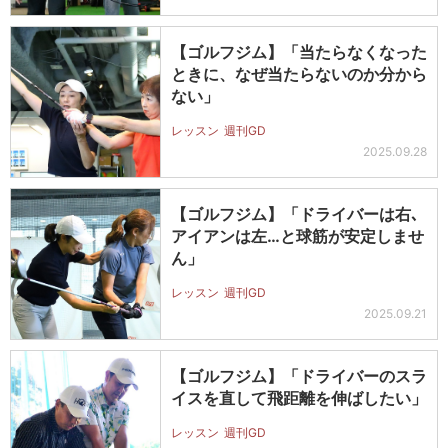
【ゴルフジム】「当たらなくなった
ときに、なぜ当たらないのか分から
ない」
レッスン
週刊GD
2025.09.28
【ゴルフジム】「ドライバーは右､
アイアンは左…と球筋が安定しませ
ん」
レッスン
週刊GD
2025.09.21
【ゴルフジム】「ドライバーのスラ
イスを直して飛距離を伸ばしたい」
レッスン
週刊GD