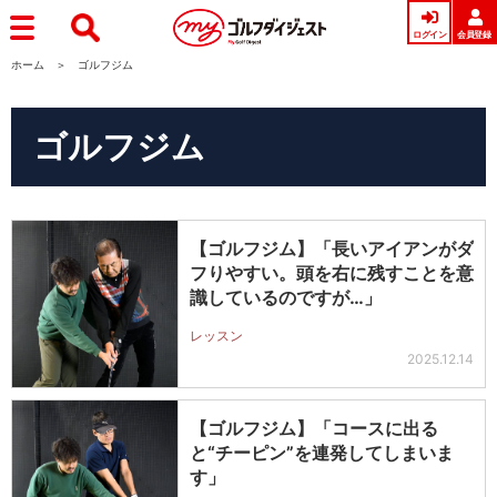
ログイン
会員登録
ホーム
ゴルフジム
ゴルフジム
【ゴルフジム】「長いアイアンがダ
フりやすい。頭を右に残すことを意
識しているのですが…」
レッスン
2025.12.14
【ゴルフジム】「コースに出る
と“チーピン”を連発してしまいま
す」