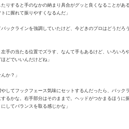
したりすると手のなかの納まり具合がグッと良くなることがあ
フトに握れて振りやすくなるんだ」
てバックラインを強調していたけど、今どきのプロはどうだろ
と左手の当たる位置でズラす、なんて手もあるけど、いろいろ
どほどでいいんだけどね」
せんか？」
増やしてフックフェース気味にセットするんだったら、バック
にするかな。右手部分はそのままで。ヘッドがつかまるほうに
うにしてバランスを取る感じかな」