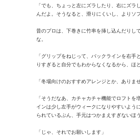
「でも、ちょっと左にズラしたり、右にズラ
んだよ。そうなると、滑りにくいし、よりソ
昔のプロは、下巻きに竹串を挿し込んだりし
な。
「グリップをねじって、バックラインを右手
りすぎると自分でもわからなくなるから、ほ
「冬場向けのおすすめアレンジとか、ありま
「そうだなあ、カチャカチャ機能でロフトを
インは少し左手がウィークになりやすいよう
られているぶん、手元はつかまえすぎないほ
「じゃ、それでお願いします」