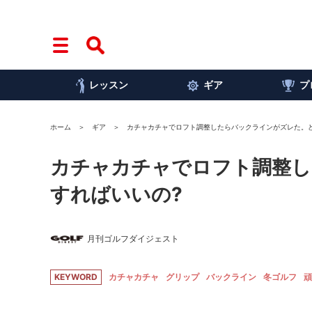
レッスン
ギア
プ
ホーム
ギア
カチャカチャでロフト調整したらバックラインがズレた。
カチャカチャでロフト調整し
すればいいの?
月刊ゴルフダイジェスト
KEYWORD
カチャカチャ
グリップ
バックライン
冬ゴルフ
頑