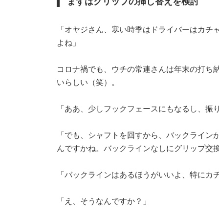
まずはグリップの挿し替えを検討
「オヤジさん、寒い時季はドライバーはカチ
よね」
コロナ禍でも、ウチの常連さんは年末の打ち
いらしい（笑）。
「ああ、少しフックフェースにもなるし、振
「でも、シャフトを回すから、バックライン
んですかね。バックラインなしにグリップ交
「バックラインはあるほうがいいよ、特にカ
「え、そうなんですか？」