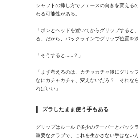
シャフトの挿し方でフェースの向きを変える
わる可能性がある。
「ポンとヘッドを置いてからグリップすると
る。だから、バックラインでグリップ位置を
「そうすると……？」
「まず考えるのは、カチャカチャ後にグリッ
なにカチャカチャ、変えないだろ？ それな
ればいい」
ズラしたまま使う手もある
グリップはルールで多少のテーパーとバック
重要なクラブで、これを生かさない手はない