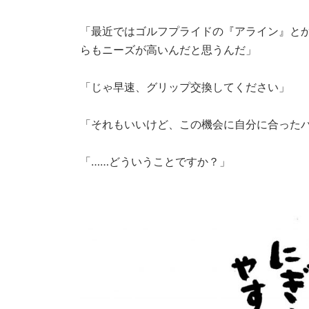
「最近ではゴルフプライドの『アライン』と
らもニーズが高いんだと思うんだ」
「じゃ早速、グリップ交換してください」
「それもいいけど、この機会に自分に合った
「……どういうことですか？」