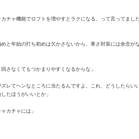
ャカチャ機能でロフトを増やすとラクになる、って言ってまし
納めと年始の打ち初めは欠かさないから、寒さ対策には余念が
り回さなくてもつかまりやすくなるからな」
がズレてヘンなところに当たるんですよ。これ、どうしたらい
換したほうがいいとか」
チャカチャには」