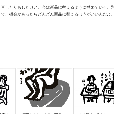
し直したりもしたけど、今は新品に替えるように勧めている。
じで、機会があったらどんどん新品に替えるほうがいいんだよ