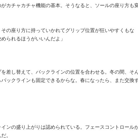
のがカチャカチャ機能の基本。そうなると、ソールの座り方も
、その座り方に持っていかれてグリップ位置が狂いやすくもな
決められるほうがいいんだよ」
プを差し替えて、バックラインの位置を合わせる。冬の間、そ
らバックラインも固定できるからな。春になったら、また交換
ラインの盛り上がりは認められている。フェースコントロール
んだ。