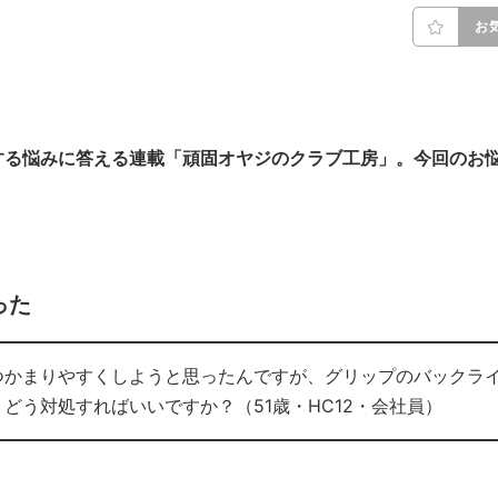
お
する悩みに答える連載「頑固オヤジのクラブ工房」。今回のお
った
つかまりやすくしようと思ったんですが、グリップのバックラ
どう対処すればいいですか？（51歳・HC12・会社員）