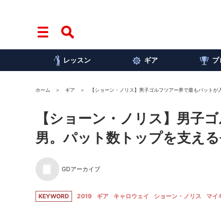
レッスン
ギア
プ
ホーム
ギア
【ショーン・ノリス】男子ゴルフツアー界で最もパットが入
【ショーン・ノリス】男子ゴ
男。パット数トップを支える
GDアーカイブ
KEYWORD
2019
ギア
キャロウェイ
ショーン・ノリス
マイ