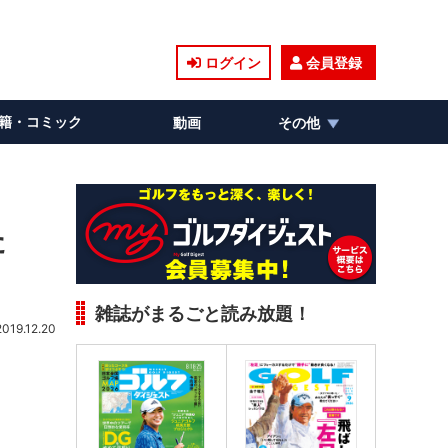
ログイン
会員登録
籍・コミック
動画
その他
た
雑誌がまるごと読み放題！
2019.12.20