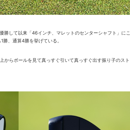
優勝して以来「46インチ、マレットのセンターシャフト」に
1勝、通算4勝を挙げている。
真上からボールを見て真っすぐ引いて真っすぐ出す振り子のスト