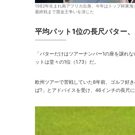
1982年生まれ南アフリカ出身。今年はトップ杯東
最終戦まで賞金王争いを演じた
平均パット1位の長尺パター、オ
「パターだけはツアーナンバー1の座を譲れ
ットは堂々の1位（1.73）だ。
欧州ツアーで苦戦していた8年前、ゴルフ好
ば?」とアドバイスを受け、46インチの長尺