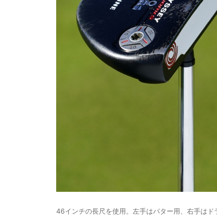
46インチの長尺を使用。左手はパター用、右手はド