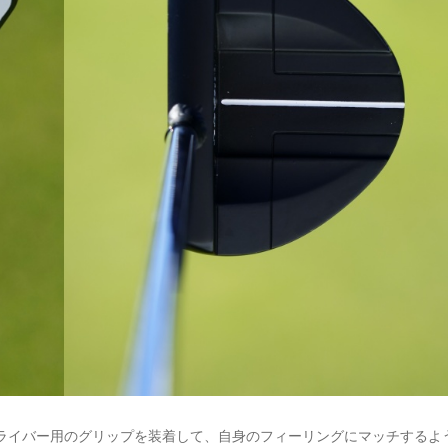
ライバー用のグリップを装着して、自身のフィーリングにマッチするよ