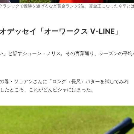
海クラシックで優勝を遂げるなど賞金ランク2位。賞金王になった今平と
デッセイ「オーワークス V-LINE」
ない」と話すショーン・ノリス。その言葉通り、シーズンの平均
きの母・ジョアンさんに「ロング（長尺）パターを試してみれ
にしたところ、これがどんピシャにはまった。