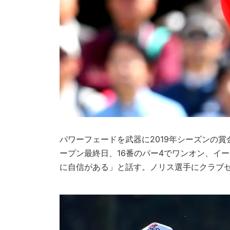
パワーフェードを武器に2019年シーズンの
ープン最終日、16番のパー4でワンオン、イ
に自信がある」と話す。ノリス選手にクラブ