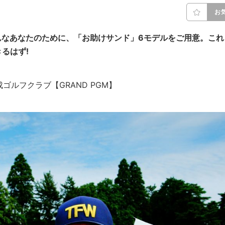
お
そんなあなたのために、「お助けサンド」6モデルをご用意。これ
るはず!
GM総成ゴルフクラブ【GRAND PGM】