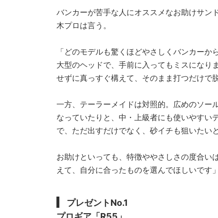
バンカーが苦手な人にオススメなお助けサン
木プロは言う。
「どのモデルも驚くほどやさしくバンカーから
大型のヘッドで、手前に入ってもミスになり
せずに真っすぐ構えて、そのまま打つだけで
一方、テーラーメイドは対照的。広めのソー
なっていたりと、中・上級者にも使いやすい
で、ただ出すだけでなく、砂イチも狙いたい
お助けといっても、特徴ややさしさの度合い
えて、自分に合ったものを選んでほしいです
プレゼントNo.1
プロギア「R55」