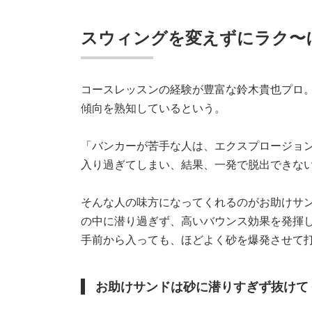
スウィングを変えずにラク
コースレッスンの経験が豊富な鈴木貴也プロ
傾向を熟知しているという。
「バンカーが苦手な人は、エクスプロージョ
入り過ぎてしまい、結果、一発で脱出できな
そんな人の味方になってくれるのがお助けサン
の中に潜り過ぎず、高いバウンス効果を発揮
手前から入っても、ほどよく砂を爆発させて
お助けサンドは砂に潜りすぎず抜けて