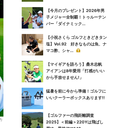
【今月のプレゼント】2026年男
子メジャー全制覇！トゥルーテン
パー「ダイナミック...
【小祝さくら ゴルフときどきタン
塩】Vol.92 好きなものは魚、ナ
マコ酢、シャ...
【マイギアを語ろう】桑木志帆
アイアンは8年愛用「打感がいい
から手放せません!」
猛暑を前に今から準備！ゴルフに
いいクーラーボックスあります!!
【ゴルファーの飛距離調査
カ
2025】＜前編＞220Yは飛ばし