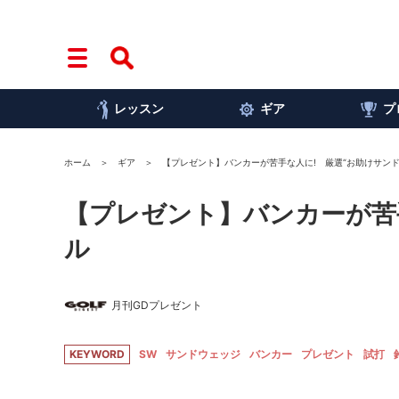
レッスン
ギア
プ
ホーム
ギア
【プレゼント】バンカーが苦手な人に! 厳選“お助けサンド
【プレゼント】バンカーが苦手
ル
月刊GDプレゼント
KEYWORD
SW
サンドウェッジ
バンカー
プレゼント
試打