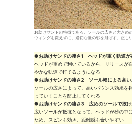
お助けサンドの特徴である、ソールの広さと大きめ
ウィングを変えずに、適切な量の砂を飛ばす、正し
●お助けサンドの凄さ1 ヘッドが重く軌道が
ヘッドが重めで利いているから、リリースが
やかな軌道で打てるようになる
●お助けサンドの凄さ2 ソール幅による高い
ソールの広さによって、高いバウンス効果を
っていくことを防止してくれる
●お助けサンドの凄さ3 広めのソールで抜け
広いソールが抵抗となって、ヘッドが砂の中
ため、スピンも効き、距離感も合いやすい