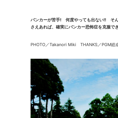
バンカーが苦手! 何度やっても出ない!! 
さえあれば、確実にバンカー恐怖症を克服でき
PHOTO／Takanori Miki THANKS／P