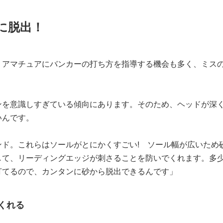
〜に脱出！
。アマチュアにバンカーの打ち方を指導する機会も多く、ミス
ンを意識しすぎている傾向にあります。そのため、ヘッドが深
いんです。
ド。これらはソールがとにかくすごい! ソール幅が広いため
して、リーディングエッジが刺さることを防いでくれます。多
打てるので、カンタンに砂から脱出できるんです」
くれる