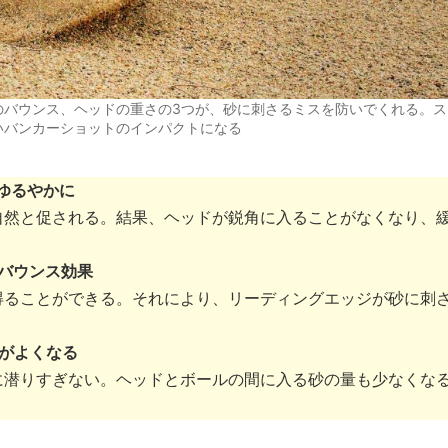
のバウンス、ヘッドの重さの3つが、砂に刺さるミスを防いでくれる。ス
いバンカーショットのインパクトになる
ゆるやかに
自然と促される。結果、ヘッドが鋭角に入ることがなくなり、
バウンス効果
得ることができる。それにより、リーディングエッジが砂に刺
がよくなる
に潜りすぎない。ヘッドとボールの間に入る砂の量も少なくな