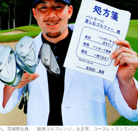
まれ、茨城県出身。「銀座ゴルフレンジ」を主宰。コースレッスンでバン