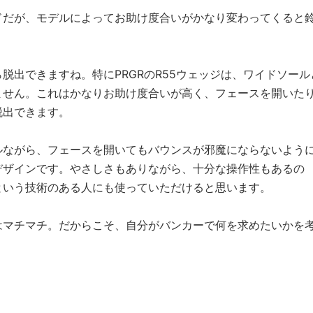
ドだが、モデルによってお助け度合いがかなり変わってくると
脱出できますね。特にPRGRのR55ウェッジは、ワイドソール
ません。これはかなりお助け度合いが高く、フェースを開いた
脱出できます。
ルながら、フェースを開いてもバウンスが邪魔にならないよう
デザインです。やさしさもありながら、十分な操作性もあるの
という技術のある人にも使っていただけると思います。
はマチマチ。だからこそ、自分がバンカーで何を求めたいかを
」