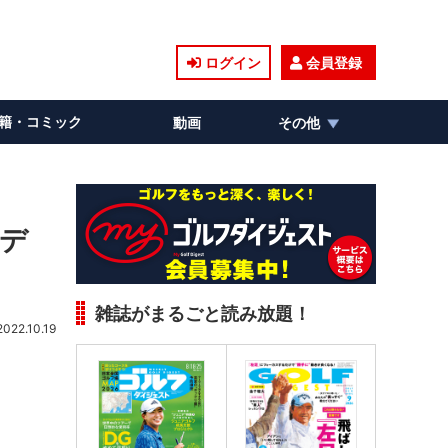
ログイン
会員登録
籍・コミック
動画
その他
モデ
雑誌がまるごと読み放題！
2022.10.19