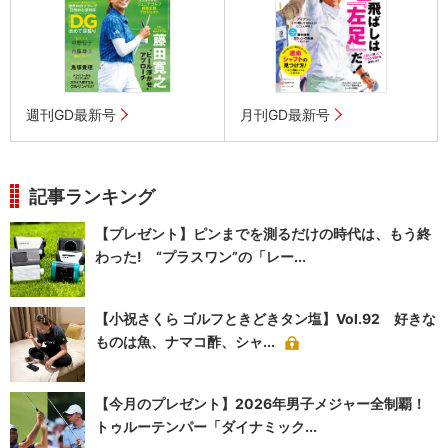
週刊GD最新号
月刊GD最新号
記事ランキング
【プレゼント】ピンまでを測るだけの時代は、もう終
わった! “プラスワン”の「レー...
【小祝さくら ゴルフときどきタン塩】Vol.92 好きな
ものは魚、ナマコ酢、シャ...
【今月のプレゼント】2026年男子メジャー全制覇！
トゥルーテンパー「ダイナミック...