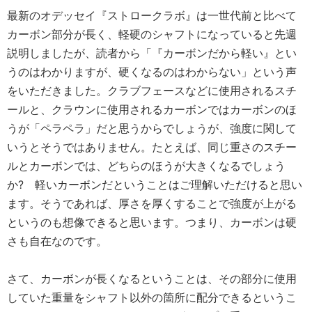
最新のオデッセイ『ストロークラボ』は一世代前と比べて
カーボン部分が長く、軽硬のシャフトになっていると先週
説明しましたが、読者から「『カーボンだから軽い』とい
うのはわかりますが、硬くなるのはわからない」という声
をいただきました。クラブフェースなどに使用されるスチ
ールと、クラウンに使用されるカーボンではカーボンのほ
うが「ペラペラ」だと思うからでしょうが、強度に関して
いうとそうではありません。たとえば、同じ重さのスチー
ルとカーボンでは、どちらのほうが大きくなるでしょう
か? 軽いカーボンだということはご理解いただけると思い
ます。そうであれば、厚さを厚くすることで強度が上がる
というのも想像できると思います。つまり、カーボンは硬
さも自在なのです。
さて、カーボンが長くなるということは、その部分に使用
していた重量をシャフト以外の箇所に配分できるというこ