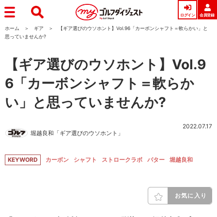
ログイン
会員登録
ホーム
ギア
【ギア選びのウソホント】Vol.96「カーボンシャフト＝軟らかい」と
思っていませんか?
【ギア選びのウソホント】Vol.9
6「カーボンシャフト＝軟らか
い」と思っていませんか?
2022.07.17
堀越良和「ギア選びのウソホント」
KEYWORD
カーボン
シャフト
ストロークラボ
パター
堀越良和
お気に入り