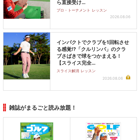
ら直接受け…
プロ・トーナメント
レッスン
2026.08.06
インパクトでクラブを1回転させ
る感覚!?「クルリンパ」のクラ
ブさばきで球をつかまえる！
【スライス完全…
スライス解消
レッスン
2026.08.06
雑誌がまるごと読み放題！