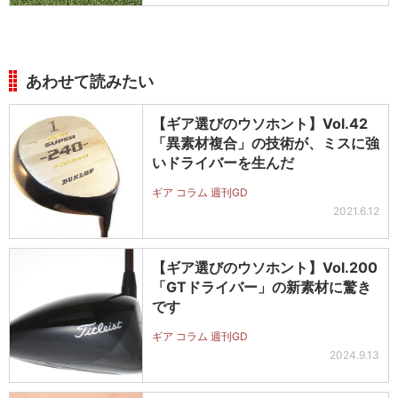
あわせて読みたい
【ギア選びのウソホント】Vol.42
「異素材複合」の技術が、ミスに強
いドライバーを生んだ
ギア コラム 週刊GD
2021.6.12
【ギア選びのウソホント】Vol.200
「GTドライバー」の新素材に驚き
です
ギア コラム 週刊GD
2024.9.13