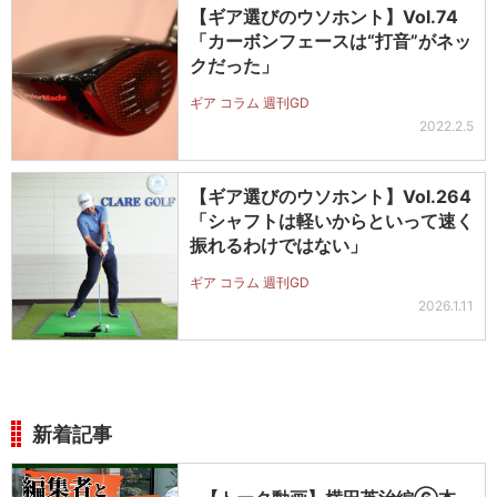
【ギア選びのウソホント】Vol.74
「カーボンフェースは“打音”がネッ
クだった」
ギア コラム 週刊GD
2022.2.5
【ギア選びのウソホント】Vol.264
「シャフトは軽いからといって速く
振れるわけではない」
ギア コラム 週刊GD
2026.1.11
新着記事