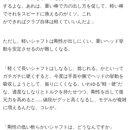
するよな。あれは、重い棒で力の出し方を促して、軽い棒
でそれをスピードに換えるのがミソ。これ
ができればクラブ自体は軽くていいんだよ」
ただし、軽いシャフトは剛性が出しにくい。重いヘッド挙
動を安定させるのが難しくなる。
「軽くて長いシャフトはしなるし、捻じれる。かといって
ガチガチに硬くすると、今度は手首や腕でヘッドの挙動を
吸収しようとして、振りにくくなる。いわゆる“軽・硬”だ
な。適度なしなりとトルクを持たせつつ、剛性を出して復
元力を高めると……値段がグッと高くなるし、モデルが複雑
に増えるんだな、コレが」
「剛性の低い軟らかいシャフトは、どうなんですか」