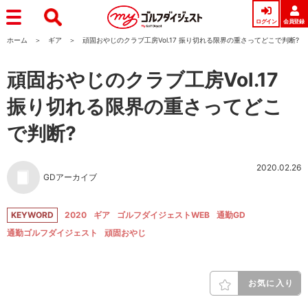
ログイン
会員登録
ホーム
ギア
頑固おやじのクラブ工房Vol.17 振り切れる限界の重さってどこで判断?
頑固おやじのクラブ工房Vol.17
振り切れる限界の重さってどこ
で判断?
2020.02.26
GDアーカイブ
KEYWORD
2020
ギア
ゴルフダイジェストWEB
通勤GD
通勤ゴルフダイジェスト
頑固おやじ
お気に入り