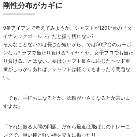
剛性分布がカギに
9番アイアンで考えてみようか。シャフトが120㌘台の『ダ
イナミックゴールド』だと振り切れない?
そんなことないのは長さが短いから。では50㌘台のカーボ
ンなら? ラフで当たり負ける? イヤイヤ、女子プロでも当た
り負けることはない。要はシャフト長さに応じたヘッド重
量がしっかりあれば、シャフトは軽くてもまったく問題な
い。
「でも、手打ちになるとか、捻転が小さくなるとか言いま
すよね」
「それは振る人間の問題。だから最近は飛ばしのトレーニ
ングで、重い棒と軽い棒を交互に振ったり