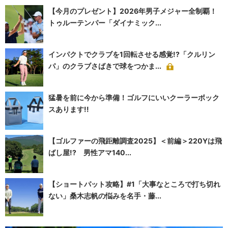
【今月のプレゼント】2026年男子メジャー全制覇！
トゥルーテンパー「ダイナミック...
インパクトでクラブを1回転させる感覚!?「クルリン
パ」のクラブさばきで球をつかま...
猛暑を前に今から準備！ゴルフにいいクーラーボック
スあります!!
【ゴルファーの飛距離調査2025】＜前編＞220Yは飛
ばし屋!? 男性アマ140...
【ショートパット攻略】#1「大事なところで打ち切れ
ない」桑木志帆の悩みを名手・藤...