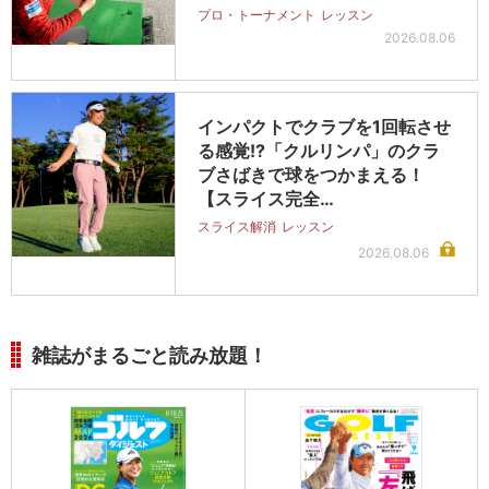
プロ・トーナメント
レッスン
2026.08.06
インパクトでクラブを1回転させ
る感覚!?「クルリンパ」のクラ
ブさばきで球をつかまえる！
【スライス完全…
スライス解消
レッスン
2026.08.06
雑誌がまるごと読み放題！