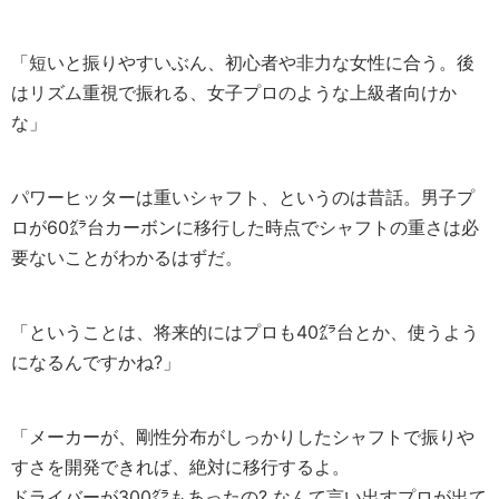
「短いと振りやすいぶん、初心者や非力な女性に合う。後
はリズム重視で振れる、女子プロのような上級者向けか
な」
パワーヒッターは重いシャフト、というのは昔話。男子プ
ロが60㌘台カーボンに移行した時点でシャフトの重さは必
要ないことがわかるはずだ。
「ということは、将来的にはプロも40㌘台とか、使うよう
になるんですかね?」
「メーカーが、剛性分布がしっかりしたシャフトで振りや
すさを開発できれば、絶対に移行するよ。
ドライバーが300㌘もあったの? なんて言い出すプロが出て