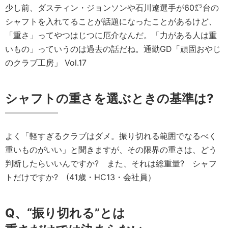
少し前、ダスティン・ジョンソンや石川遼選手が60㌘台の
シャフトを入れてることが話題になったことがあるけど、
「重さ」ってやつはじつに厄介なんだ。「力がある人は重
いもの」っていうのは過去の話だね。通勤GD「頑固おやじ
のクラブ工房」 Vol.17
シャフトの重さを選ぶときの基準は?
よく「軽すぎるクラブはダメ。振り切れる範囲でなるべく
重いものがいい」と聞きますが、その限界の重さは、どう
判断したらいいんですか? また、それは総重量? シャフ
トだけですか? (41歳・HC13・会社員）
Q、“振り切れる”とは