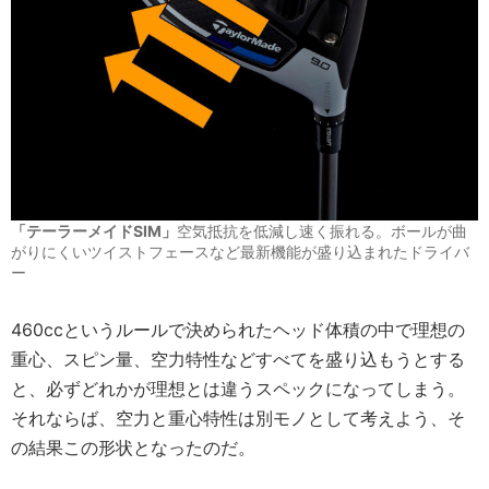
「テーラーメイドSIM」
空気抵抗を低減し速く振れる。ボールが曲
がりにくいツイストフェースなど最新機能が盛り込まれたドライバ
ー
460ccというルールで決められたヘッド体積の中で理想の
重心、スピン量、空力特性などすべてを盛り込もうとする
と、必ずどれかが理想とは違うスペックになってしまう。
それならば、空力と重心特性は別モノとして考えよう、そ
の結果この形状となったのだ。