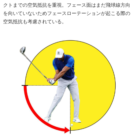
クトまでの空気抵抗を重視。フェース面はまだ飛球線方向
を向いていないためフェースローテーションが起こる際の
空気抵抗も考慮されている。