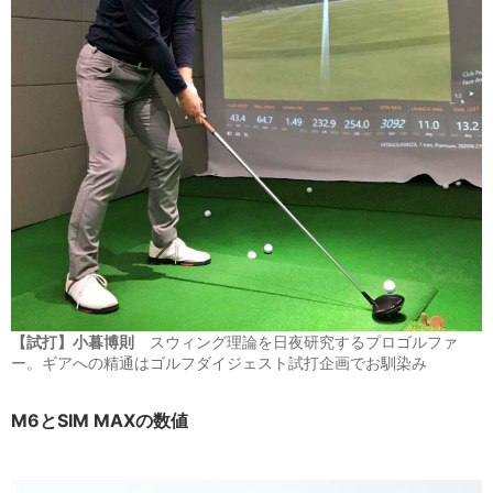
【試打】小暮博則
スウィング理論を日夜研究するプロゴルファ
ー。ギアへの精通はゴルフダイジェスト試打企画でお馴染み
M6とSIM MAXの数値