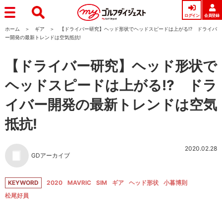
ログイン
会員登録
ホーム
ギア
【ドライバー研究】ヘッド形状でヘッドスピードは上がる!? ドライバ
ー開発の最新トレンドは空気抵抗!
【ドライバー研究】ヘッド形状で
ヘッドスピードは上がる!? ドラ
イバー開発の最新トレンドは空気
抵抗!
2020.02.28
GDアーカイブ
KEYWORD
2020
MAVRIC
SIM
ギア
ヘッド形状
小暮博則
松尾好員