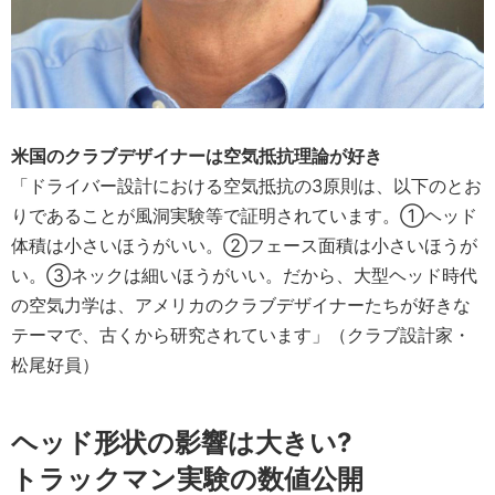
米国のクラブデザイナーは空気抵抗理論が好き
「ドライバー設計における空気抵抗の3原則は、以下のとお
りであることが風洞実験等で証明されています。①ヘッド
体積は小さいほうがいい。②フェース面積は小さいほうが
い。③ネックは細いほうがいい。だから、大型ヘッド時代
の空気力学は、アメリカのクラブデザイナーたちが好きな
テーマで、古くから研究されています」（クラブ設計家・
松尾好員）
ヘッド形状の影響は大きい?
トラックマン実験の数値公開