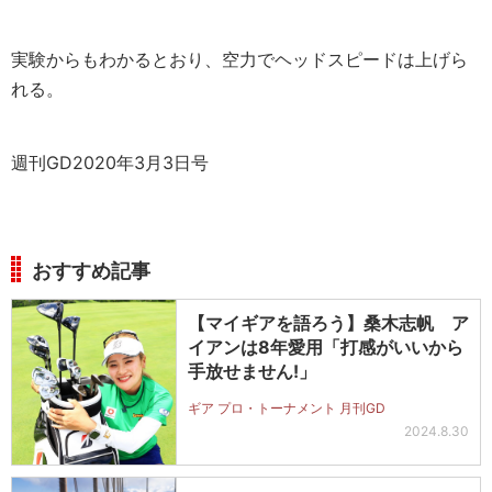
実験からもわかるとおり、空力でヘッドスピードは上げら
れる。
週刊GD2020年3月3日号
おすすめ記事
【マイギアを語ろう】桑木志帆 ア
イアンは8年愛用「打感がいいから
手放せません!」
ギア プロ・トーナメント 月刊GD
2024.8.30