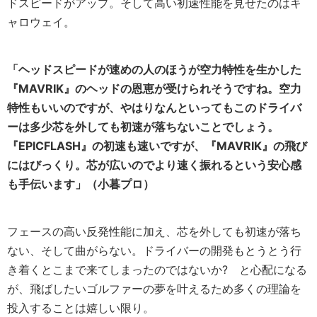
ドスピードがアップ。そして高い初速性能を見せたのはキ
ャロウェイ。
「ヘッドスピードが速めの人のほうが空力特性を生かした
『MAVRIK』のヘッドの恩恵が受けられそうですね。空力
特性もいいのですが、やはりなんといってもこのドライバ
ーは多少芯を外しても初速が落ちないことでしょう。
『EPICFLASH』の初速も速いですが、『MAVRIK』の飛び
にはびっくり。芯が広いのでより速く振れるという安心感
も手伝います」（小暮プロ）
フェースの高い反発性能に加え、芯を外しても初速が落ち
ない、そして曲がらない。ドライバーの開発もとうとう行
き着くとこまで来てしまったのではないか? と心配になる
が、飛ばしたいゴルファーの夢を叶えるため多くの理論を
投入することは嬉しい限り。