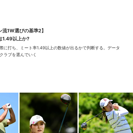
ン流1W選びの基準2】
1.49以上か?
際に打ち、ミート率1.49以上の数値が出るかで判断する。データ
クラブを選んでいく