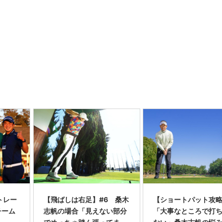
トレー
【飛ばしは右足】#6 桑木
【ショートパット攻略
チーム
志帆の場合「見えない部分
「大事なところで打