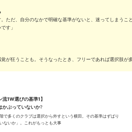
る
す。ただ、自分のなかで明確な基準がないと、迷ってしまうこ
いです」
感覚が狂うことも。そうなったとき、フリーであれば選択肢が
ン流1W選びの基準1】
はかぶっていないか
?
階で多くのクラブは選択から外すという横田。その基準はずばり
いないか」。これがもっとも大事