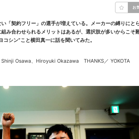
お
ない「契約フリー」の選手が増えている。メーカーの縛りにと
に組み合わせられるメリットはあるが、選択肢が多いからこそ
ヨコシン”こと横田真一に話を聞いてみた。
i、Shinji Osawa、Hiroyuki Okazawa THANKS／ YOKOTA