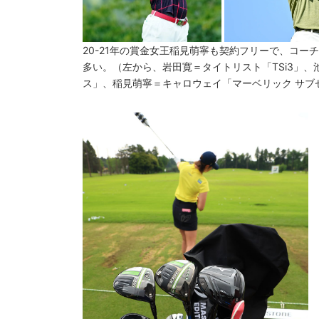
20-21年の賞金女王稲見萌寧も契約フリーで、コ
多い。（左から、岩田寛＝タイトリスト「TSi3」、
ス」、稲見萌寧＝キャロウェイ「マーベリック サブ