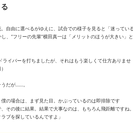
きる
花。自由に選べるがゆえに、試合での様子を見ると「迷ってい
かし、“フリーの先輩”横田真一は「メリットのほうが大きい」
のドライバーを打ちましたが、それはもう楽しくて仕方ありませ
田）
うだが……。
。僕の場合は、まず見た目。かぶっているのは即排除です
で、その後に結果。結果で大事なのは、もちろん飛距離ですね
クラブを探しているんですよ」