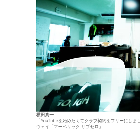
横田真一
「YouTubeを始めたくてクラブ契約をフリーにし
ウェイ「マーベリック サブゼロ」