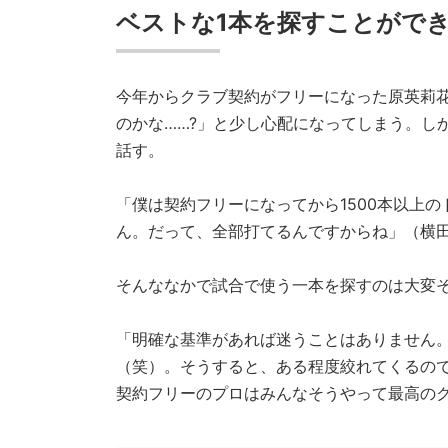
ベストな1本を探すことがで
今年からクラブ契約がフリーになった原英莉
のかな……?」と少し心配になってしまう。し
話す。
「僕は契約フリーになってから1500本以上
ん。だって、全部打てるんですからね」（横
そんななかで試合で使う一本を探すのは大変そ
「明確な基準があれば迷うことはありません
（笑）。そうすると、ある程度絞れてくるの
契約フリーのプロはみんなそうやって最高の