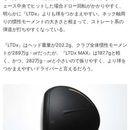
ェース中央でヒットした場合ドロー回転がかかりやすく、
明らかに『LTDx』よりも球をつかまえやすい。ネック軸周
りの慣性モーメントの大きさと相まって、ストレート系の
弾道が打ちやすくなっている。
『LTDx』はヘッド重量が202.2g、クラブ全体慣性モーメン
トが289万g・㎠だったが、『LTDx MAX』は197.7gと軽
く、かつ、282万g・㎠と小さいので振りやすく、より球を
つかまえやすいドライバーと言えるだろう。