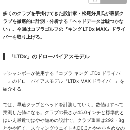
多くのクラブを手掛けてきた設計家・松尾好員氏が最新ク
ラブを徹底的に計測・分析する「ヘッドデータは嘘つかな
い」。今回はコブラゴルフの『キング LTDx MAX』ドライ
バーを取り上げる。
「LTDx」のドローバイアスモデル
デシャンボーが使用する『コブラ キング LTDx ドライバ
ー』のドローバイアスモデル『LTDx MAX ドライバー』を
紹介する。
では、早速クラブとヘッドを計測していく。数値はすべて
実測した値になる。クラブの長さが45.0インチと標準的と
はいえ最近ではやや短めの設計で、クラブ重量は292・8g
とやや軽く、スウィングウェイトもD0.3とやや小さめなの