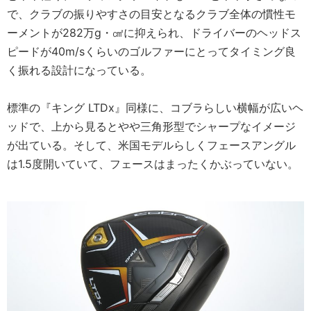
で、クラブの振りやすさの目安となるクラブ全体の慣性モ
ーメントが282万g・㎠に抑えられ、ドライバーのヘッドス
ピードが40m/sくらいのゴルファーにとってタイミング良
く振れる設計になっている。
標準の『キング LTDx』同様に、コブラらしい横幅が広いヘ
ッドで、上から見るとやや三角形型でシャープなイメージ
が出ている。そして、米国モデルらしくフェースアングル
は1.5度開いていて、フェースはまったくかぶっていない。