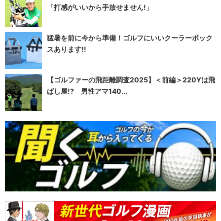
「打感がいいから手放せません!」
猛暑を前に今から準備！ゴルフにいいクーラーボック
スあります!!
【ゴルファーの飛距離調査2025】＜前編＞220Yは飛
ばし屋!? 男性アマ140...