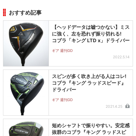
おすすめ記事
【ヘッドデータは嘘つかない】ミス
に強く、左を恐れず振り切れる!
コブラ「キング LTD x」ドライバー
ギア 週刊GD
2022.5.14
スピンが多く吹き上がる人はコレ!
コブラ『キング ラッドスピード』
ドライバー
ギア 週刊GD
2021.4.25
短めシャフトで振りやすい。安定感
抜群のコブラ『キング ラッドスピ