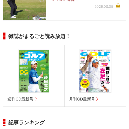
2026.08.05
雑誌がまるごと読み放題！
週刊GD最新号
月刊GD最新号
記事ランキング