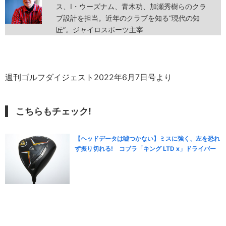
ス、I・ウーズナム、青木功、加瀬秀樹らのクラ
ブ設計を担当。近年のクラブを知る“現代の知
匠”。ジャイロスポーツ主宰
週刊ゴルフダイジェスト2022年6月7日号より
こちらもチェック!
【ヘッドデータは嘘つかない】ミスに強く、左を恐れ
ず振り切れる! コブラ「キング LTD x」ドライバー