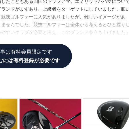
指したこともある四国のトップアマ。エミリッドバハマについ
ブランドがまずあり、上級者をターゲットにしていました。叩
、競技ゴルファーに人気がありましたが、難しいイメージがあ
りませんでした。競技ゴルファーは全体から考えるとひと握り
いやすいクラブが必要と考え、このブランドを立ち上げました
記事は有料会員限定です
むには有料登録が必要です