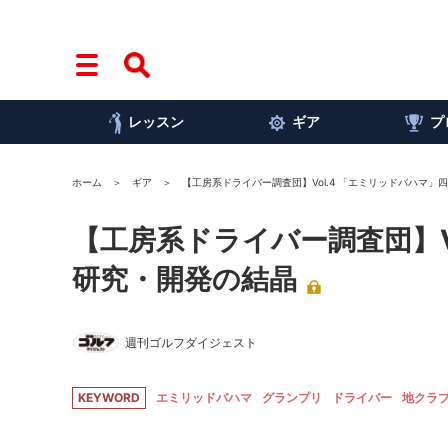
レッスン
ギア
プ
ホーム
ギア
【工房系ドライバー調査団】Vol.4 「エミリッドバハマ
【工房系ドライバー調査団】V
研究・開発の結晶
週刊ゴルフダイジェスト
KEYWORD
エミリッドバハマ
グランプリ
ドライバー
地クラ