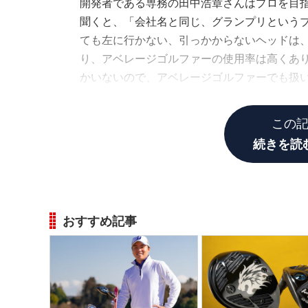
開発者である専務の田中浩章さんはプロを目
聞くと、「会社名と同じ、グランプリという
ても左に行かない、引っかからないヘッドは
り、アベレージゴルファーの使用率は高くあ
かいないので、アベレージゴルファーでも扱
（浩章さん）
この
続きを読
おすすめ記事