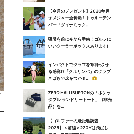
【今月のプレゼント】2026年男
子メジャー全制覇！トゥルーテン
パー「ダイナミック...
猛暑を前に今から準備！ゴルフに
いいクーラーボックスあります!!
インパクトでクラブを1回転させ
る感覚!?「クルリンパ」のクラブ
さばきで球をつかま...
ZERO HALLIBURTONの「ポケッ
低
タブル ランドリートート」（非売
品）を...
【ゴルファーの飛距離調査
2025】＜前編＞220Yは飛ばし