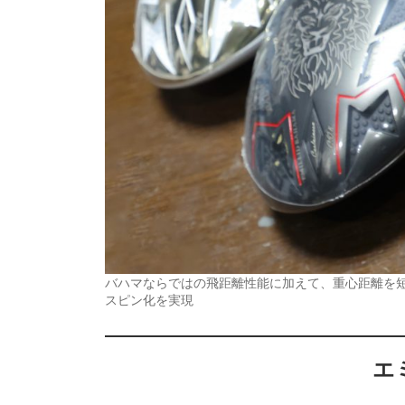
バハマならではの飛距離性能に加えて、重心距離を
スピン化を実現
エ