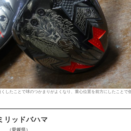
短くしたことで球のつかまりがよくなり、重心位置を前方にしたことで
ミリッドバハマ
（愛媛県）