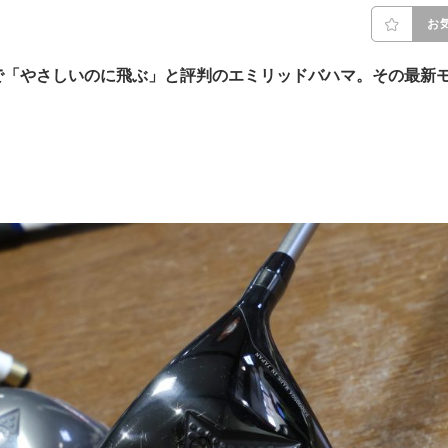
お
で「やさしいのに飛ぶ」と評判のエミリッドバハマ。その最新