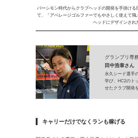
パーシモン時代からクラブヘッドの開発を手掛ける
て、「アベレージゴルファーでもやさしく使えて飛
ヘッドにデザインされ
グランプリ専
田中浩章さん
永久シード選手
学び、HC2の
せたクラブ開発
キャリーだけでなくランも稼げる