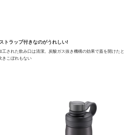
ストラップ付きなのがうれしい!
加工された飲み口は清潔。炭酸ガス抜き機構の効果で蓋を開けたと
吹きこぼれもない