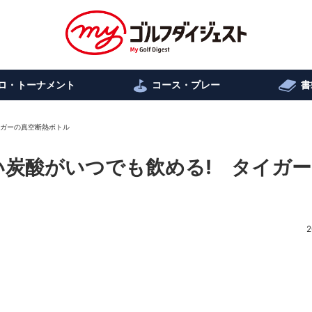
ロ・トーナメント
コース・プレー
書
タイガーの真空断熱ボトル
冷たい炭酸がいつでも飲める! タイガ
2