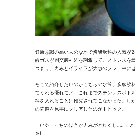
健康意識の高い人のなかで炭酸飲料の人気が
酸ガスが副交感神経を刺激して、ストレスを
つまり、力みとイライラが大敵のプレー中に
そこで紹介したいのがこちらの水筒。炭酸飲料
てくれる優れモノ。これまでステンレスボト
料を入れることは推奨されてこなかった。し
の問題を見事にクリアしたのがトピック。
「いやこっちのほうが力みがとれるし……」と
を!