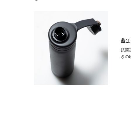
蓋は
抗菌
きの