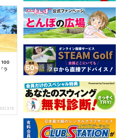
100
「ラ
021.3.15