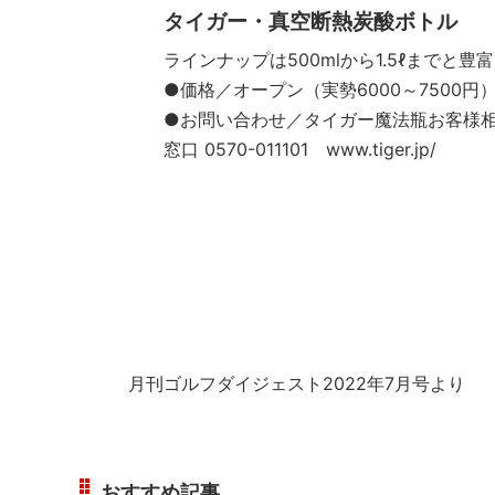
タイガー・真空断熱炭酸ボトル
ラインナップは500mlから1.5ℓまでと豊
●価格／オープン（実勢6000～7500円
●お問い合わせ／タイガー魔法瓶お客様
窓口 0570-011101 www.tiger.jp/
月刊ゴルフダイジェスト2022年7月号より
おすすめ記事