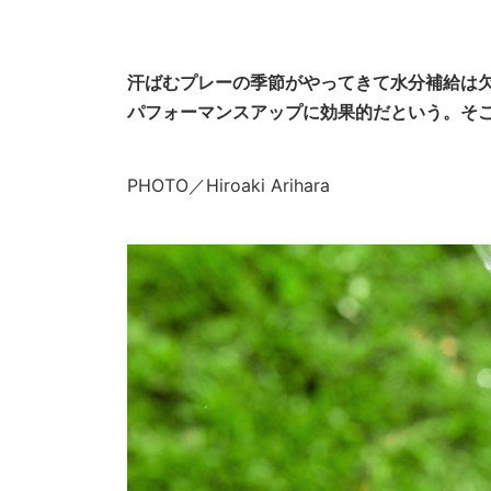
汗ばむプレーの季節がやってきて水分補給は
パフォーマンスアップに効果的だという。そ
PHOTO／Hiroaki Arihara