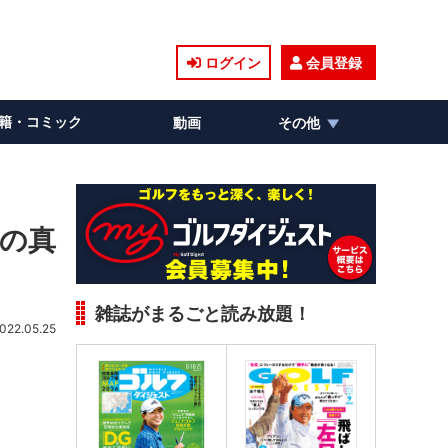
ログイン
会員登録
籍・コミック
動画
その他
ーの真
雑誌がまるごと読み放題！
022.05.25