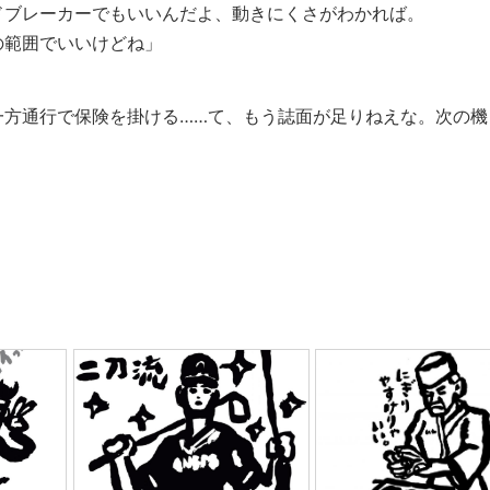
ドブレーカーでもいいんだよ、動きにくさがわかれば。
の範囲でいいけどね」
一方通行で保険を掛ける……て、もう誌面が足りねえな。次の機