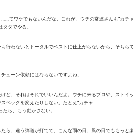
……てワケでもないんだな、これが。ウチの常連さんも“カチ
はタダでやる。
ンも行わないとトータルでベストに仕上がらないから、そちら
、チューン依頼にはならないですよね」
たけど、それはそれでいいんだよ。ウチに来るプロや、ストイ
スペックを変えたりしない。たとえ“カチャ
ったら、もう動かさない。
ったら、違う弾道が打てて、こんな雨の日、風の日でももっと