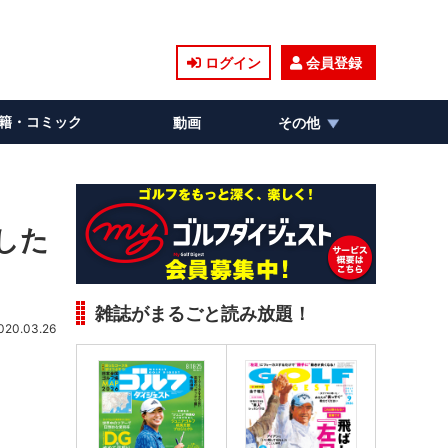
ログイン
会員登録
籍・コミック
動画
その他
した
雑誌がまるごと読み放題！
020.03.26