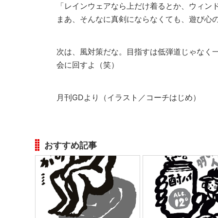
「レインウェアなら上だけ着るとか、ウィン
まあ、そんなに真剣にならなくても、遊び心
次は、風対策だな。目指すは低弾道じゃなく
会に回すよ（笑）
月刊GDより（イラスト／コーチはじめ）
おすすめ記事