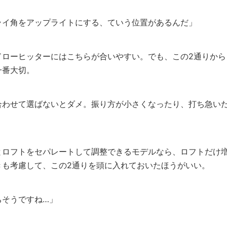
ライ角をアップライトにする、ていう位置があるんだ」
ドローヒッターにはこちらが合いやすい。でも、この2通りから
一番大切。
合わせて選ばないとダメ。振り方が小さくなったり、打ち急い
」
とロフトをセパレートして調整できるモデルなら、ロフトだけ
きも考慮して、この2通りを頭に入れておいたほうがいい。
ちそうですね…」