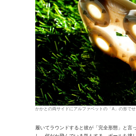
かかとの両サイドにアルファベットの「A」の形で
履いてラウンドすると彼が「完全形態」と言
し、何だか飛んでいる気もする。ボールを捜