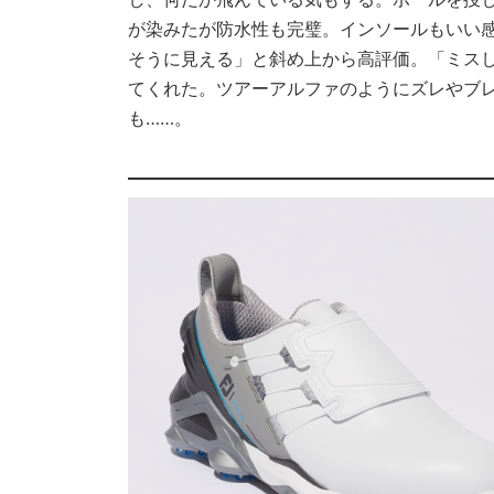
が染みたが防水性も完璧。インソールもいい
そうに見える」と斜め上から高評価。「ミス
てくれた。ツアーアルファのようにズレやブ
も……。