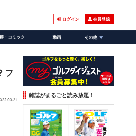
ログイン
会員登録
籍・コミック
動画
その他
 フ
雑誌がまるごと読み放題！
022.03.21