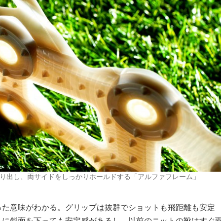
せり出し、両サイドをしっかりホールドする「アルファフレーム」
った意味がわかる。グリップは抜群でショットも飛距離も安定
しに斜面を下っても安定感があるし、以前のニットの靴はすぐ