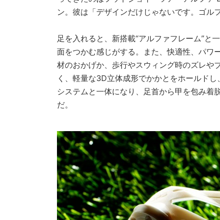
ン。彼は「デザインだけじゃないです。ゴル
足を入れると、新搭載“アルファフレーム”と
面をつかむ感じがする。また、快適性、パワー
材のおかげか、歩行やスウィング時のズレやブ
く、軽量な3D立体成形でかかとをホールドし、
システムと一体になり、足首から甲を包み着
だ。