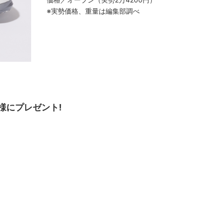
※実勢価格、重量は編集部調べ
様にプレゼント!