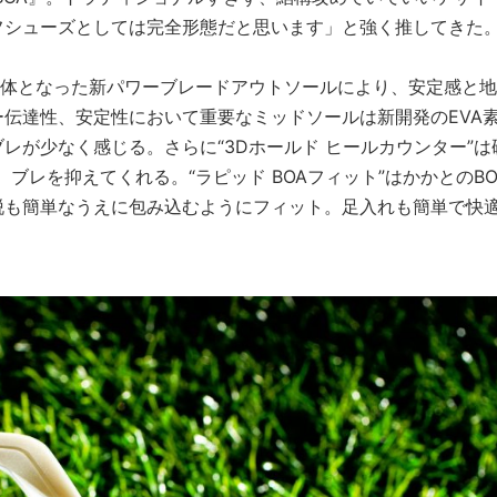
フシューズとしては完全形態だと思います」と強く推してきた
一体となった新パワーブレードアウトソールにより、安定感と地
伝達性、安定性において重要なミッドソールは新開発のEVA
レが少なく感じる。さらに“3Dホールド ヒールカウンター”は
ブレを抑えてくれる。“ラピッド BOAフィット”はかかとのBO
脱も簡単なうえに包み込むようにフィット。足入れも簡単で快