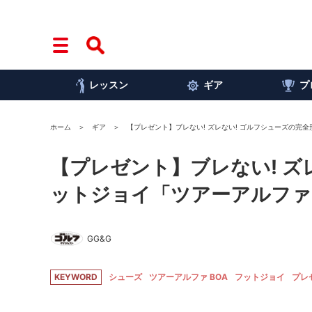
レッスン
ギア
プ
ホーム
ギア
【プレゼント】ブレない! ズレない! ゴルフシューズの完全形
【プレゼント】ブレない! ズレ
ットジョイ「ツアーアルファ 
GG&G
KEYWORD
シューズ
ツアーアルファ BOA
フットジョイ
プレ