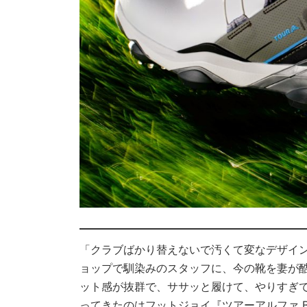
「クラブばかり替えないで汚くて変なデザイ
ョップで馴染みのスタッフに、今の靴を妻が
ット感が抜群で、ササッと履けて、やりすぎ
ってきたのはフットジョイ『ツアーアルファ 