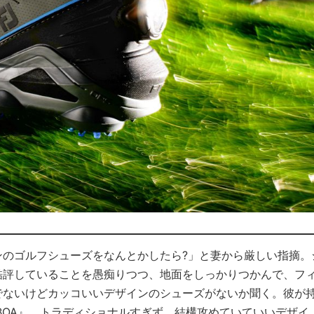
ンのゴルフシューズをなんとかしたら?」と妻から厳しい指摘。
酷評していることを愚痴りつつ、地面をしっかりつかんで、フ
でないけどカッコいいデザインのシューズがないか聞く。彼が
BOA』。トラディショナルすぎず、結構攻めていていいデザイ