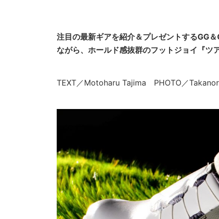
注目の最新ギアを紹介＆プレゼントするGG＆
ながら、ホールド感抜群のフットジョイ『ツア
TEXT／Motoharu Tajima PHOTO／Takanori