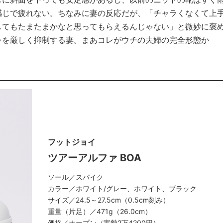
感じで疲れない。ちなみに妻の反応だが、「チャラくなくて上
してもたまたまかなと思ってもらえるんじゃない」と微妙に褒
レを厳しく抑制する妻。まあコレがウチの夫婦の完全形態か
フットジョイ
ツアーアルファ BOA
ソール／スパイク
カラー／ホワイト/グレー、ホワイト、ブラック
サイズ／24.5～27.5cm（0.5cm刻み）
重量（片足）／471g（26.0cm）
価格／オープン（実勢2万4200円）