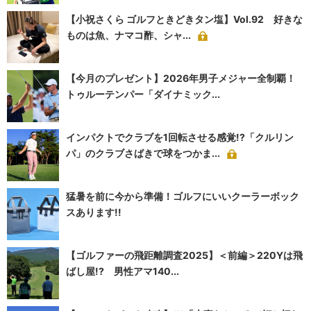
【小祝さくら ゴルフときどきタン塩】Vol.92 好きな
ものは魚、ナマコ酢、シャ...
【今月のプレゼント】2026年男子メジャー全制覇！
トゥルーテンパー「ダイナミック...
インパクトでクラブを1回転させる感覚!?「クルリン
パ」のクラブさばきで球をつかま...
猛暑を前に今から準備！ゴルフにいいクーラーボック
スあります!!
【ゴルファーの飛距離調査2025】＜前編＞220Yは飛
ばし屋!? 男性アマ140...