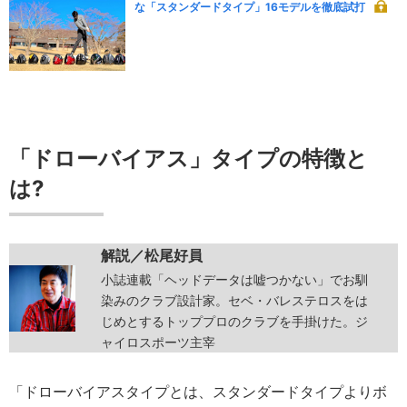
な「スタンダードタイプ」16モデルを徹底試打
「ドローバイアス」タイプの特徴と
は?
解説／松尾好員
小誌連載「ヘッドデータは嘘つかない」でお馴
染みのクラブ設計家。セベ・バレステロスをは
じめとするトッププロのクラブを手掛けた。ジ
ャイロスポーツ主宰
「ドローバイアスタイプとは、スタンダードタイプよりボ