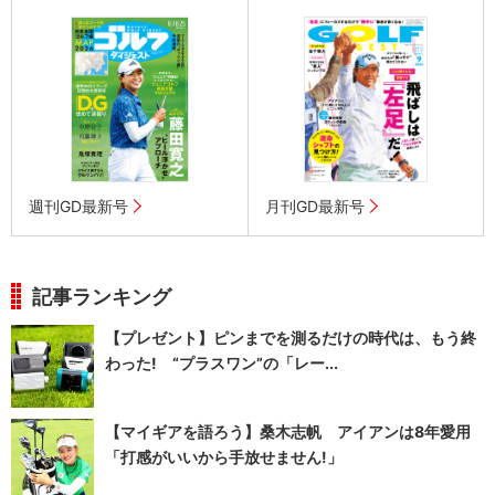
週刊GD最新号
月刊GD最新号
記事ランキング
【プレゼント】ピンまでを測るだけの時代は、もう終
わった! “プラスワン”の「レー...
【マイギアを語ろう】桑木志帆 アイアンは8年愛用
「打感がいいから手放せません!」