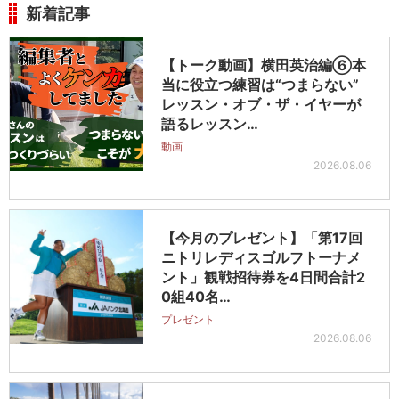
新着記事
【トーク動画】横田英治編⑥本
当に役立つ練習は“つまらない”
レッスン・オブ・ザ・イヤーが
語るレッスン…
動画
2026.08.06
【今月のプレゼント】「第17回
ニトリレディスゴルフトーナメ
ント」観戦招待券を4日間合計2
0組40名…
プレゼント
2026.08.06