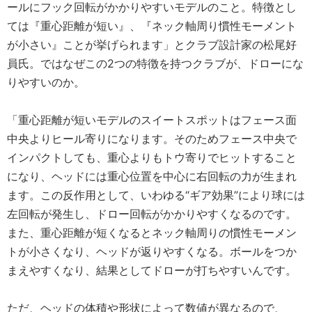
ールにフック回転がかかりやすいモデルのこと。特徴とし
ては『重心距離が短い』、『ネック軸周り慣性モーメント
が小さい』ことが挙げられます」とクラブ設計家の松尾好
員氏。ではなぜこの2つの特徴を持つクラブが、ドローにな
りやすいのか。
「重心距離が短いモデルのスイートスポットはフェース面
中央よりヒール寄りになります。そのためフェース中央で
インパクトしても、重心よりもトウ寄りでヒットすること
になり、ヘッドには重心位置を中心に右回転の力が生まれ
ます。この反作用として、いわゆる“ギア効果”により球には
左回転が発生し、ドロー回転がかかりやすくなるのです。
また、重心距離が短くなるとネック軸周りの慣性モーメン
トが小さくなり、ヘッドが返りやすくなる。ボールをつか
まえやすくなり、結果としてドローが打ちやすいんです。
ただ、ヘッドの体積や形状によって数値が異なるので、