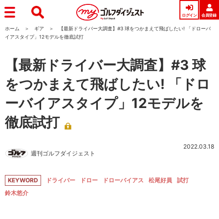
ログイン
会員登録
ホーム
ギア
【最新ドライバー大調査】#3 球をつかまえて飛ばしたい! 「ドローバ
イアスタイプ」12モデルを徹底試打
【最新ドライバー大調査】#3 球
をつかまえて飛ばしたい! 「ドロ
ーバイアスタイプ」12モデルを
徹底試打
2022.03.18
週刊ゴルフダイジェスト
KEYWORD
ドライバー
ドロー
ドローバイアス
松尾好員
試打
鈴木悠介