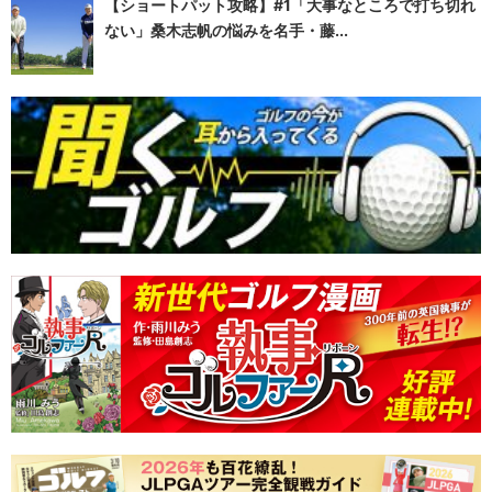
【ショートパット攻略】#1「大事なところで打ち切れ
ない」桑木志帆の悩みを名手・藤...