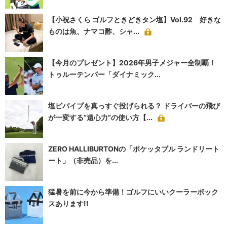
【小祝さくら ゴルフときどきタン塩】Vol.92 好きな
ものは魚、ナマコ酢、シャ...
【今月のプレゼント】2026年男子メジャー全制覇！
トゥルーテンパー「ダイナミック...
塩ビパイプを真っすぐ投げられる？ ドライバーの飛び
が一変する“遠心力”の使い方【...
ZERO HALLIBURTONの「ポケッタブル ランドリート
ート」（非売品）を...
猛暑を前に今から準備！ゴルフにいいクーラーボック
スあります!!