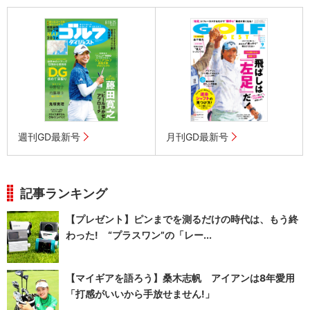
週刊GD最新号
月刊GD最新号
記事ランキング
【プレゼント】ピンまでを測るだけの時代は、もう終
わった! “プラスワン”の「レー...
【マイギアを語ろう】桑木志帆 アイアンは8年愛用
「打感がいいから手放せません!」