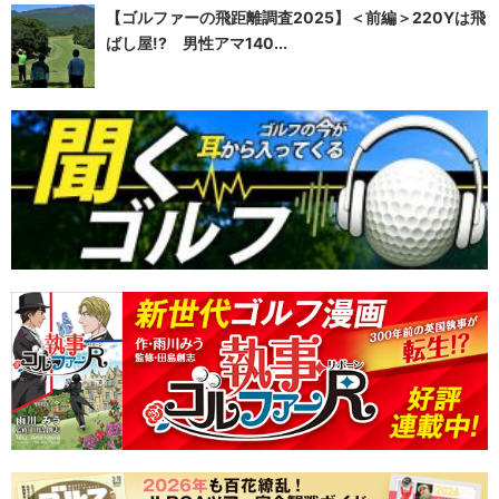
【ゴルファーの飛距離調査2025】＜前編＞220Yは飛
ばし屋!? 男性アマ140...