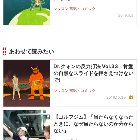
レッスン 書籍・コミック
2019.6.3
あわせて読みたい
Dr.クォンの反力打法 Vol.33 骨盤
の自然なスライドを押さえつけない
で!
レッスン 書籍・コミック
2019.10.30
【ゴルフジム】「当たらなくなった
ときに、なぜ当たらないのか分から
ない」