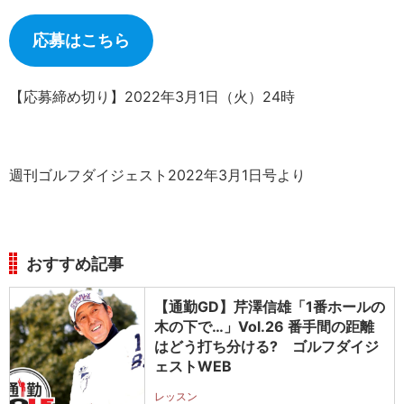
応募はこちら
【応募締め切り】2022年3月1日（火）24時
週刊ゴルフダイジェスト2022年3月1日号より
おすすめ記事
【通勤GD】芹澤信雄「1番ホールの
木の下で…」Vol.26 番手間の距離
はどう打ち分ける? ゴルフダイジ
ェストWEB
レッスン