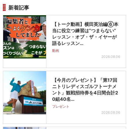
新着記事
【トーク動画】横田英治編⑥本
当に役立つ練習は“つまらない”
レッスン・オブ・ザ・イヤーが
語るレッスン…
動画
2026.08.06
【今月のプレゼント】「第17回
ニトリレディスゴルフトーナメ
ント」観戦招待券を4日間合計2
0組40名…
プレゼント
2026.08.06