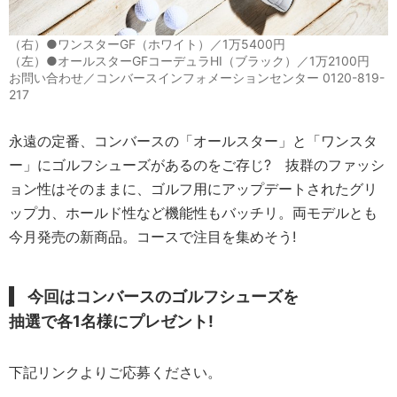
（右）●ワンスターGF（ホワイト）／1万5400円
（左）●オールスターGFコーデュラHI（ブラック）／1万2100円
お問い合わせ／コンバースインフォメーションセンター 0120-819-
217
永遠の定番、コンバースの「オールスター」と「ワンスタ
ー」にゴルフシューズがあるのをご存じ? 抜群のファッシ
ョン性はそのままに、ゴルフ用にアップデートされたグリ
ップ力、ホールド性など機能性もバッチリ。両モデルとも
今月発売の新商品。コースで注目を集めそう!
今回はコンバースのゴルフシューズを
抽選で各1名様にプレゼント!
下記リンクよりご応募ください。