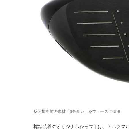
反発規制前の素材「βチタン」をフェースに採用
標準装着のオリジナルシャフトは、トルクフ