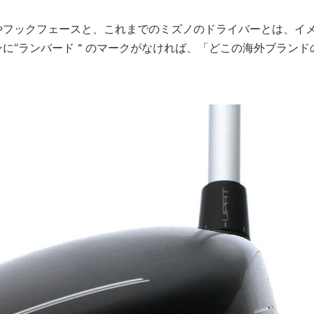
やフックフェースと、これまでのミズノのドライバーとは、イ
に“ランバード＂のマークがなければ、「どこの海外ブランド