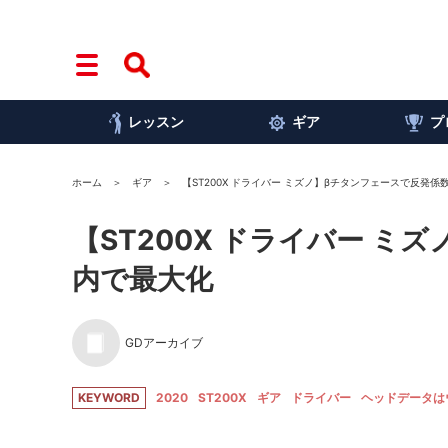
レッスン
ギア
プ
ホーム
ギア
【ST200X ドライバー ミズノ】βチタンフェースで反発
【ST200X ドライバー 
内で最大化
GDアーカイブ
KEYWORD
2020
ST200X
ギア
ドライバー
ヘッドデータは