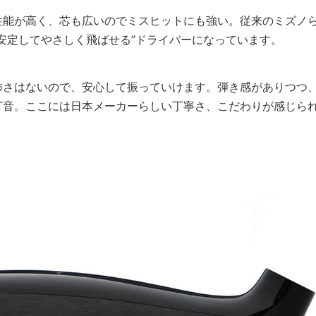
性能が高く、芯も広いのでミスヒットにも強い。従来のミズノ
安定してやさしく飛ばせる”ドライバーになっています。
怖さはないので、安心して振っていけます。弾き感がありつつ
打音。ここには日本メーカーらしい丁寧さ、こだわりが感じら