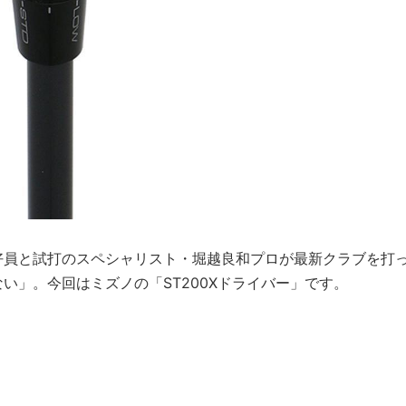
好員と試打のスペシャリスト・堀越良和プロが最新クラブを打
い」。今回はミズノの「ST200Xドライバー」です。