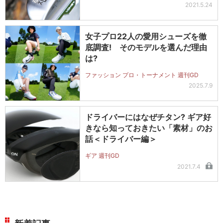
2021.5.24
女子プロ22人の愛用シューズを徹
底調査! そのモデルを選んだ理由
は?
ファッション プロ・トーナメント 週刊GD
2025.7.9
ドライバーにはなぜチタン? ギア好
きなら知っておきたい「素材」のお
話＜ドライバー編＞
ギア 週刊GD
2021.7.4