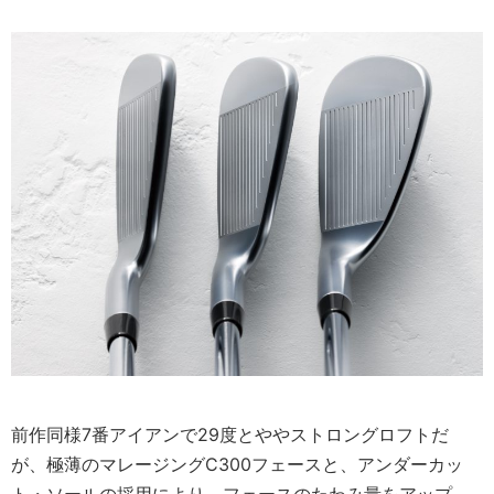
前作同様7番アイアンで29度とややストロングロフトだ
が、極薄のマレージングC300フェースと、アンダーカッ
ト・ソールの採用により、フェースのたわみ量をアップ