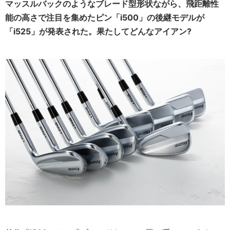
マッスルバックのようなブレード型形状ながら、飛距離性
能の高さで注目を集めたピン「i500」の後継モデルが
「i525」が発表された。果たしてどんなアイアン?