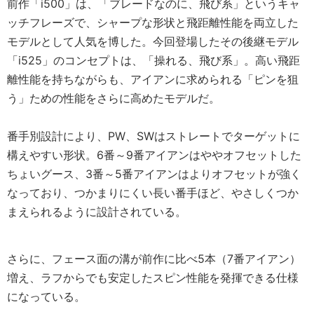
前作「i500」は、「ブレードなのに、飛び系」というキャ
ッチフレーズで、シャープな形状と飛距離性能を両立した
モデルとして人気を博した。今回登場したその後継モデル
「i525」のコンセプトは、「操れる、飛び系」。高い飛距
離性能を持ちながらも、アイアンに求められる「ピンを狙
う」ための性能をさらに高めたモデルだ。
番手別設計により、PW、SWはストレートでターゲットに
構えやすい形状。6番～9番アイアンはややオフセットした
ちょいグース、3番～5番アイアンはよりオフセットが強く
なっており、つかまりにくい長い番手ほど、やさしくつか
まえられるように設計されている。
さらに、フェース面の溝が前作に比べ5本（7番アイアン）
増え、ラフからでも安定したスピン性能を発揮できる仕様
になっている。