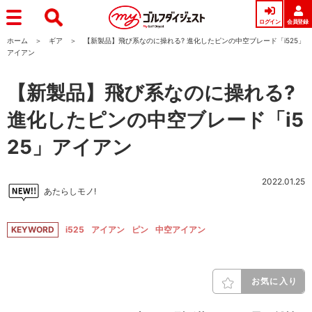
ログイン
会員登録
ホーム
ギア
【新製品】飛び系なのに操れる? 進化したピンの中空ブレード「i525」
アイアン
【新製品】飛び系なのに操れる?
進化したピンの中空ブレード「i5
25」アイアン
2022.01.25
あたらしモノ!
KEYWORD
i525
アイアン
ピン
中空アイアン
お気に入り