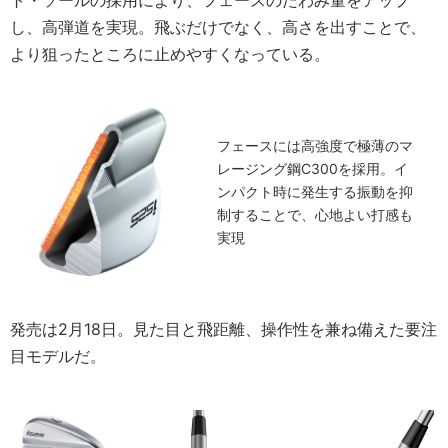
し、高弾道を実現。飛ぶだけでなく、高さを出すことで、
より狙ったところに止めやすくなっている。
フェースには高強度で極薄のマ
レージング鋼C300を採用。イ
ンパクト時に発生する振動を抑
制することで、心地よい打感も
実現
発売は2月18日。見た目と飛距離、操作性を兼ね備えた要注
目モデルだ。