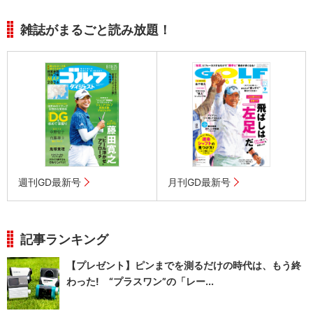
雑誌がまるごと読み放題！
週刊GD最新号
月刊GD最新号
記事ランキング
【プレゼント】ピンまでを測るだけの時代は、もう終
わった! “プラスワン”の「レー...