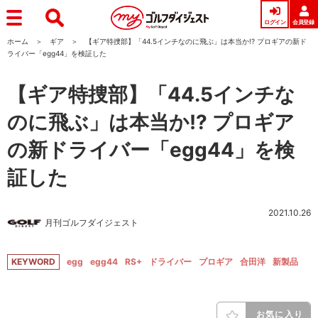
ログイン
会員登録
ホーム
ギア
【ギア特捜部】「44.5インチなのに飛ぶ」は本当か!? プロギアの新ド
ライバー「egg44」を検証した
【ギア特捜部】「44.5インチな
のに飛ぶ」は本当か!? プロギア
の新ドライバー「egg44」を検
証した
2021.10.26
月刊ゴルフダイジェスト
KEYWORD
egg
egg44
RS+
ドライバー
プロギア
合田洋
新製品
お気に入り