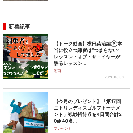
新着記事
【トーク動画】横田英治編⑥本
当に役立つ練習は“つまらない”
レッスン・オブ・ザ・イヤーが
語るレッスン…
動画
2026.08.06
【今月のプレゼント】「第17回
ニトリレディスゴルフトーナメ
ント」観戦招待券を4日間合計2
0組40名…
プレゼント