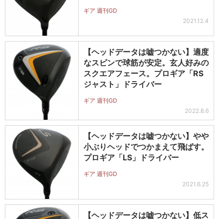
ギア 週刊GD
2021.12.4
【ヘッドデータは嘘つかない】適度
なスピンで球筋が安定。玄人好みの
スクエアフェース。プロギア「RS
ジャスト」ドライバー
ギア 週刊GD
2022.8.6
【ヘッドデータは嘘つかない】やや
小ぶりヘッドでつかまえて飛ばす。
プロギア「LS」ドライバー
ギア 週刊GD
2021.6.25
【ヘッドデータは嘘つかない】低ス