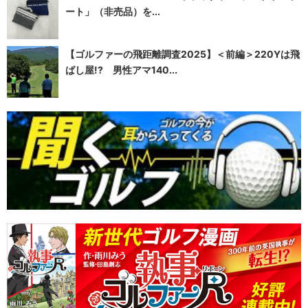
ート」（非売品）を...
【ゴルファーの飛距離調査2025】＜前編＞220Yは飛
ばし屋!? 男性アマ140...