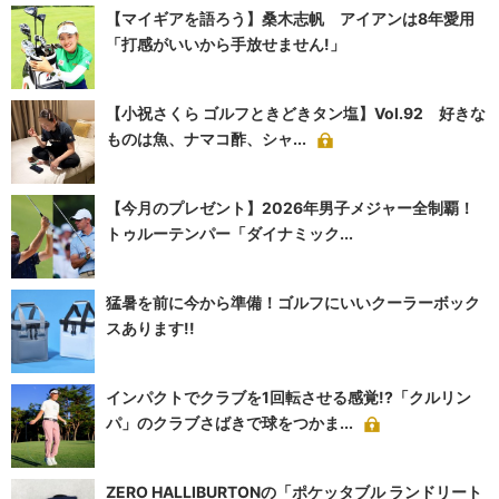
【マイギアを語ろう】桑木志帆 アイアンは8年愛用
「打感がいいから手放せません!」
【小祝さくら ゴルフときどきタン塩】Vol.92 好きな
ものは魚、ナマコ酢、シャ...
【今月のプレゼント】2026年男子メジャー全制覇！
トゥルーテンパー「ダイナミック...
猛暑を前に今から準備！ゴルフにいいクーラーボック
スあります!!
インパクトでクラブを1回転させる感覚!?「クルリン
パ」のクラブさばきで球をつかま...
ZERO HALLIBURTONの「ポケッタブル ランドリート