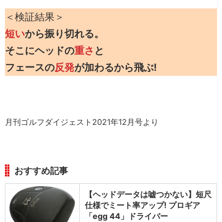
＜検証結果＞
短い
から振り切れる。
そこにヘッドの
重さ
と
フェースの
反発
が加わるから飛ぶ!
月刊ゴルフダイジェスト2021年12月号より
おすすめ記事
【ヘッドデータは嘘つかない】短尺
仕様でミート率アップ! プロギア
「egg 44」ドライバー