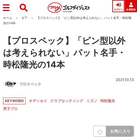
ログイン
会員登録
ホーム
ギア
【プロスペック】「ピン型以外は考えられない」パット名手・時松隆
光の14本
【プロスペック】「ピン型以外
は考えられない」パット名手・
時松隆光の14本
2021.10.13
プロスペック
KEYWORD
オデッセイ
クラブセッティング
ミズノ
時松隆光
男子プロ
お気に入り