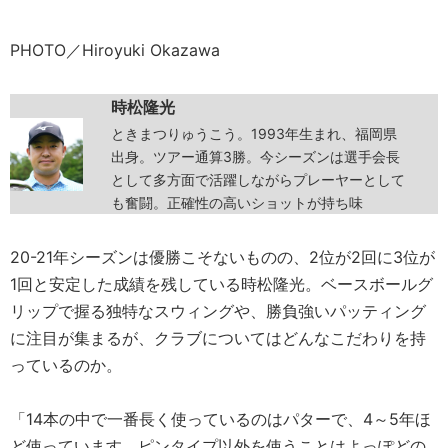
PHOTO／Hiroyuki Okazawa
時松隆光
ときまつりゅうこう。1993年生まれ、福岡県
出身。ツアー通算3勝。今シーズンは選手会長
として多方面で活躍しながらプレーヤーとして
も奮闘。正確性の高いショットが持ち味
20-21年シーズンは優勝こそないものの、2位が2回に3位が
1回と安定した成績を残している時松隆光。ベースボールグ
リップで握る独特なスウィングや、勝負強いパッティング
に注目が集まるが、クラブについてはどんなこだわりを持
っているのか。
「14本の中で一番長く使っているのはパターで、4～5年ほ
ど使っています。ピンタイプ以外を使うことはよっぽどの