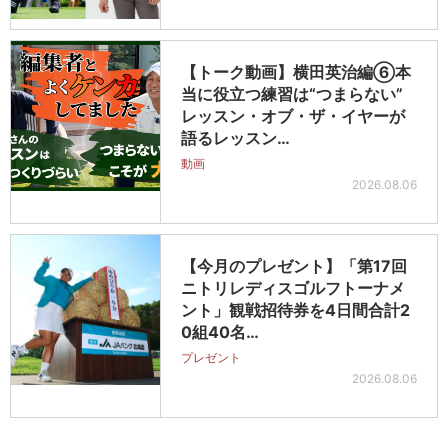
【トーク動画】横田英治編⑥本
当に役立つ練習は“つまらない”
レッスン・オブ・ザ・イヤーが
語るレッスン…
動画
2026.08.06
【今月のプレゼント】「第17回
ニトリレディスゴルフトーナメ
ント」観戦招待券を4日間合計2
0組40名…
プレゼント
2026.08.06