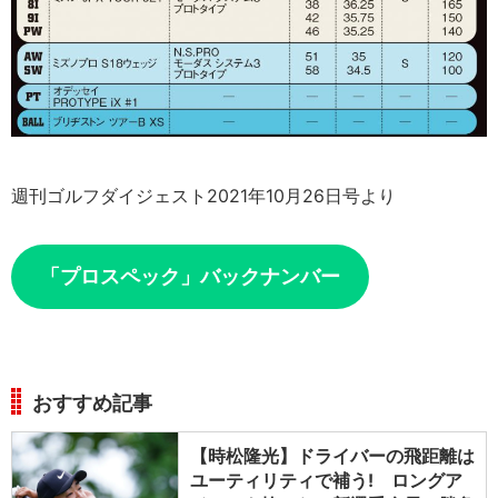
週刊ゴルフダイジェスト2021年10月26日号より
「プロスペック」バックナンバー
おすすめ記事
【時松隆光】ドライバーの飛距離は
ユーティリティで補う! ロングア