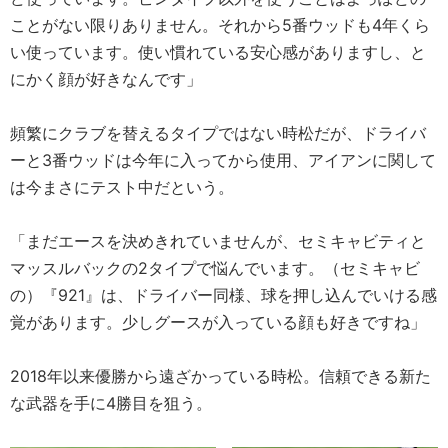
ことがない限りありません。それから5番ウッドも4年くら
い使っています。使い慣れている安心感がありますし、と
にかく顔が好きなんです」
頻繁にクラブを替えるタイプではない時松だが、ドライバ
ーと3番ウッドは今年に入ってから使用、アイアンに関して
は今まさにテスト中だという。
「まだエースを決めきれていませんが、セミキャビティと
マッスルバックの2タイプで悩んでいます。（セミキャビ
の）『921』は、ドライバー同様、球を押し込んでいける感
覚があります。少しグースが入っている顔も好きですね」
2018年以来優勝から遠ざかっている時松。信頼できる新た
な武器を手に4勝目を狙う。