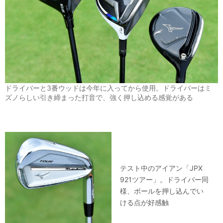
ドライバーと3番ウッドは今年に入ってから使用。ドライバーはミ
ズノらしい引き締まった打音で、強く押し込める感覚がある
テスト中のアイアン「JPX
921ツアー」。ドライバー同
様、ボールを押し込んでい
ける点が好感触