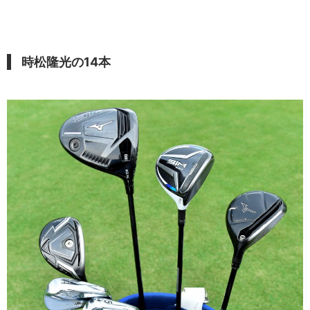
時松隆光の14本