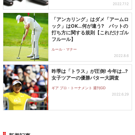
2022.7.12
「アンカリング」はダメ「アームロ
ック」はOK…何が違う? パットの
打ち方に関する規則【これだけゴル
フルール】
ルール・マナー
2022.8.6
昨季は「トラス」が圧倒! 今年は…?
女子ツアーの優勝パター大調査
ギア プロ・トーナメント 週刊GD
2022.6.29