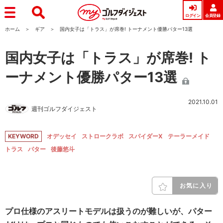
ログイン
会員登録
ホーム
ギア
国内女子は「トラス」が席巻! トーナメント優勝パター13選
国内女子は「トラス」が席巻! ト
ーナメント優勝パター13選
2021.10.01
週刊ゴルフダイジェスト
KEYWORD
オデッセイ
ストロークラボ
スパイダーX
テーラーメイド
トラス
パター
後藤悠斗
お気に入り
プロ仕様のアスリートモデルは扱うのが難しいが、パター