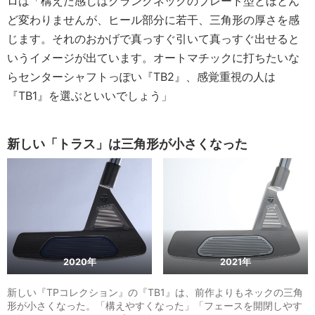
ロは「構えた感じはクランクネックのブレード型とほとん
ど変わりませんが、ヒール部分に若干、三角形の厚さを感
じます。それのおかげで真っすぐ引いて真っすぐ出せると
いうイメージが出ています。オートマチックに打ちたいな
らセンターシャフトっぽい『TB2』、感覚重視の人は
『TB1』を選ぶといいでしょう」
新しい「トラス」は三角形が小さくなった
2020年
2021年
新しい『TPコレクション』の『TB1』は、前作よりもネックの三角
形が小さくなった。「構えやすくなった」「フェースを開閉しやす