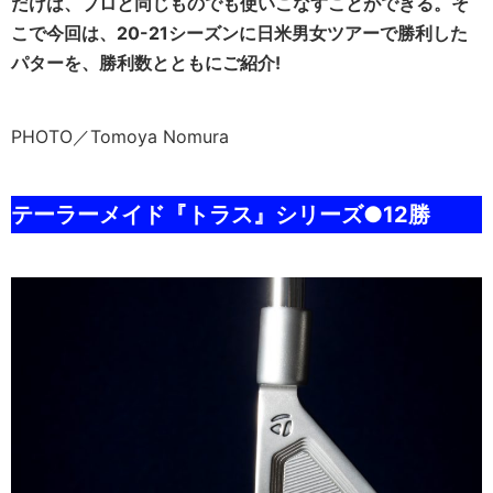
だけは、プロと同じものでも使いこなすことができる。そ
こで今回は、20-21シーズンに日米男女ツアーで勝利した
パターを、勝利数とともにご紹介!
PHOTO／Tomoya Nomura
テーラーメイド『トラス』シリーズ●12勝