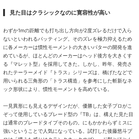
見た目はクラシックなのに寛容性が高い
わずか1mの距離でも打ち出し方向が2度ズレるだけで入ら
ないといわれるパッティング。そのズレを極力抑えるため
に各メーカーは慣性モーメントの大きいパターの開発を進
めているが、ほとんどのメーカーはヘッド後方を大きくす
る『マレット型』を採用してきた。しかし、昨年、発売さ
れたテーラーメイド『トラス』シリーズは、橋げたなどで
用いられる三角形の「トラス構造」を参考にした斬新なネ
ック形状により、慣性モーメントを高めている。
一見異形にも見えるデザインだが、優勝した女子プロがこ
ぞって使用しているブレード型の『TB』は、構えた見た目
は通常のブレードタイプそのもの。にもかかわらずミスに
強いということで人気になっている。試打した後藤悠斗プ