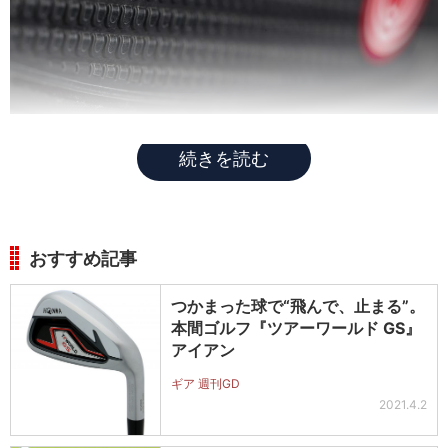
続きを読む
おすすめ記事
つかまった球で“飛んで、止まる”。
本間ゴルフ『ツアーワールド GS』
アイアン
ギア 週刊GD
2021.4.2