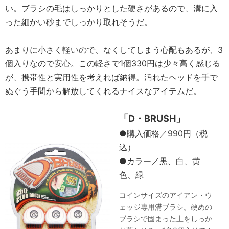
い。ブラシの毛はしっかりとした硬さがあるので、溝に入
った細かい砂までしっかり取れそうだ。
あまりに小さく軽いので、なくしてしまう心配もあるが、3
個入りなので安心。この軽さで1個330円は少々高く感じる
が、携帯性と実用性を考えれば納得。汚れたヘッドを手で
ぬぐう手間から解放してくれるナイスなアイテムだ。
「D・BRUSH」
●購入価格／990円（税
込）
●カラー／黒、白、黄
色、緑
コインサイズのアイアン・ウ
ェッジ専用溝ブラシ。硬めの
ブラシで固まった土をしっか