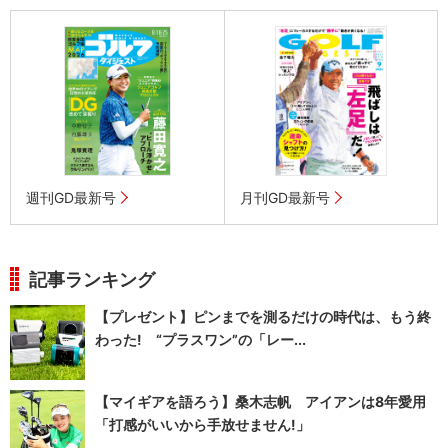
週刊GD最新号
月刊GD最新号
記事ランキング
【プレゼント】ピンまでを測るだけの時代は、もう終
わった! “プラスワン”の「レー...
【マイギアを語ろう】桑木志帆 アイアンは8年愛用
「打感がいいから手放せません!」