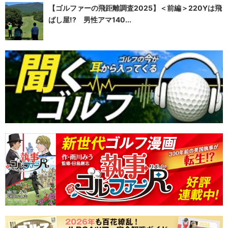
【ゴルファーの飛距離調査2025】＜前編＞220Yは飛
ばし屋!? 男性アマ140...