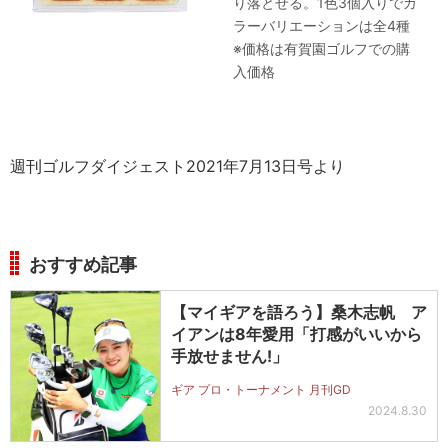
り落とせる。1色3個入りでカ
ラーバリエーションは全4種
※価格は有賀園ゴルフでの購
入価格
週刊ゴルフダイジェスト2021年7月13日号より
おすすめ記事
【マイギアを語ろう】桑木志帆 ア
イアンは8年愛用「打感がいいから
手放せません!」
ギア プロ・トーナメント 月刊GD
2024.8.30