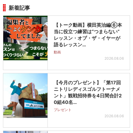
新着記事
【トーク動画】横田英治編⑥本
当に役立つ練習は“つまらない”
レッスン・オブ・ザ・イヤーが
語るレッスン…
動画
2026.08.06
【今月のプレゼント】「第17回
ニトリレディスゴルフトーナメ
ント」観戦招待券を4日間合計2
0組40名…
プレゼント
2026.08.06