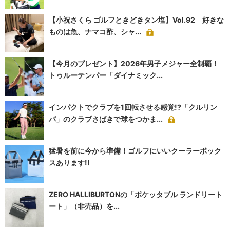
【小祝さくら ゴルフときどきタン塩】Vol.92 好きな
ものは魚、ナマコ酢、シャ...
【今月のプレゼント】2026年男子メジャー全制覇！
トゥルーテンパー「ダイナミック...
インパクトでクラブを1回転させる感覚!?「クルリン
パ」のクラブさばきで球をつかま...
猛暑を前に今から準備！ゴルフにいいクーラーボック
スあります!!
ZERO HALLIBURTONの「ポケッタブル ランドリート
ート」（非売品）を...