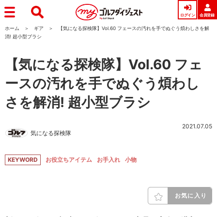
ログイン
会員登録
ホーム
ギア
【気になる探検隊】Vol.60 フェースの汚れを手でぬぐう煩わしさを解
消! 超小型ブラシ
【気になる探検隊】Vol.60 フェ
ースの汚れを手でぬぐう煩わし
さを解消! 超小型ブラシ
2021.07.05
気になる探検隊
KEYWORD
お役立ちアイテム
お手入れ
小物
お気に入り