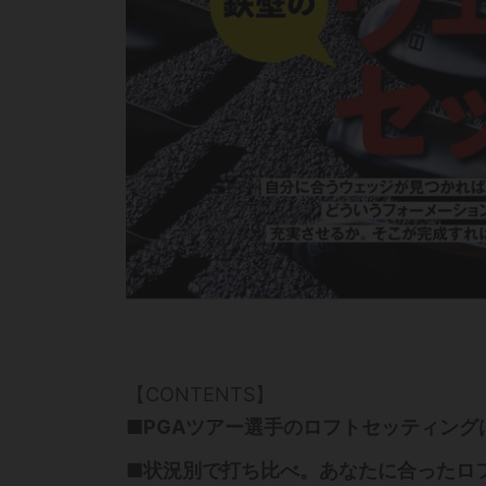
【CONTENTS】
■PGAツアー選手のロフトセッティング
■状況別で打ち比べ。あなたに合ったロフ