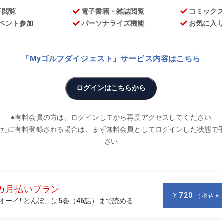
お
LF DIGESTライブラリー」。今回の特集は「ウェッジセッテ
ロフトが立ってきた今、ウェッジを何度にするか、3本態勢に
多いはず。これを読めばもうウェッジ選びで悩まない!