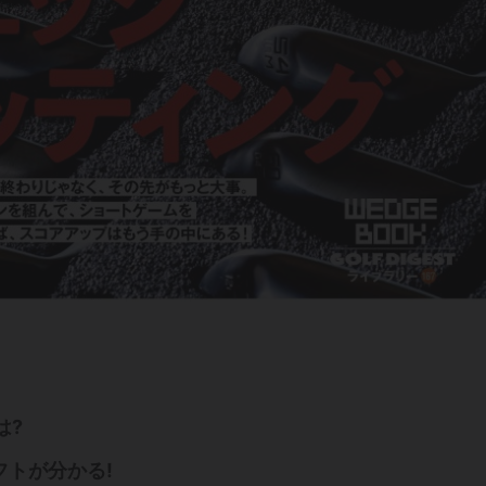
は?
トが分かる!