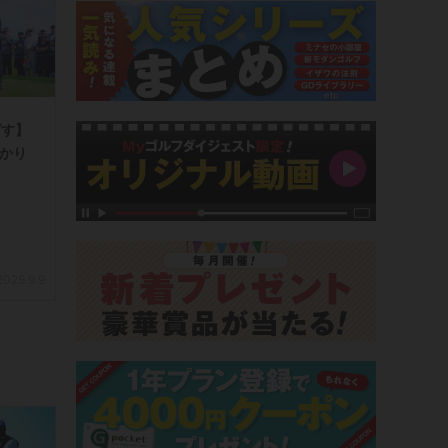
ばす】
っかり
2025.9.9