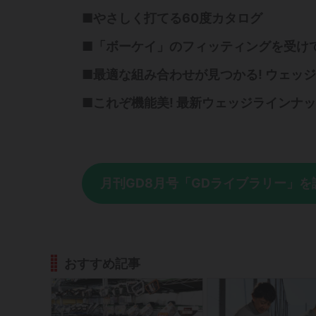
■やさしく打てる60度カタログ
■「ボーケイ」のフィッティングを受け
■最適な組み合わせが見つかる! ウェッ
■これぞ機能美! 最新ウェッジラインナ
月刊GD8月号「GDライブラリー」を
おすすめ記事