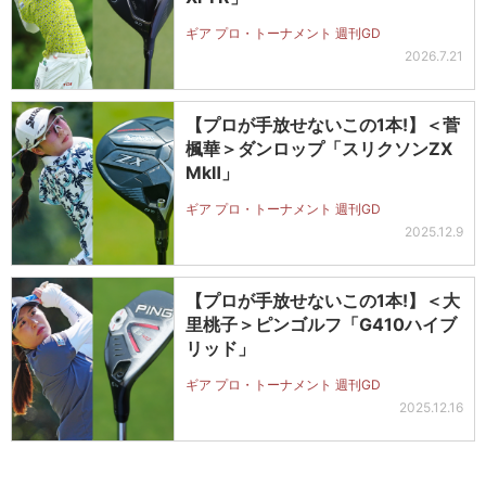
ギア プロ・トーナメント 週刊GD
2026.7.21
【プロが手放せないこの1本!】＜菅
楓華＞ダンロップ「スリクソンZX
MkⅡ」
ギア プロ・トーナメント 週刊GD
2025.12.9
【プロが手放せないこの1本!】＜大
里桃子＞ピンゴルフ「G410ハイブ
リッド」
ギア プロ・トーナメント 週刊GD
2025.12.16