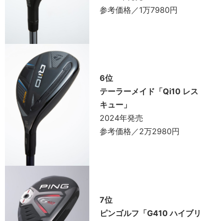
参考価格／1万7980円
6位
テーラーメイド「Qi10 レス
キュー」
2024年発売
参考価格／2万2980円
7位
ピンゴルフ「G410 ハイブリ