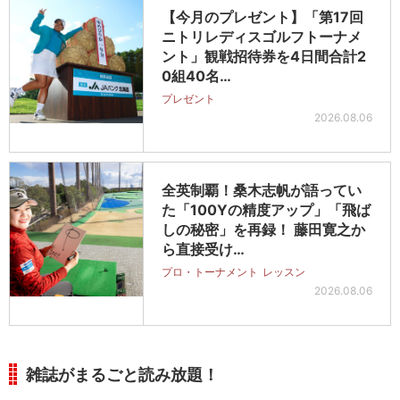
【今月のプレゼント】「第17回
ニトリレディスゴルフトーナメ
ント」観戦招待券を4日間合計2
0組40名…
プレゼント
2026.08.06
全英制覇！桑木志帆が語ってい
た「100Yの精度アップ」「飛ば
しの秘密」を再録！ 藤田寛之か
ら直接受け…
プロ・トーナメント
レッスン
2026.08.06
雑誌がまるごと読み放題！