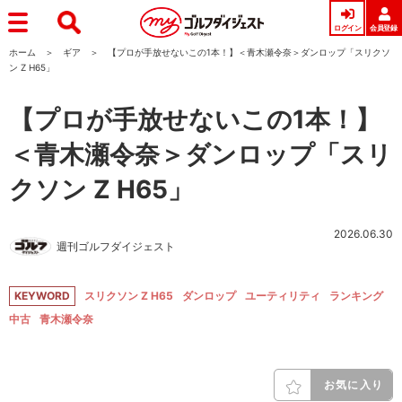
ログイン
会員登録
ホーム
ギア
【プロが手放せないこの1本！】＜青木瀬令奈＞ダンロップ「スリクソ
ン Z H65」
【プロが手放せないこの1本！】
＜青木瀬令奈＞ダンロップ「スリ
クソン Z H65」
2026.06.30
週刊ゴルフダイジェスト
KEYWORD
スリクソン Z H65
ダンロップ
ユーティリティ
ランキング
中古
青木瀬令奈
お気に入り