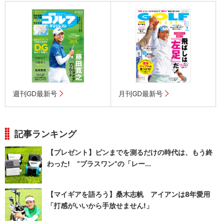
週刊GD最新号
月刊GD最新号
記事ランキング
【プレゼント】ピンまでを測るだけの時代は、もう終
わった! “プラスワン”の「レー...
【マイギアを語ろう】桑木志帆 アイアンは8年愛用
「打感がいいから手放せません!」