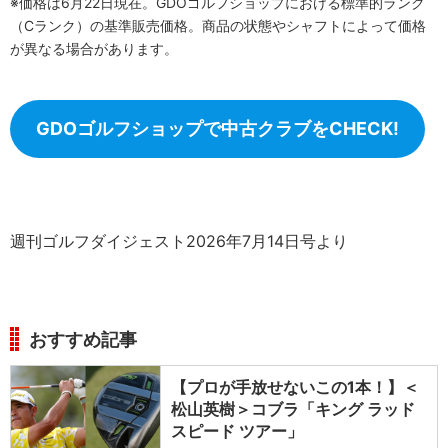
※価格は6月22日現在。GDOゴルフショップにおける標準的ランク
（Cランク）の基準販売価格。商品の状態やシャフトによって価格
が異なる場合があります。
GDOゴルフショップで中古クラブをCHECK!
週刊ゴルフダイジェスト2026年7月14日号より
おすすめ記事
【プロが手放せないこの1本！】＜
松山英樹＞コブラ「キング ラッド
スピード ツアー」