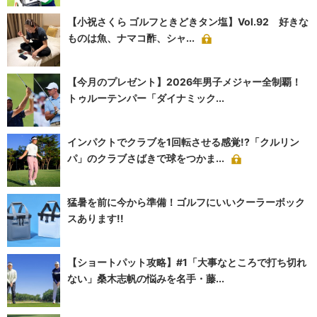
【小祝さくら ゴルフときどきタン塩】Vol.92 好きな
ものは魚、ナマコ酢、シャ...
【今月のプレゼント】2026年男子メジャー全制覇！
トゥルーテンパー「ダイナミック...
インパクトでクラブを1回転させる感覚!?「クルリン
パ」のクラブさばきで球をつかま...
猛暑を前に今から準備！ゴルフにいいクーラーボック
スあります!!
【ショートパット攻略】#1「大事なところで打ち切れ
ない」桑木志帆の悩みを名手・藤...