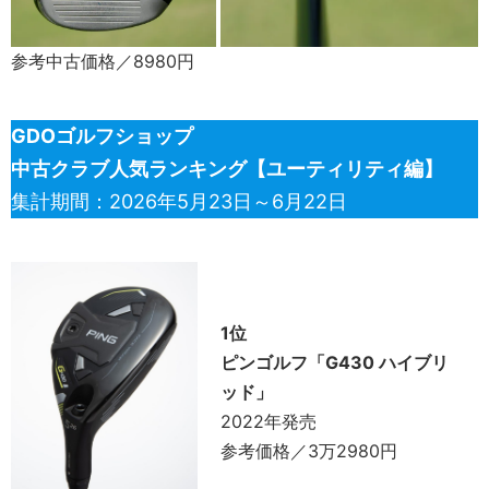
参考中古価格／8980円
GDOゴルフショップ
中古クラブ人気ランキング【ユーティリティ編】
集計期間：2026年5月23日～6月22日
1位
ピンゴルフ「G430 ハイブリ
ッド」
2022年発売
参考価格／3万2980円