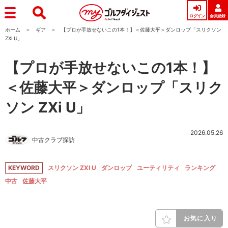
ログイン
会員登録
ホーム
ギア
【プロが手放せないこの1本！】＜佐藤大平＞ダンロップ「スリクソン
ZXi U」
【プロが手放せないこの1本！】
＜佐藤大平＞ダンロップ「スリク
ソン ZXi U」
2026.05.26
中古クラブ探訪
KEYWORD
スリクソン ZXI U
ダンロップ
ユーティリティ
ランキング
中古
佐藤大平
お気に入り