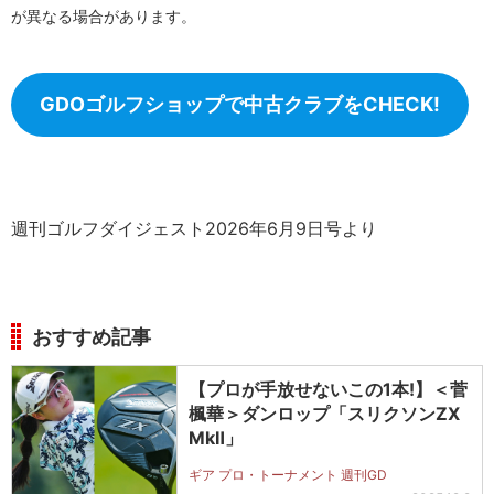
が異なる場合があります。
GDOゴルフショップで中古クラブをCHECK!
週刊ゴルフダイジェスト2026年6月9日号より
おすすめ記事
【プロが手放せないこの1本!】＜菅
楓華＞ダンロップ「スリクソンZX
MkⅡ」
ギア プロ・トーナメント 週刊GD