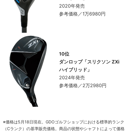
2020年発売
参考価格／1万6980円
10位
ダンロップ「スリクソン ZXi
ハイブリッド」
2024年発売
参考価格／2万2980円
※価格は5月18日現在。GDOゴルフショップにおける標準的ランク
（Cランク）の基準販売価格。商品の状態やシャフトによって価格