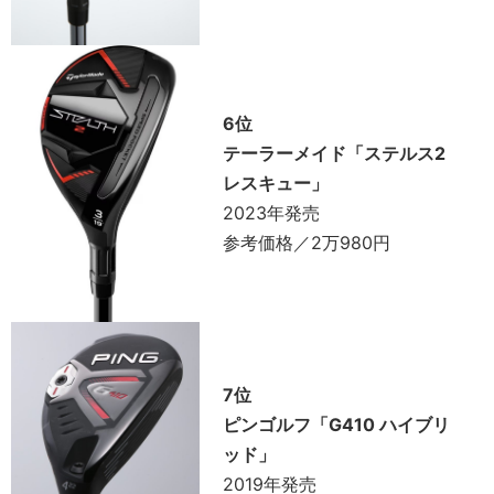
6位
テーラーメイド「ステルス2
レスキュー」
2023年発売
参考価格／2万980円
7位
ピンゴルフ「G410 ハイブリ
ッド」
2019年発売