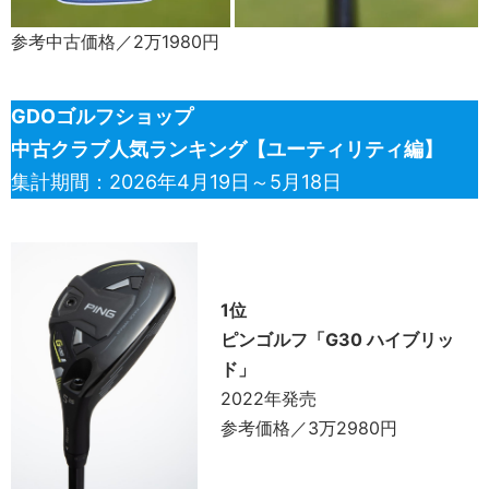
参考中古価格／2万1980円
GDOゴルフショップ
中古クラブ人気ランキング【ユーティリティ編】
集計期間：2026年4月19日～5月18日
1位
ピンゴルフ「G30 ハイブリッ
ド」
2022年発売
参考価格／3万2980円