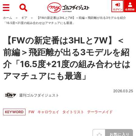
ログイン
会員登録
ホーム
ギア
【FWの新定番は3HLと7W】＜前編＞飛距離が出る3モデルを紹介
「16.5度+21度の組み合わせはアマチュアにも最適」
【FWの新定番は3HLと7W】＜
前編＞飛距離が出る3モデルを紹
介「16.5度+21度の組み合わせは
アマチュアにも最適」
2026.03.25
週刊ゴルフダイジェスト
KEYWORD
FW
キャロウェイ
タイトリスト
テーラーメイド
お気に入り