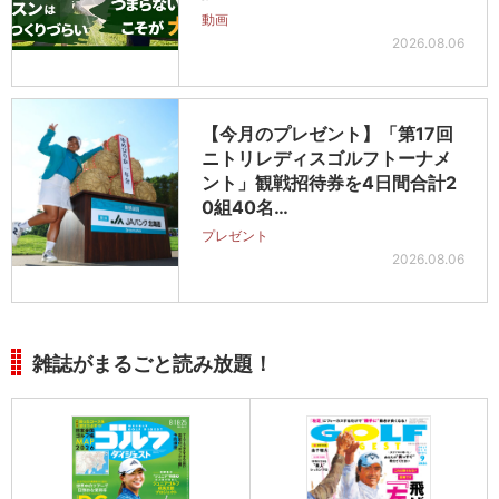
動画
2026.08.06
【今月のプレゼント】「第17回
ニトリレディスゴルフトーナメ
ント」観戦招待券を4日間合計2
0組40名…
プレゼント
2026.08.06
雑誌がまるごと読み放題！