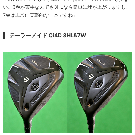
い。3Wが苦手な人でも3HLなら簡単に球が上がりますし、
7Wは非常に実戦的な一本ですね」
テーラーメイド Qi4D 3HL&7W