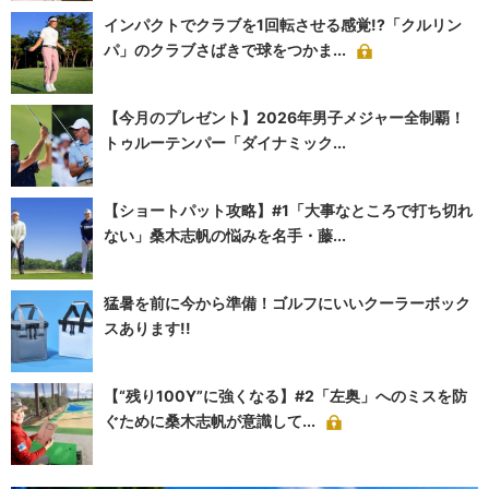
インパクトでクラブを1回転させる感覚!?「クルリン
パ」のクラブさばきで球をつかま...
【今月のプレゼント】2026年男子メジャー全制覇！
トゥルーテンパー「ダイナミック...
【ショートパット攻略】#1「大事なところで打ち切れ
ない」桑木志帆の悩みを名手・藤...
猛暑を前に今から準備！ゴルフにいいクーラーボック
スあります!!
【“残り100Y”に強くなる】#2「左奥」へのミスを防
ぐために桑木志帆が意識して...