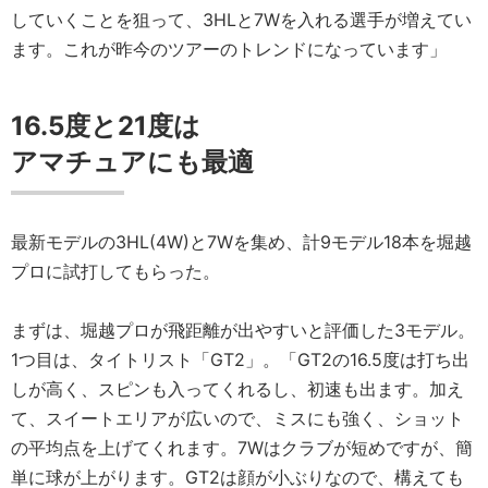
していくことを狙って、3HLと7Wを入れる選手が増えてい
ます。これが昨今のツアーのトレンドになっています」
16.5度と21度は
アマチュアにも最適
最新モデルの3HL(4W)と7Wを集め、計9モデル18本を堀越
プロに試打してもらった。
まずは、堀越プロが飛距離が出やすいと評価した3モデル。
1つ目は、タイトリスト「GT2」。「GT2の16.5度は打ち出
しが高く、スピンも入ってくれるし、初速も出ます。加え
て、スイートエリアが広いので、ミスにも強く、ショット
の平均点を上げてくれます。7Wはクラブが短めですが、簡
単に球が上がります。GT2は顔が小ぶりなので、構えても