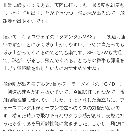
非常に締まって見える。実際に打っても、16.5度も21度も
しっかり打ち出すことができつつ、強い球が出るので、飛
距離が出やすいです」
続いて、キャロウェイの「クアンタムMAX」。「初速も速
いですが、とにかく球が上がりやすい。下めに当たっても
球が上がってくれるのでとても楽です。3HLも7Wも共通
で、球が上がるし、飛んでくれる。どちらの番手も弾道を
上げて飛距離を出したい人におすすめですね」
飛距離が出るモデル3つ目がテーラーメイドの「Qi4D」。
「初速の速さが群を抜いていて、今回試打したなかで一番
飛距離性能に優れていました。すっきりした顔立ちに、フ
ェースアングルがオープンで左へのミスの気配がないで
す。構えた時点で飛びそうなワクワク感があり、実際に打
ったら余りある飛距離性能に驚きました。しかし、飛びに