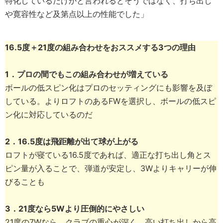
特化しているだけかと言われるとそうではなく、打ち出し
や寛容性など及第点以上の性能でした」
16.5度＋21度の組み合わせをおススメする3つの理由
1．プロの間でもこの組み合わせが増えている
ボールの低スピン化はプロのセッティングにも影響を及ぼ
している。よりロフトのあるFWを選択し、ボールの低スピ
ン化に対応しているのだ
2．16.5度は飛距離が出て球が上がる
ロフトが寝ている16.5度であれば、適正な打ち出し角とス
ピン量が入ることで、弾道が安定し、3Wよりキャリーが伸
びることも
3．21度なら5Wより圧倒的にやさしい
21度の7Wなら、クラブの重心が深く、高い打ち出しから高