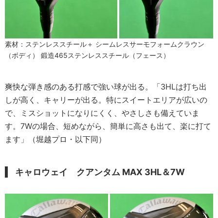
素材：ステンレススチール＋ シームレスサーモフォームクラウン
（ボディ） 鍛造465ステンレススチール（フェース）
爽快な弾き感のある打感で強い球が出る。「3HLは打ち出
しが高く、キャリーが出る。特にスイートエリアが広いの
で、ミスショットになりにくく、やさしさも備えていま
す。7Wの場合、短めながら、簡単に高さも出て、楽に打て
ます」（堀越プロ・以下同）
キャロウェイ クアンタム MAX 3HL＆7W