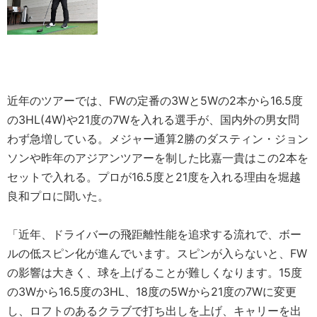
近年のツアーでは、FWの定番の3Wと5Wの2本から16.5度
の3HL(4W)や21度の7Wを入れる選手が、国内外の男女問
わず急増している。メジャー通算2勝のダスティン・ジョン
ソンや昨年のアジアンツアーを制した比嘉一貴はこの2本を
セットで入れる。プロが16.5度と21度を入れる理由を堀越
良和プロに聞いた。
「近年、ドライバーの飛距離性能を追求する流れで、ボー
ルの低スピン化が進んでいます。スピンが入らないと、FW
の影響は大きく、球を上げることが難しくなります。15度
の3Wから16.5度の3HL、18度の5Wから21度の7Wに変更
し、ロフトのあるクラブで打ち出しを上げ、キャリーを出