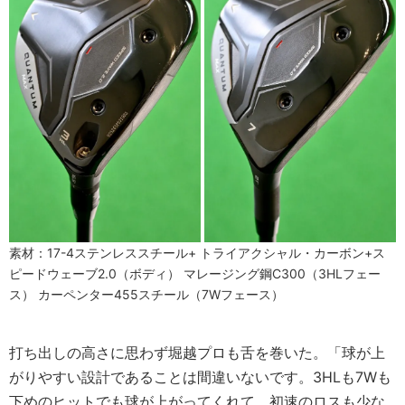
素材：17-4ステンレススチール+ トライアクシャル・カーボン+ス
ピードウェーブ2.0（ボディ） マレージング鋼C300（3HLフェー
ス） カーペンター455スチール（7Wフェース）
打ち出しの高さに思わず堀越プロも舌を巻いた。「球が上
がりやすい設計であることは間違いないです。3HLも7Wも
下めのヒットでも球が上がってくれて、初速のロスも少な