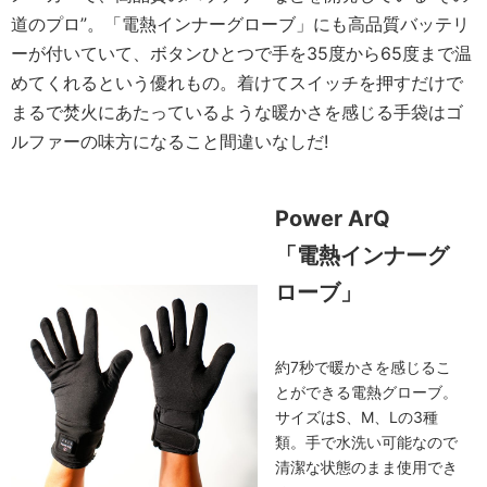
道のプロ”。「電熱インナーグローブ」にも高品質バッテリ
ーが付いていて、ボタンひとつで手を35度から65度まで温
めてくれるという優れもの。着けてスイッチを押すだけで
まるで焚火にあたっているような暖かさを感じる手袋はゴ
ルファーの味方になること間違いなしだ!
Power ArQ
「電熱インナーグ
ローブ」
約7秒で暖かさを感じるこ
とができる電熱グローブ。
サイズはS、M、Lの3種
類。手で水洗い可能なので
清潔な状態のまま使用でき