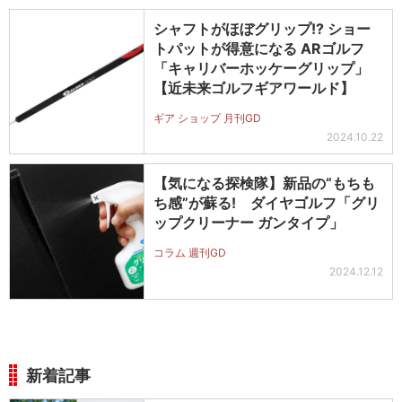
シャフトがほぼグリップ!? ショー
トパットが得意になる ARゴルフ
「キャリバーホッケーグリップ」
【近未来ゴルフギアワールド】
ギア ショップ 月刊GD
2024.10.22
【気になる探検隊】新品の“もちも
ち感”が蘇る! ダイヤゴルフ「グリ
ップクリーナー ガンタイプ」
コラム 週刊GD
2024.12.12
新着記事