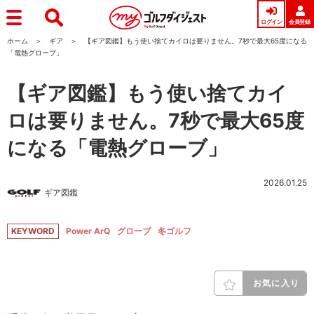
ログイン
会員登録
ホーム
ギア
【ギア図鑑】もう使い捨てカイロは要りません。7秒で最大65度になる
「電熱グローブ」
【ギア図鑑】もう使い捨てカイ
ロは要りません。7秒で最大65度
になる「電熱グローブ」
2026.01.25
ギア図鑑
KEYWORD
Power ArQ
グローブ
冬ゴルフ
お気に入り