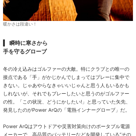
暖かさは段違い！
瞬時に寒さから
手を守るグローブ
冬の冷え込みはゴルファーの大敵。特にクラブとの唯一の
接点である「手」がかじかんでしまってはプレーに集中で
きない。じゃあやらなきゃいいじゃんと思う人もいるかも
しれないが、それでもプレーしたいと思うのがゴルファー
の性。「この状況、どうにかしたい!」と思っていた矢先、
発見したのがPower ArQの「電熱インナーグローブ」だ。
Power ArQはアウトドアや災害対策向けのポータブル電源
メーカーで、高品質のバッテリーなどを開発している“その