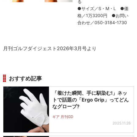
る
●サイズ／S・M・L ●価
格／1万3200円 ●お問い
合わせ／050-3184-1730
月刊ゴルフダイジェスト2026年3月号より
おすすめ記事
「着けた瞬間、手に馴染む!」ネッ
トで話題の「Ergo Grip」ってどん
なグローブ?
ギア 月刊GD
2025.11.26