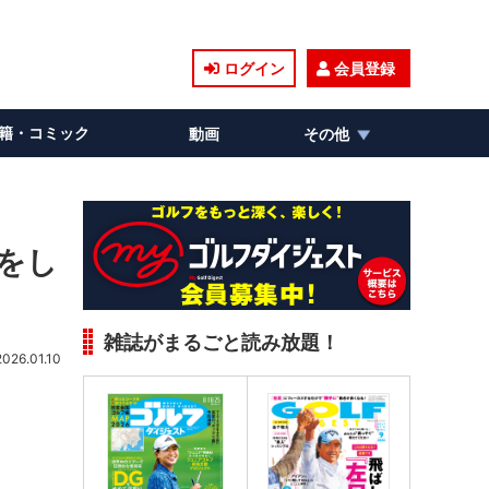
ログイン
会員登録
籍・コミック
動画
その他
」をし
雑誌がまるごと読み放題！
2026.01.10