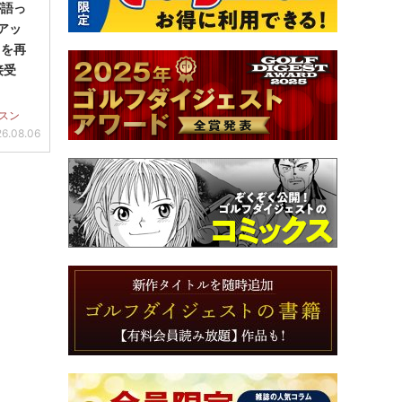
が語っ
アッ
」を再
接受
スン
6.08.06