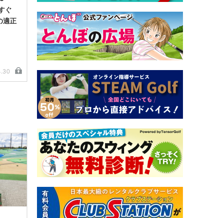
すぐ
の適正
4.30