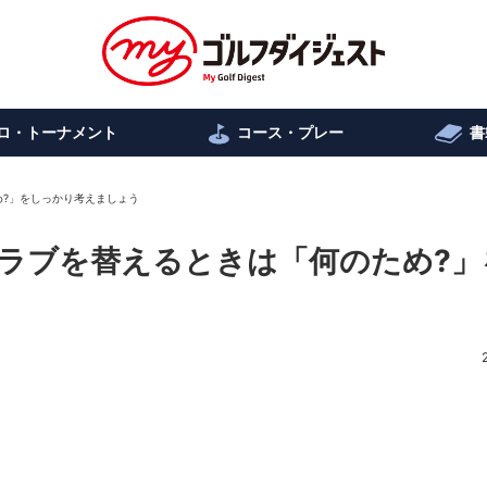
ロ・トーナメント
コース・プレー
書
め?」をしっかり考えましょう
 クラブを替えるときは「何のため?