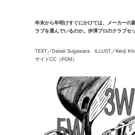
年末から年明けすぐにかけては、メーカーの
ラブを選んでいるのか。伊澤プロのクラブセッ
TEXT／Daisei Sugawara ILLUST／Kenji
サイドCC（PGM）