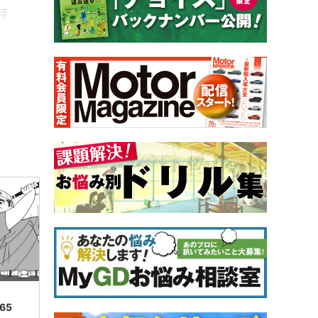
目
.65