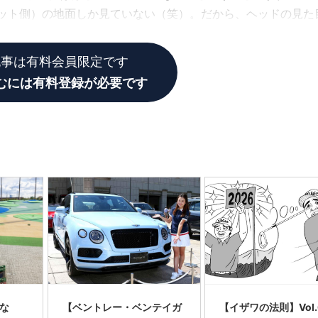
ゲット側）の地面しか見ていない（笑）。だから、ヘッドの見た
ら気にならないということです。
記事は有料会員限定です
むには有料登録が必要です
くな
【ベントレー・ベンテイガ
【イザワの法則】Vol