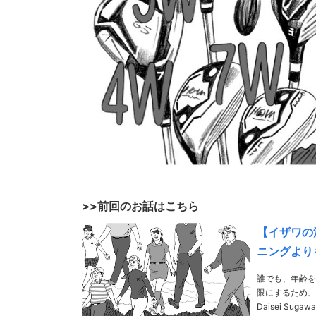
>>前回のお話はこちら
【イザワの
ニングより
誰でも、年齢を
限にするため、プ
Daisei Suga