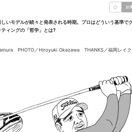
お
新しいモデルが続々と発表される時期。プロはどういう基準で
ティングの「哲学」とは?
 Kitamura PHOTO／Hiroyuki Okazawa THANKS／福岡レイク