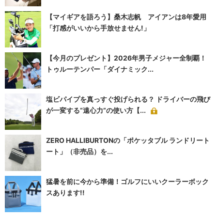
【マイギアを語ろう】桑木志帆 アイアンは8年愛用
「打感がいいから手放せません!」
【今月のプレゼント】2026年男子メジャー全制覇！
トゥルーテンパー「ダイナミック...
塩ビパイプを真っすぐ投げられる？ ドライバーの飛び
が一変する“遠心力”の使い方【...
ZERO HALLIBURTONの「ポケッタブル ランドリート
ート」（非売品）を...
猛暑を前に今から準備！ゴルフにいいクーラーボック
スあります!!