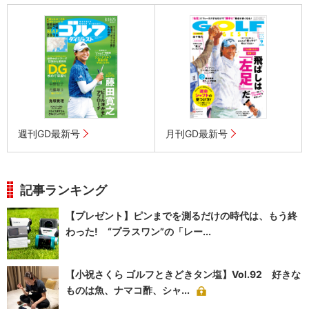
週刊GD最新号
月刊GD最新号
記事ランキング
【プレゼント】ピンまでを測るだけの時代は、もう終
わった! “プラスワン”の「レー...
【小祝さくら ゴルフときどきタン塩】Vol.92 好きな
ものは魚、ナマコ酢、シャ...