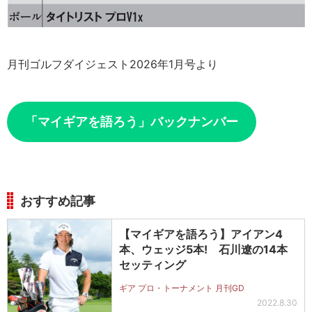
月刊ゴルフダイジェスト2026年1月号より
「マイギアを語ろう」バックナンバー
おすすめ記事
【マイギアを語ろう】アイアン4
本、ウェッジ5本! 石川遼の14本
セッティング
ギア プロ・トーナメント 月刊GD
2022.8.30