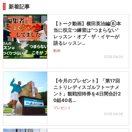
新着記事
【トーク動画】横田英治編⑥本
当に役立つ練習は“つまらない”
レッスン・オブ・ザ・イヤーが
語るレッスン…
動画
2026.08.06
【今月のプレゼント】「第17回
ニトリレディスゴルフトーナメ
ント」観戦招待券を4日間合計2
0組40名…
プレゼント
2026.08.06