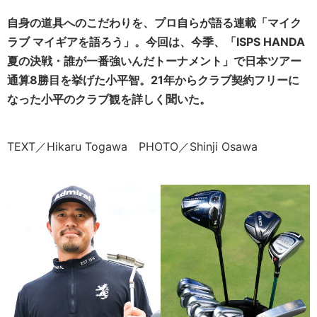
自身の道具へのこだわりを、プロ自らが語る連載「マイク
ラブ マイギアを語ろう」。今回は、今季、「ISPS HANDA
夏の決戦・誰が一番強いんだトーナメント」で日本ツアー
通算8勝目を挙げた小平智。21年からクラブ契約フリーに
なった小平のクラブ観を詳しく聞いた。
TEXT／Hikaru Togawa PHOTO／Shinji Osawa