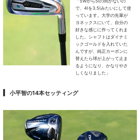
「5Wから5Iの間がないの
で、4Iを3.5Iみたいにして使
っています。大学の先輩が
ヨネックスにいて、自分の
好きな感じに作ってくれま
した。シャフトはダイナミ
ックゴールドを入れていた
んですが、純正カーボンに
替えたら球が上がって止ま
るようになり、かなりやさ
しくなりました」
小平智の14本セッティング