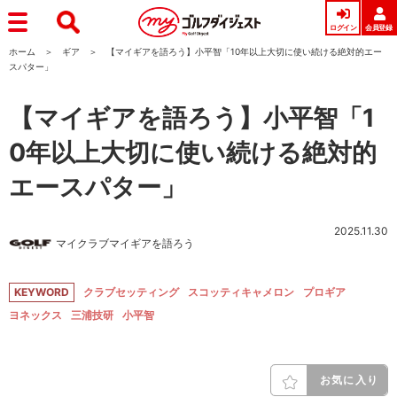
ログイン
会員登録
ホーム
ギア
【マイギアを語ろう】小平智「10年以上大切に使い続ける絶対的エー
スパター」
【マイギアを語ろう】小平智「1
0年以上大切に使い続ける絶対的
エースパター」
2025.11.30
マイクラブマイギアを語ろう
KEYWORD
クラブセッティング
スコッティキャメロン
プロギア
ヨネックス
三浦技研
小平智
お気に入り