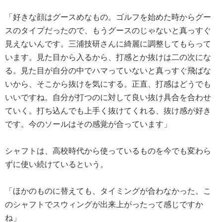
「好きな顔はグースめなもの。ゴルフを始めた時からグー
スのタイプだったので、もうグースのじゃないと真っすぐ
見えないんです。三浦技研さんに綺麗に調整してもらって
います。見た目から入るから、打感とか抜けは二の次にな
る。見た目が自分の中でハマっていないと真っすぐ飛ばな
いから、そこから抜けを気にする。正直、打感はどうでも
いいですね。自分が打つのに対して良い抜け具合を合わせ
ていく。打ち込んでも上手く抜けてくれる、抜け感が好き
です。今のソールはその感覚が合っています」
シャフトは、高校時代から使っているものを今でも変わら
ずに使い続けているという。
「ほかのものに替えても、タイミングが合わなかった。こ
のシャフトでスウィングが出来上がったって感じですか
ね」