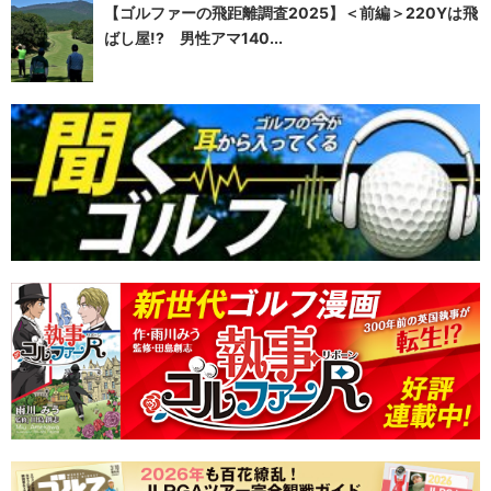
【ゴルファーの飛距離調査2025】＜前編＞220Yは飛
ばし屋!? 男性アマ140...