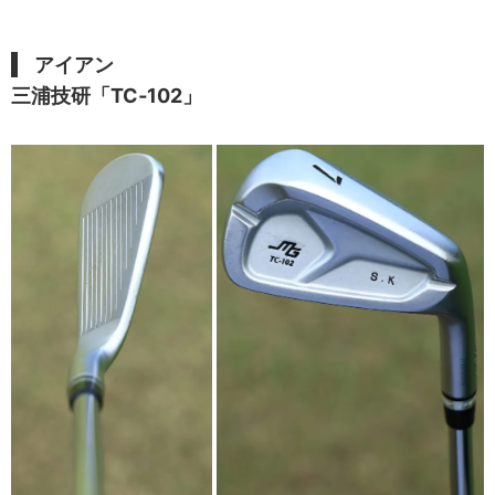
アイアン
三浦技研「TC‐102」