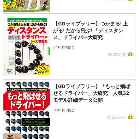
【GDライブラリー】つかまる! 上
がる! だから飛ぶ! 「ディスタン
ス」ドライバー大研究
ギア 月刊GD
2023.5.19
【GDライブラリー】「もっと飛ば
せるドライバー」大研究 人気32
モデル詳細データ公開
ギア 月刊GD
2025.3.20