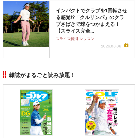
インパクトでクラブを1回転させ
る感覚!?「クルリンパ」のクラ
ブさばきで球をつかまえる！
【スライス完全…
スライス解消
レッスン
2026.08.06
雑誌がまるごと読み放題！