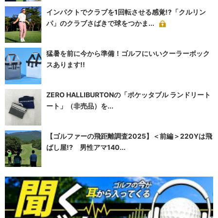
インパクトでクラブを1回転させる感覚!?「クルリン
パ」のクラブさばきで球をつかま...
猛暑を前に今から準備！ゴルフにいいクーラーボック
スあります!!
ZERO HALLIBURTONの「ポケッタブル ランドリート
ート」（非売品）を...
【ゴルファーの飛距離調査2025】＜前編＞220Yは飛
ばし屋!? 男性アマ140...