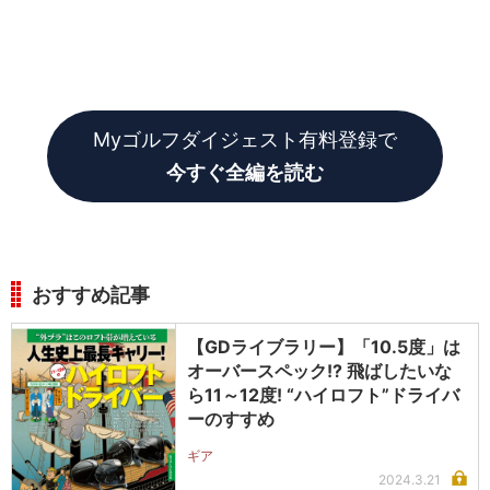
Myゴルフダイジェスト有料登録で
今すぐ全編を読む
おすすめ記事
【GDライブラリー】「10.5度」は
オーバースペック!? 飛ばしたいな
ら11～12度! “ハイロフト”ドライバ
ーのすすめ
ギア
2024.3.21