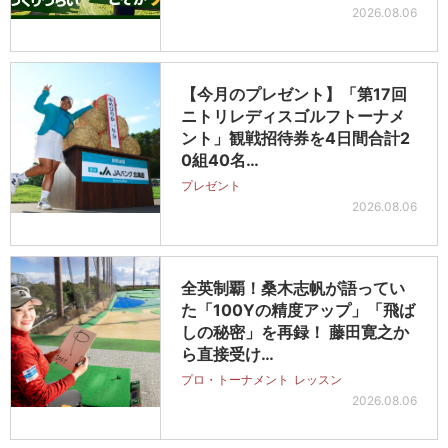
2026.08.06
【今月のプレゼント】「第17回
ニトリレディスゴルフトーナメ
ント」観戦招待券を4日間合計2
0組40名…
プレゼント
2026.08.06
全英制覇！桑木志帆が語ってい
た「100Yの精度アップ」「飛ば
しの秘密」を再録！ 藤田寛之か
ら直接受け…
プロ・トーナメント
レッスン
2026.08.06