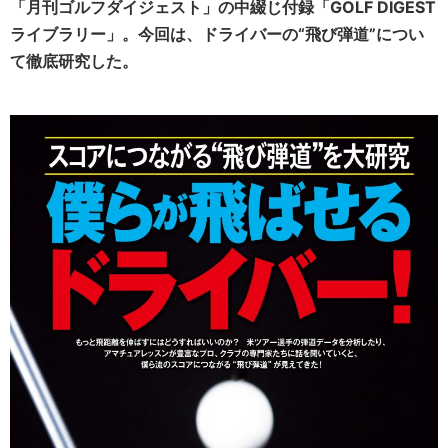
「月刊ゴルフダイジェスト」の中綴じ付録「GOLF DIGEST
ライブラリー」。今回は、ドライバーの“飛び弾道”につい
て徹底研究した。