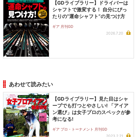
【GDライブラリー】ドライバーは
シャフトで激変する！ 自分にぴっ
たりの“運命シャフト”の見つけ方
ギア 月刊GD
2026.7.20
あわせて読みたい
【GDライブラリー】見た目はシャ
ープでも打つとやさしい! 「アイア
ン選び」は女子プロのスペックが参
考になる!
ギア プロ・トーナメント 月刊GD
2023.2.21