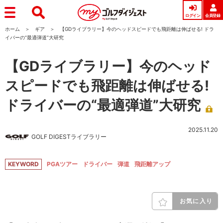
ログイン
会員登録
ホーム
ギア
【GDライブラリー】今のヘッドスピードでも飛距離は伸ばせる! ドラ
イバーの“最適弾道”大研究
【GDライブラリー】今のヘッド
スピードでも飛距離は伸ばせる!
ドライバーの“最適弾道”大研究
2025.11.20
GOLF DIGESTライブラリー
KEYWORD
PGAツアー
ドライバー
弾道
飛距離アップ
お気に入り