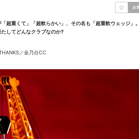
お
が「超重くて」「超軟らかい」、その名も「超重軟ウェッジ」
たしてどんなクラブなのか?
ki THANKS／金乃台CC