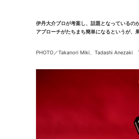
伊丹大介プロが考案し、話題となっているの
アプローチがたちまち簡単になるというが、果
PHOTO／Takanori Miki、Tadashi Aneza