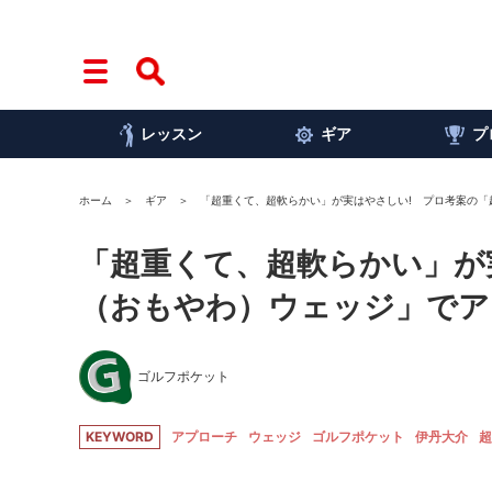
レッスン
ギア
プ
ホーム
ギア
「超重くて、超軟らかい」が実はやさしい! プロ考案の「
「超重くて、超軟らかい」が
（おもやわ）ウェッジ」でア
ゴルフポケット
KEYWORD
アプローチ
ウェッジ
ゴルフポケット
伊丹大介
超