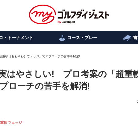
ロ・トーナメント
コース・プレー
書
超重軟（おもやわ）ウェッジ」でアプローチの苦手を解消!
実はやさしい! プロ考案の「超重
プローチの苦手を解消!
重軟ウェッジ