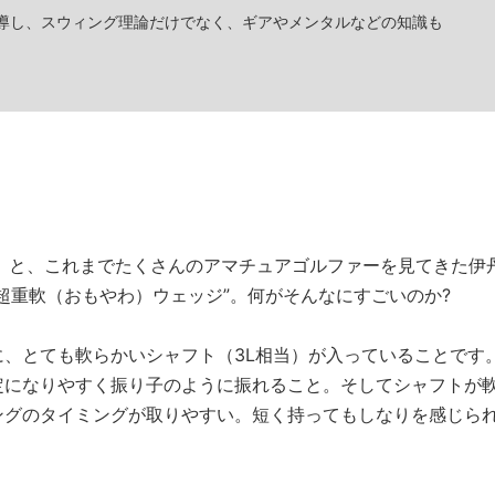
導し、スウィング理論だけでなく、ギアやメンタルなどの知識も
」と、これまでたくさんのアマチュアゴルファーを見てきた伊
超重軟（おもやわ）ウェッジ”。何がそんなにすごいのか?
、とても軟らかいシャフト（3L相当）が入っていることです
定になりやすく振り子のように振れること。そしてシャフトが
ングのタイミングが取りやすい。短く持ってもしなりを感じら