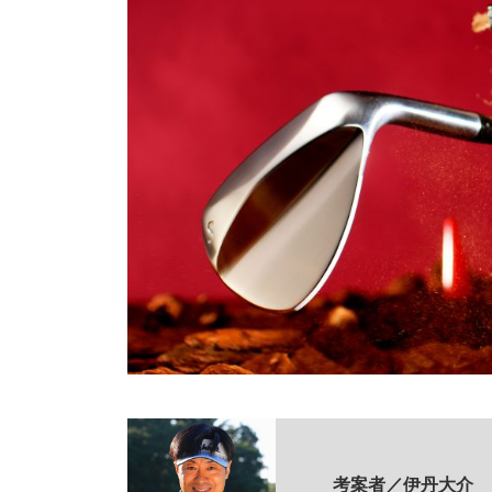
考案者／伊丹大介