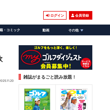
ログイン
会員登録
籍・コミック
動画
その他
軟
雑誌がまるごと読み放題！
2025.11.20