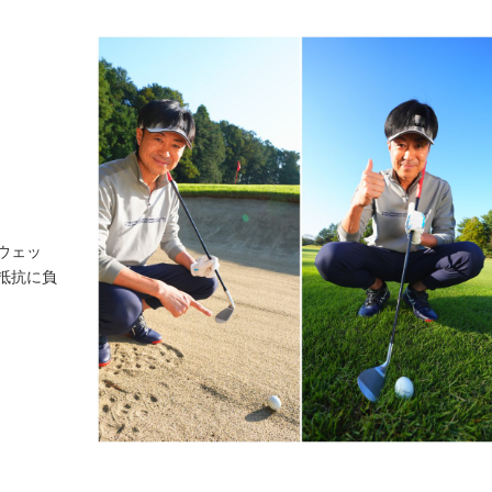
ウェッ
抵抗に負