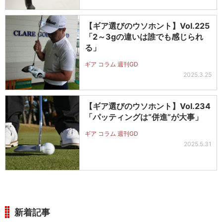
【ギア選びのウソホント】Vol.225
「2～3gの違いは誰でも感じられ
る」
ギア コラム 週刊GD
2025.3.25
【ギア選びのウソホント】Vol.234
「パッティングは“併進”が大事」
ギア コラム 週刊GD
2025.5.31
新着記事