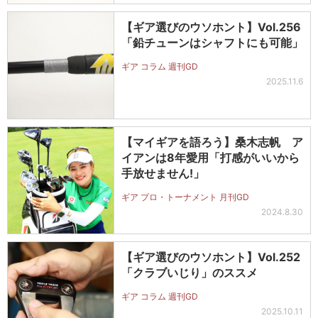
【ギア選びのウソホント】Vol.256
「鉛チューンはシャフトにも可能」
ギア コラム 週刊GD
2025.11.6
【マイギアを語ろう】桑木志帆 ア
イアンは8年愛用「打感がいいから
手放せません!」
ギア プロ・トーナメント 月刊GD
2024.8.30
【ギア選びのウソホント】Vol.252
「クラブいじり」のススメ
ギア コラム 週刊GD
2025.10.11