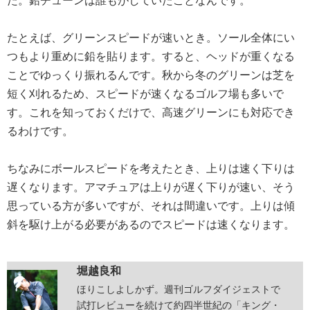
た。鉛チューンは誰もがしていたことなんです。
たとえば、グリーンスピードが速いとき。ソール全体にい
つもより重めに鉛を貼ります。すると、ヘッドが重くなる
ことでゆっくり振れるんです。秋から冬のグリーンは芝を
短く刈れるため、スピードが速くなるゴルフ場も多いで
す。これを知っておくだけで、高速グリーンにも対応でき
るわけです。
ちなみにボールスピードを考えたとき、上りは速く下りは
遅くなります。アマチュアは上りが遅く下りが速い、そう
思っている方が多いですが、それは間違いです。上りは傾
斜を駆け上がる必要があるのでスピードは速くなります。
堀越良和
ほりこしよしかず。週刊ゴルフダイジェストで
試打レビューを続けて約四半世紀の「キング・