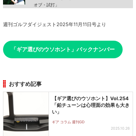
オブ・試打」
週刊ゴルフダイジェスト2025年11月11日号より
「ギア選びのウソホント」バックナンバー
おすすめ記事
【ギア選びのウソホント】Vol.254
「鉛チューンは心理面の効果も大き
い」
ギア コラム 週刊GD
2025.10.26