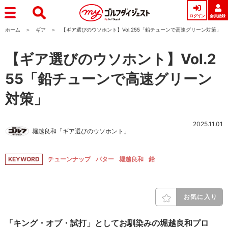
ログイン
会員登録
ホーム
ギア
【ギア選びのウソホント】Vol.255「鉛チューンで高速グリーン対策」
【ギア選びのウソホント】Vol.2
55「鉛チューンで高速グリーン
対策」
2025.11.01
堀越良和「ギア選びのウソホント」
KEYWORD
チューンナップ
パター
堀越良和
鉛
お気に入り
「キング・オブ・試打」としてお馴染みの堀越良和プロ