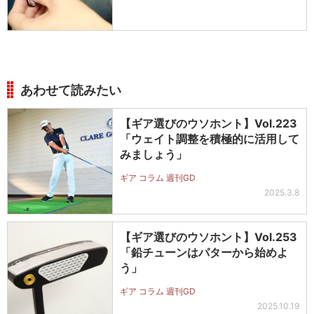
あわせて読みたい
【ギア選びのウソホント】Vol.223
「ウェイト調整を積極的に活用して
みましょう」
ギア コラム 週刊GD
2025.3.8
【ギア選びのウソホント】Vol.253
「鉛チューンはパターから始めよ
う」
ギア コラム 週刊GD
2025.10.19