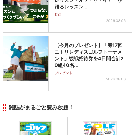
レッスン・オブ・ザ・イヤーが
語るレッスン…
動画
2026.08.06
【今月のプレゼント】「第17回
ニトリレディスゴルフトーナメ
ント」観戦招待券を4日間合計2
0組40名…
プレゼント
2026.08.06
雑誌がまるごと読み放題！