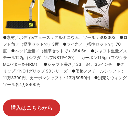
●素材／ボディ&フェース：アルミニウム、ソール：SUS303 ●ロ
フト角／（標準セットで）3度 ●ライ角／（標準セットで）70
度 ●ヘッド重量／（標準セットで）384.5g ●シャフト重量／ス
チール122g（シマダゴルフNSTP-120）、カーボン115g（フジクラ
MCパターX-FIRM） ●シャフト長さ／33、34、35インチ ●グ
リップ／NO.1グリップ 90シリーズ ●価格／スチールシャフト：
11万3300円、カーボンシャフト：13万6950円 ●別売りウィング
ソール各4万8400円
購入はこちらから