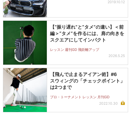
2019.10.12
【“振り遅れ”と“タメ”の違い】＜前
編＞“タメ”を作るには、肩の向きを
スクエアにしてインパクト
レッスン 週刊GD 飛距離アップ
2026.5.25
【飛んで止まるアイアン術】#6
スウィングの「チェックポイント」
は2つまで
プロ・トーナメント レッスン 月刊GD
2022.10.30