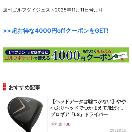
週刊ゴルフダイジェスト2025年11月11日号より
>>超お得な4000円offクーポンをGET!
おすすめ記事
【ヘッドデータは嘘つかない】やや
小ぶりヘッドでつかまえて飛ばす。
プロギア「LS」ドライバー
ギア 週刊GD
2021.6.25