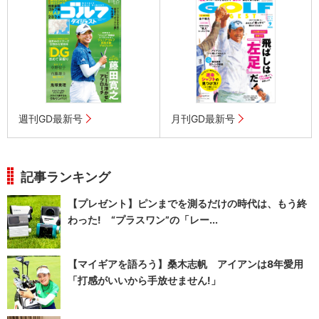
週刊GD最新号
月刊GD最新号
記事ランキング
【プレゼント】ピンまでを測るだけの時代は、もう終
わった! “プラスワン”の「レー...
【マイギアを語ろう】桑木志帆 アイアンは8年愛用
「打感がいいから手放せません!」