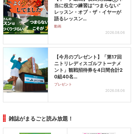
当に役立つ練習は“つまらない”
レッスン・オブ・ザ・イヤーが
語るレッスン…
動画
2026.08.06
【今月のプレゼント】「第17回
ニトリレディスゴルフトーナメ
ント」観戦招待券を4日間合計2
0組40名…
プレゼント
2026.08.06
雑誌がまるごと読み放題！