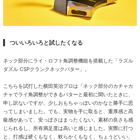
ついいろいろと試したくなる
ネック部分にライ・ロフト角調整機能を搭載した「ラズル
ダズル CSPクランクネックパター」。
こちらを試打した横田英治プロは「ネック部分のカチャカ
チャでライ角調整ができるパターと最初に聞いたときに、
申し訳ないですが、少しおもちゃっぽいのかなと勝手に思
ってしまいました。でも、実物を手に取ると、重厚感と高
級感があって、安っぽさはまったくない。素材の良さも感
じられるし、所有満足度は高いと感じました。実際に打つ
と、打感は硬くもなく、軟らかくもなく、ちょうどいい。