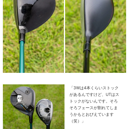
「3Wは4本くらいストック
があるんですけど、UTはス
トックがないんです。そろ
そろフェースが割れてしま
うかもとおびえています
（笑）」