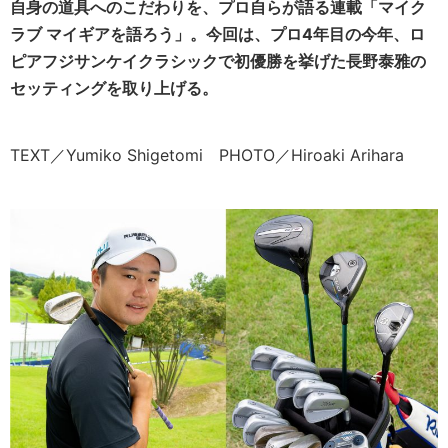
自身の道具へのこだわりを、プロ自らが語る連載「マイク
ラブ マイギアを語ろう」。今回は、プロ4年目の今年、ロ
ピアフジサンケイクラシックで初優勝を挙げた長野泰雅の
セッティングを取り上げる。
TEXT／Yumiko Shigetomi PHOTO／Hiroaki Arihara