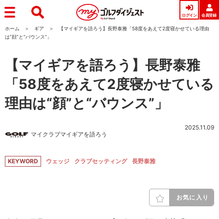
ログイン
会員登録
ホーム
ギア
【マイギアを語ろう】長野泰雅「58度をあえて2度寝かせている理由
は“顔”と“バウンス”」
【マイギアを語ろう】長野泰雅
「58度をあえて2度寝かせている
理由は“顔”と“バウンス”」
2025.11.09
マイクラブマイギアを語ろう
KEYWORD
ウェッジ
クラブセッティング
長野泰雅
お気に入り