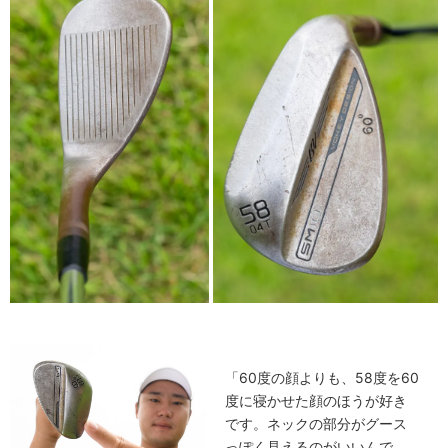
「60度の顔よりも、58度を60
度に寝かせた顔のほうが好き
です。ネックの部分がグース
っぽく見えるのがいいんで