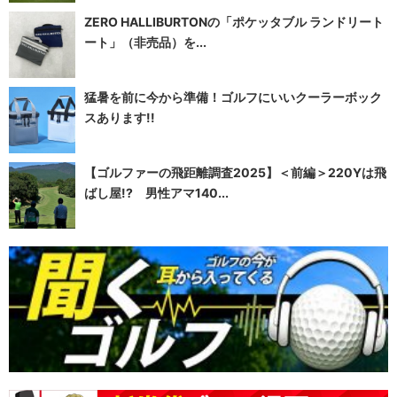
ZERO HALLIBURTONの「ポケッタブル ランドリート
ート」（非売品）を...
猛暑を前に今から準備！ゴルフにいいクーラーボック
スあります!!
【ゴルファーの飛距離調査2025】＜前編＞220Yは飛
ばし屋!? 男性アマ140...