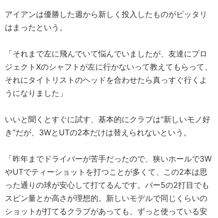
アイアンは優勝した週から新しく投入したものがピッタリ
はまったという。
「それまで左に飛んでいて悩んでいましたが、友達にプロ
ジェクトXのシャフトが左に行かないって教えてもらって、
それにタイトリストのヘッドを合わせたら真っすぐ行くよ
うになりました」
いいと聞くとすぐに試す、基本的にクラブは“新しいモノ好
き”だが、3WとUTの2本だけは替えられないという。
「昨年までドライバーが苦手だったので、狭いホールで3W
やUTでティーショットを打つことが多くて、この2本は思
った通りの球が安心して打てるんです。パー5の2打目でも
スピン量とか高さが理想的。新しいモデルで同じくらいの
ショットが打てるクラブがあっても、ずっと使っている安