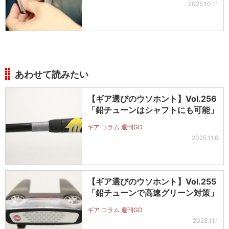
2025.10.11
あわせて読みたい
【ギア選びのウソホント】Vol.256
「鉛チューンはシャフトにも可能」
ギア コラム 週刊GD
2025.11.6
【ギア選びのウソホント】Vol.255
「鉛チューンで高速グリーン対策」
ギア コラム 週刊GD
2025.11.1