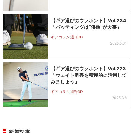
【ギア選びのウソホント】Vol.234
「パッティングは“併進”が大事」
ギア コラム 週刊GD
2025.5.31
【ギア選びのウソホント】Vol.223
「ウェイト調整を積極的に活用して
みましょう」
ギア コラム 週刊GD
2025.3.8
新着記事