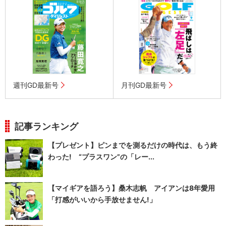
週刊GD最新号
月刊GD最新号
記事ランキング
【プレゼント】ピンまでを測るだけの時代は、もう終
わった! “プラスワン”の「レー...
【マイギアを語ろう】桑木志帆 アイアンは8年愛用
「打感がいいから手放せません!」