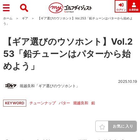
ログイン
会員登録
ホーム
ギア
【ギア選びのウソホント】Vol.253「鉛チューンはパターから始めよ
う」
【ギア選びのウソホント】Vol.2
53「鉛チューンはパターから始
めよう」
2025.10.19
堀越良和「ギア選びのウソホント」
KEYWORD
チューンナップ
パター
堀越良和
鉛
お気に入り