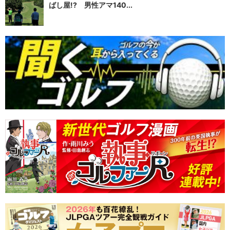
ばし屋!? 男性アマ140...