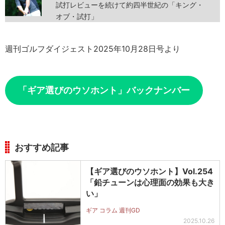
試打レビューを続けて約四半世紀の「キング・
オブ・試打」
週刊ゴルフダイジェスト2025年10月28日号より
「ギア選びのウソホント」バックナンバー
おすすめ記事
【ギア選びのウソホント】Vol.254
「鉛チューンは心理面の効果も大き
い」
ギア コラム 週刊GD
2025.10.26