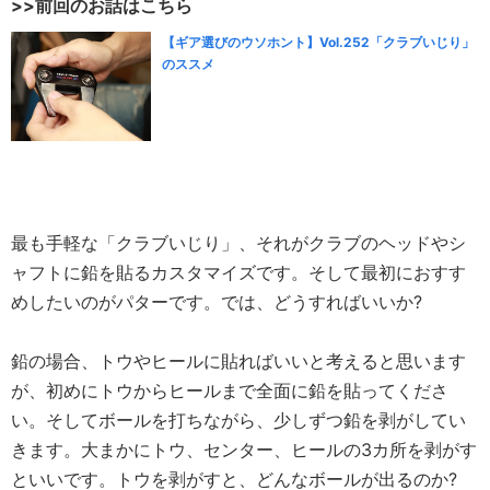
>>前回のお話はこちら
【ギア選びのウソホント】Vol.252「クラブいじり」
のススメ
最も手軽な「クラブいじり」、それがクラブのヘッドやシ
ャフトに鉛を貼るカスタマイズです。そして最初におすす
めしたいのがパターです。では、どうすればいいか?
鉛の場合、トウやヒールに貼ればいいと考えると思います
が、初めにトウからヒールまで全面に鉛を貼ってくださ
い。そしてボールを打ちながら、少しずつ鉛を剥がしてい
きます。大まかにトウ、センター、ヒールの3カ所を剥がす
といいです。トウを剥がすと、どんなボールが出るのか?