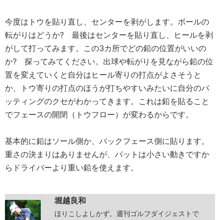
今度はトウを貼り直し、センターを剥がします。ボールの
転がりはどうか? 最後はセンターを貼り直し、ヒールを剥
がして打ってみます。この3カ所でどの鉛の位置がいいの
か? 探ってみてください。出球や転がりを見ながら鉛の位
置を変えていくと自分はヒール寄りの打点がよさそうと
か、トウ寄りの打点のほうが打ちやすいみたいに自分のパ
ッティングのクセがわかってきます。これは鉛を貼ること
でフェースの開閉（トウフロー）が変わるからです。
基本的に鉛はソール側か、バックフェース側に貼ります。
重さの決まりはありませんが、パットは小さい動きですか
らドライバーより重い鉛を使えます。
堀越良和
ほりこしよしかず。週刊ゴルフダイジェストで