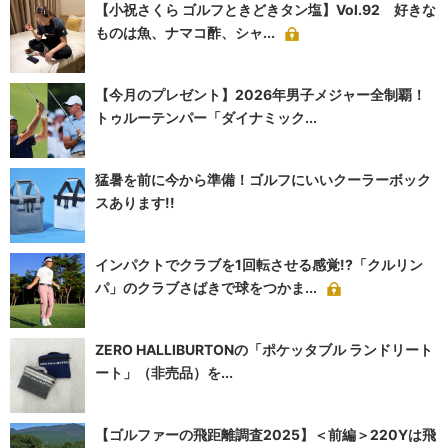
【小祝さくら ゴルフときどきタン塩】Vol.92 好きな
ものは魚、ナマコ酢、シャ...
【今月のプレゼント】2026年男子メジャー全制覇！
トゥルーテンパー「ダイナミック...
猛暑を前に今から準備！ゴルフにいいクーラーボック
スあります!!
インパクトでクラブを1回転させる感覚!?「クルリン
パ」のクラブさばきで球をつかま...
ZERO HALLIBURTONの「ポケッタブル ランドリート
ート」（非売品）を...
【ゴルファーの飛距離調査2025】＜前編＞220Yは飛