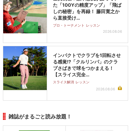
た「100Yの精度アップ」「飛ば
しの秘密」を再録！ 藤田寛之か
ら直接受け…
プロ・トーナメント
レッスン
2026.08.06
インパクトでクラブを1回転させ
る感覚!?「クルリンパ」のクラ
ブさばきで球をつかまえる！
【スライス完全…
スライス解消
レッスン
2026.08.06
雑誌がまるごと読み放題！