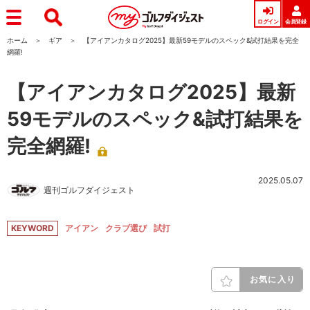
ログイン
会員登録
ホーム
ギア
【アイアンカタログ2025】最新59モデルのスペック&試打結果を完全
網羅!
【アイアンカタログ2025】最新
59モデルのスペック&試打結果を
完全網羅!
2025.05.07
週刊ゴルフダイジェスト
KEYWORD
アイアン
クラブ選び
試打
お気に入り