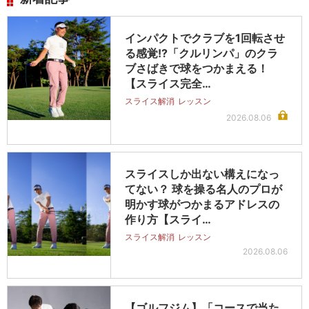
インパクトでクラブを1回転させ
る感覚!?「クルリンパ」のクラ
ブさばきで球をつかまえる！
【スライス完全…
スライス解消
レッスン
2026.08.06
スライスしか出ない構えになっ
てない？ 球を操る名人のプロが
明かす球がつかまるアドレスの
作り方【スライ…
スライス解消
レッスン
2026.08.06
【ゴルフジム】「コースで当た