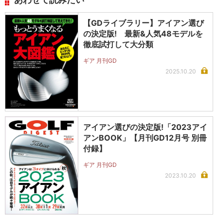
【GDライブラリー】アイアン選び
の決定版! 最新&人気48モデルを
徹底試打して大分類
ギア 月刊GD
2025.10.20
アイアン選びの決定版!「2023アイ
アンBOOK」【月刊GD12月号 別冊
付録】
ギア 月刊GD
2023.10.20