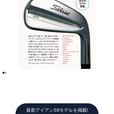
最新アイアン59モデルを掲載!