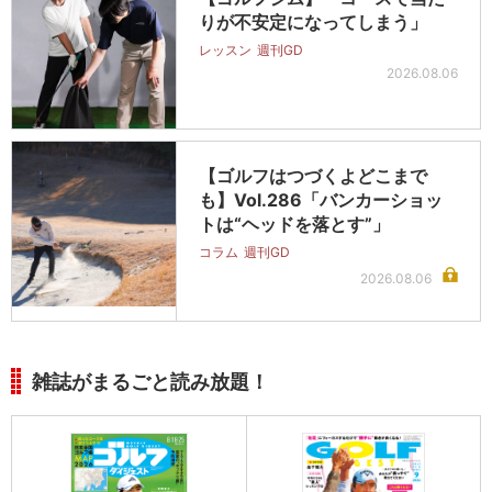
りが不安定になってしまう」
レッスン
週刊GD
2026.08.06
【ゴルフはつづくよどこまで
も】Vol.286「バンカーショッ
トは“ヘッドを落とす”」
コラム
週刊GD
2026.08.06
雑誌がまるごと読み放題！