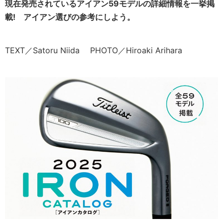
現在発売されているアイアン59モデルの詳細情報を一挙掲
載! アイアン選びの参考にしよう。
TEXT／Satoru Niida PHOTO／Hiroaki Arihara