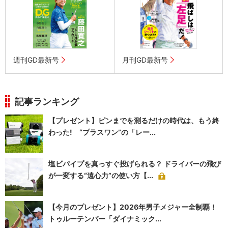
週刊GD最新号
月刊GD最新号
記事ランキング
【プレゼント】ピンまでを測るだけの時代は、もう終
わった! “プラスワン”の「レー...
塩ビパイプを真っすぐ投げられる？ ドライバーの飛び
が一変する“遠心力”の使い方【...
【今月のプレゼント】2026年男子メジャー全制覇！
トゥルーテンパー「ダイナミック...