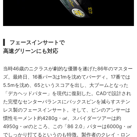
フェースインサートで
高速グリーンにも対応
当時46歳のニクラスが劇的な優勝を遂げた86年のマスター
ズ。最終日、16番パー3は1mを沈めてバーディ。17番では
5.5mを沈め、65というスコアを出し、大ブームとなった
「デカヘッドパター」を現代に復刻した。CADで設計され
た完璧なセンターバランスにバックスピンを減らすステン
レス製のフェースインサート。そして、ピンのアンサーは
慣性モーメント約4280g・㎠、スパイダーツアーは約
4950g・㎠のところ、この「86 2.0」パターは6000g・㎠
でしっかり打てるというのも特徴。製作者のクレイ・ロン