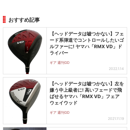
おすすめ記事
【ヘッドデータは嘘つかない】フェ
ード系弾道でコントロールしたいゴ
ルファーに! ヤマハ「RMX VD」ド
ライバー
ギア 週刊GD
2022.1.14
【ヘッドデータは嘘つかない】左を
嫌う中上級者に! 高いフェードで飛
ばせるヤマハ「RMX VD」フェア
ウェイウッド
ギア 週刊GD
2021.11.19