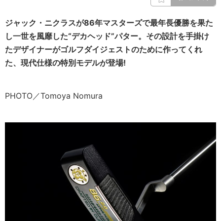
ジャック・ニクラスが86年マスターズで最年長優勝を果た
し一世を風靡した“デカヘッド”パター。その設計を手掛け
たデザイナーがゴルフダイジェストのために作ってくれ
た、現代仕様の特別モデルが登場!
PHOTO／Tomoya Nomura