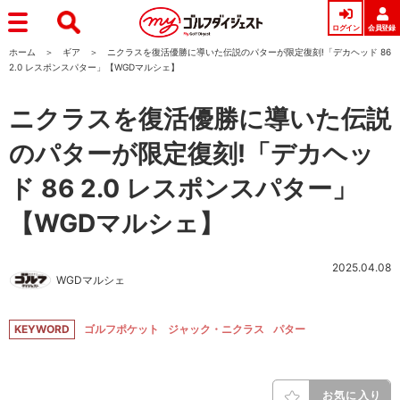
ログイン
会員登録
ホーム
ギア
ニクラスを復活優勝に導いた伝説のパターが限定復刻!「デカヘッド 86
2.0 レスポンスパター」【WGDマルシェ】
ニクラスを復活優勝に導いた伝説
のパターが限定復刻!「デカヘッ
ド 86 2.0 レスポンスパター」
【WGDマルシェ】
2025.04.08
WGDマルシェ
KEYWORD
ゴルフポケット
ジャック・ニクラス
パター
お気に入り