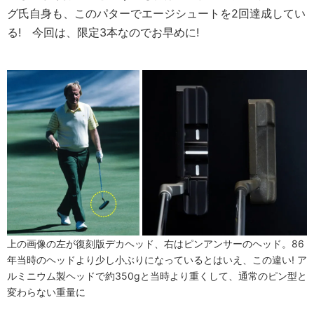
グ氏自身も、このパターでエージシュートを2回達成してい
る! 今回は、限定3本なのでお早めに!
上の画像の左が復刻版デカヘッド、右はピンアンサーのヘッド。86
年当時のヘッドより少し小ぶりになっているとはいえ、この違い! ア
ルミニウム製ヘッドで約350gと当時より重くして、通常のピン型と
変わらない重量に