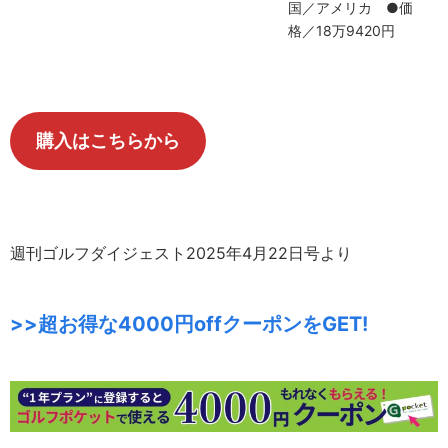
国／アメリカ ●価
格／18万9420円
購入はこちらから
週刊ゴルフダイジェスト2025年4月22日号より
>>超お得な4000円offクーポンをGET!