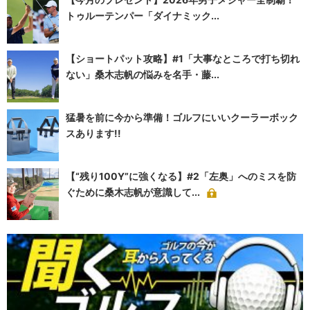
トゥルーテンパー「ダイナミック...
【ショートパット攻略】#1「大事なところで打ち切れ
ない」桑木志帆の悩みを名手・藤...
猛暑を前に今から準備！ゴルフにいいクーラーボック
スあります!!
【“残り100Y”に強くなる】#2「左奥」へのミスを防
ぐために桑木志帆が意識して...