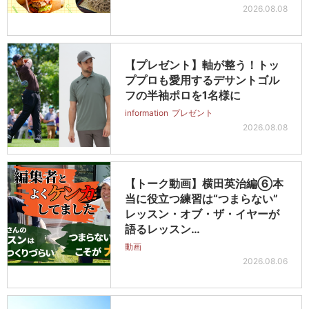
2026.08.08
【プレゼント】軸が整う！トッ
ププロも愛用するデサントゴル
フの半袖ポロを1名様に
information
プレゼント
2026.08.08
【トーク動画】横田英治編⑥本
当に役立つ練習は“つまらない”
レッスン・オブ・ザ・イヤーが
語るレッスン…
動画
2026.08.06