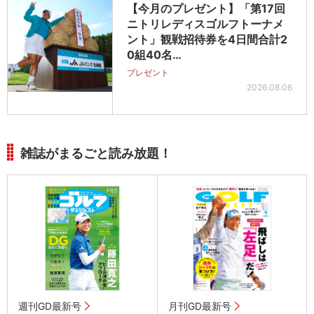
【今月のプレゼント】「第17回
ニトリレディスゴルフトーナメ
ント」観戦招待券を4日間合計2
0組40名…
プレゼント
2026.08.06
雑誌がまるごと読み放題！
週刊GD最新号
月刊GD最新号