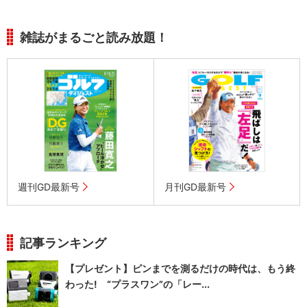
雑誌がまるごと読み放題！
週刊GD最新号
月刊GD最新号
記事ランキング
【プレゼント】ピンまでを測るだけの時代は、もう終
わった! “プラスワン”の「レー...