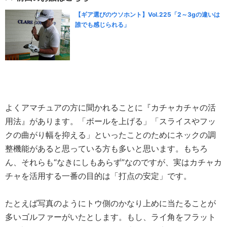
【ギア選びのウソホント】Vol.225「2～3gの違いは
誰でも感じられる」
よくアマチュアの方に聞かれることに『カチャカチャの活
用法』があります。「ボールを上げる」「スライスやフッ
クの曲がり幅を抑える」といったことのためにネックの調
整機能があると思っている方も多いと思います。もちろ
ん、それらも“なきにしもあらず”なのですが、実はカチャカ
チャを活用する一番の目的は「打点の安定」です。
たとえば写真のようにトウ側のかなり上めに当たることが
多いゴルファーがいたとします。もし、ライ角をフラット