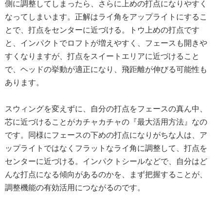
側に調整してしまったら、さらに上めの打点になりやすく
なってしまいます。正解はライ角をアップライトにするこ
とで、打点をセンターに近づける。トウ上めの打点です
と、インパクトでロフトが増えやすく、フェースも開きや
すくなりますが、打点をスイートエリアに近づけること
で、ヘッドの挙動が適正になり、飛距離が伸びる可能性も
あります。
スウィングを変えずに、自分の打点をフェースの真ん中、
芯に近づけることがカチャカチャの『最大活用方法』なの
です。同様にフェースの下めの打点になりがちな人は、ア
ップライトではなくフラットなライ角に調整して、打点を
センターに近づける。インパクトシールなどで、自分はど
んな打点になる傾向があるのかを、まず把握することが、
調整機能の有効活用につながるのです。