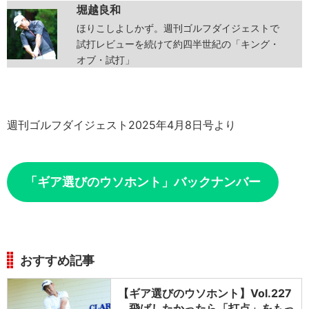
堀越良和
ほりこしよしかず。週刊ゴルフダイジェストで
試打レビューを続けて約四半世紀の「キング・
オブ・試打」
週刊ゴルフダイジェスト2025年4月8日号より
「ギア選びのウソホント」バックナンバー
おすすめ記事
【ギア選びのウソホント】Vol.227
飛ばしたかったら「打点」をもっ