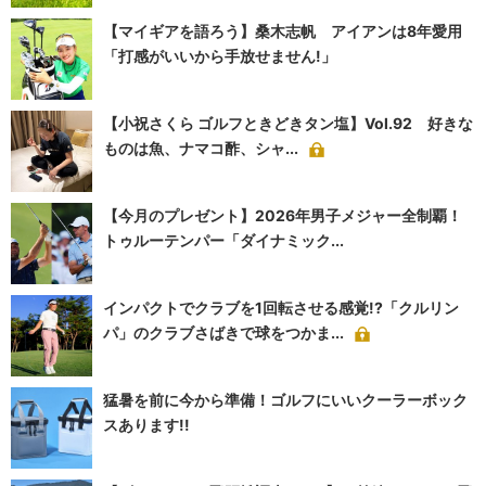
【マイギアを語ろう】桑木志帆 アイアンは8年愛用
「打感がいいから手放せません!」
【小祝さくら ゴルフときどきタン塩】Vol.92 好きな
ものは魚、ナマコ酢、シャ...
【今月のプレゼント】2026年男子メジャー全制覇！
トゥルーテンパー「ダイナミック...
インパクトでクラブを1回転させる感覚!?「クルリン
パ」のクラブさばきで球をつかま...
猛暑を前に今から準備！ゴルフにいいクーラーボック
スあります!!