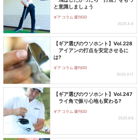
と意識しましょう
ギア コラム 週刊GD
2025.4.4
【ギア選びのウソホント】Vol.228
アイアンの打点を安定させるに
は?
ギア コラム 週刊GD
2025.4.11
【ギア選びのウソホント】Vol.247
ライ角で振り心地も変わる?
ギア コラム 週刊GD
2025.9.6