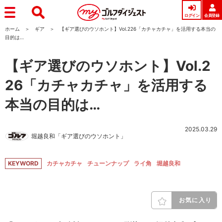
ログイン
会員登録
ホーム
ギア
【ギア選びのウソホント】Vol.226「カチャカチャ」を活用する本当の
目的は…
【ギア選びのウソホント】Vol.2
26「カチャカチャ」を活用する
本当の目的は…
2025.03.29
堀越良和「ギア選びのウソホント」
KEYWORD
カチャカチャ
チューンナップ
ライ角
堀越良和
お気に入り