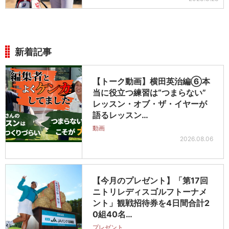
新着記事
【トーク動画】横田英治編⑥本
当に役立つ練習は“つまらない”
レッスン・オブ・ザ・イヤーが
語るレッスン…
動画
2026.08.06
【今月のプレゼント】「第17回
ニトリレディスゴルフトーナメ
ント」観戦招待券を4日間合計2
0組40名…
プレゼント