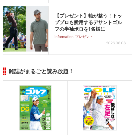
【プレゼント】軸が整う！トッ
ププロも愛用するデサントゴル
フの半袖ポロを1名様に
information
プレゼント
2026.08.08
雑誌がまるごと読み放題！