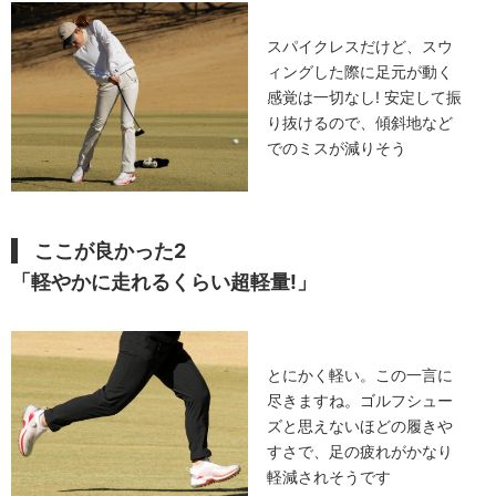
スパイクレスだけど、スウ
ィングした際に足元が動く
感覚は一切なし! 安定して振
り抜けるので、傾斜地など
でのミスが減りそう
ここが良かった2
「軽やかに走れるくらい超軽量!」
とにかく軽い。この一言に
尽きますね。ゴルフシュー
ズと思えないほどの履きや
すさで、足の疲れがかなり
軽減されそうです