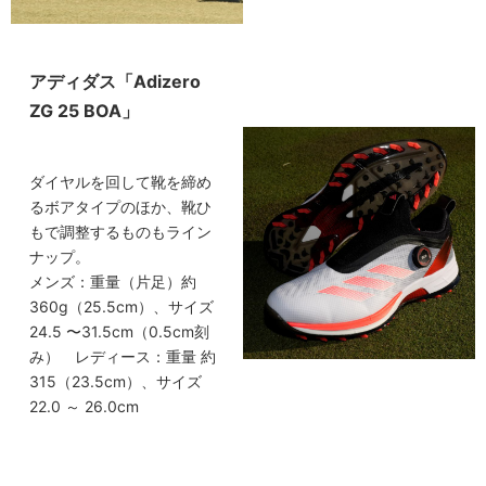
アディダス「Adizero
ZG 25 BOA」
ダイヤルを回して靴を締め
るボアタイプのほか、靴ひ
もで調整するものもライン
ナップ。
メンズ：重量（片足）約
360g（25.5cm）、サイズ
24.5 〜31.5cm（0.5cm刻
み） レディース：重量 約
315（23.5cm）、サイズ
22.0 ～ 26.0cm