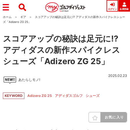
ログイン
会員登録
ホーム
ギア
スコアアップの秘訣は足元に!? アディダスの新作スパイクレスシュー
ズ「Adizero ZG 25」
スコアアップの秘訣は足元に!?
アディダスの新作スパイクレス
シューズ「Adizero ZG 25」
2025.02.23
あたらしモノ!
KEYWORD
Adizero ZG 25
アディダスゴルフ
シューズ
お気に入り