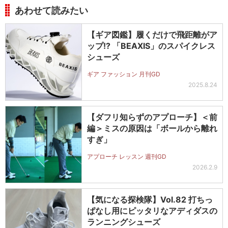
あわせて読みたい
【ギア図鑑】履くだけで飛距離がア
ップ!? 「BEAXIS」のスパイクレス
シューズ
ギア ファッション 月刊GD
2025.8.24
【ダフリ知らずのアプローチ】＜前
編＞ミスの原因は「ボールから離れ
すぎ」
アプローチ レッスン 週刊GD
2026.2.9
【気になる探検隊】Vol.82 打ちっ
ぱなし用にピッタリなアディダスの
ランニングシューズ