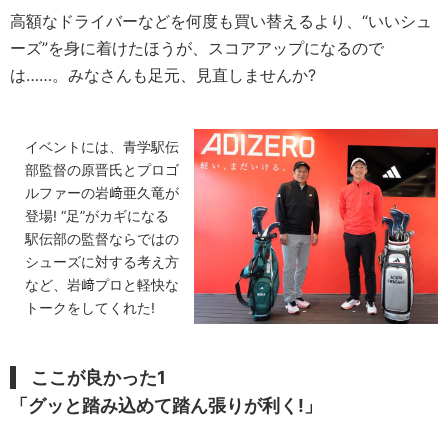
高額なドライバーなどを何度も買い替えるより、“いいシュ
ーズ”を身に着けたほうが、スコアアップになるので
は……。みなさんも足元、見直しませんか?
イベントには、青学駅伝
部監督の原晋氏とプロゴ
ルファーの岩﨑亜久竜が
登場! “足”がカギになる
駅伝部の監督ならではの
シューズに対する考え方
など、岩﨑プロと軽快な
トークをしてくれた!
ここが良かった1
「グッと踏み込めて踏ん張りが利く!」