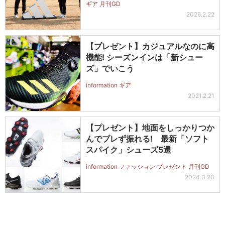
ギア 月刊GD
2026.2.22
【プレゼント】カジュアルなのに高
機能! シーズンインは「新シュー
ズ」でいこう
information ギア
2021.2.21
【プレゼント】地面をしっかりつか
んでブレず振れる! 最新「ソフト
スパイク」シューズ5選
information ファッション プレゼント 月刊GD
2024.3.20