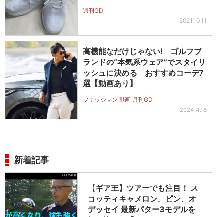
週刊GD
2021.10.11
高機能なだけじゃない! ゴルフブ
ランドの“本気系ウェア”でスタイリ
ッシュに決める おすすめコーデ7
選【動画あり】
ファッション 動画 月刊GD
2024.4.18
新着記事
【ギア王】ツアーでも注目！ ス
コッティキャメロン、ピン、オ
デッセイ 最新パター3モデルを