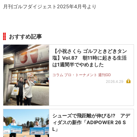
月刊ゴルフダイジェスト2025年4月号より
おすすめ記事
【小祝さくら ゴルフときどきタン
塩】Vol.87 朝11時に起きる生活
は1週間半でやめました
コラム プロ・トーナメント 週刊GD
2026.4.29
シューズで飛距離が伸びる!? アデ
ィダスの新作「ADIPOWER 26 S
L」