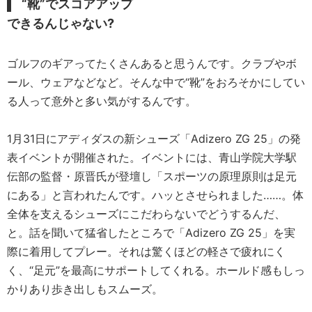
“靴”でスコアアップ
できるんじゃない?
ゴルフのギアってたくさんあると思うんです。クラブやボ
ール、ウェアなどなど。そんな中で“靴”をおろそかにしてい
る人って意外と多い気がするんです。
1月31日にアディダスの新シューズ「Adizero ZG 25」の発
表イベントが開催された。イベントには、青山学院大学駅
伝部の監督・原晋氏が登壇し「スポーツの原理原則は足元
にある」と言われたんです。ハッとさせられました……。体
全体を支えるシューズにこだわらないでどうするんだ、
と。話を聞いて猛省したところで「Adizero ZG 25」を実
際に着用してプレー。それは驚くほどの軽さで疲れにく
く、“足元”を最高にサポートしてくれる。ホールド感もしっ
かりあり歩き出しもスムーズ。