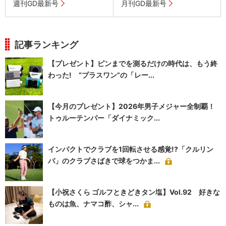
週刊GD最新号
月刊GD最新号
記事ランキング
【プレゼント】ピンまでを測るだけの時代は、もう終
わった! “プラスワン”の「レー...
【今月のプレゼント】2026年男子メジャー全制覇！
トゥルーテンパー「ダイナミック...
インパクトでクラブを1回転させる感覚!?「クルリン
パ」のクラブさばきで球をつかま...
【小祝さくら ゴルフときどきタン塩】Vol.92 好きな
ものは魚、ナマコ酢、シャ...