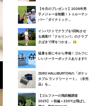
【今月のプレゼント】2026年男
子メジャー全制覇！トゥルーテン
パー「ダイナミック...
インパクトでクラブを1回転させ
る感覚!?「クルリンパ」のクラブ
さばきで球をつかま...
猛暑を前に今から準備！ゴルフに
いいクーラーボックスあります!!
ZERO HALLIBURTONの「ポケッ
タブル ランドリートート」（非売
品）を...
【ゴルファーの飛距離調査
2025】＜前編＞220Yは飛ばし