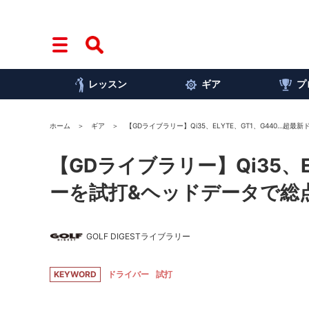
レッスン
ギア
プ
ホーム
ギア
【GDライブラリー】Qi35、ELYTE、GT1、G440…超
【GDライブラリー】Qi35、E
ーを試打&ヘッドデータで総点
GOLF DIGESTライブラリー
KEYWORD
ドライバー
試打