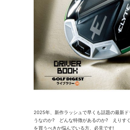
2025年、新作ラッシュで早くも話題の最新
うなのか? どんな特徴があるのか? えりす
を買うべきか悩んでいる方、必見です!