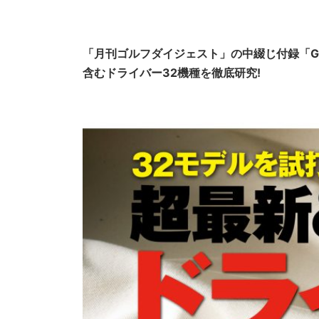
「月刊ゴルフダイジェスト」の中綴じ付録「GOL
含むドライバー32機種を徹底研究!