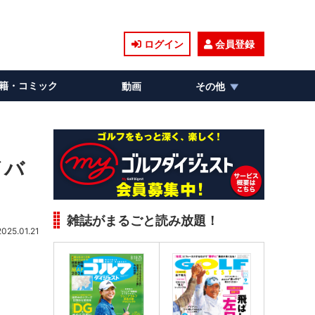
ログイン
会員登録
籍・コミック
動画
その他
イバ
雑誌がまるごと読み放題！
2025.01.21