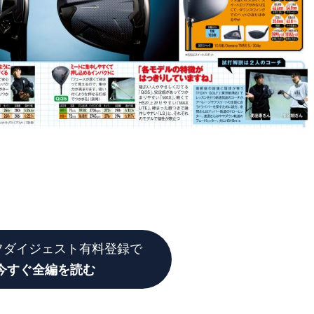
フダイジェスト有料登録で
今すぐ全編を読む