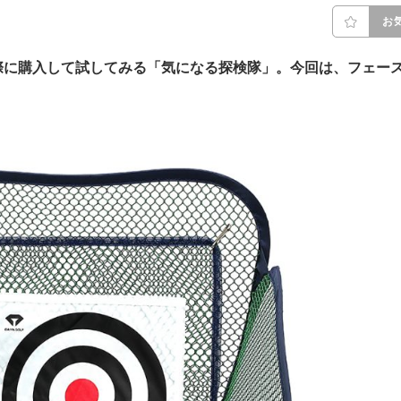
お
際に購入して試してみる「気になる探検隊」。今回は、フェー