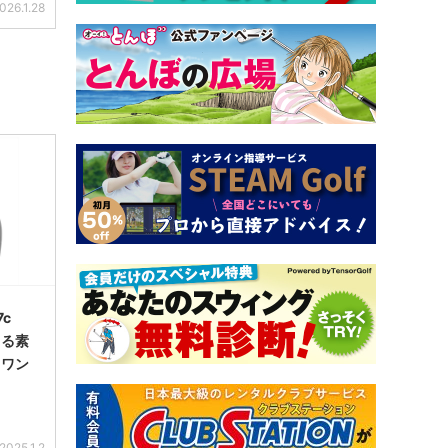
026.1.28
c
きる素
イワン
2025.1.2