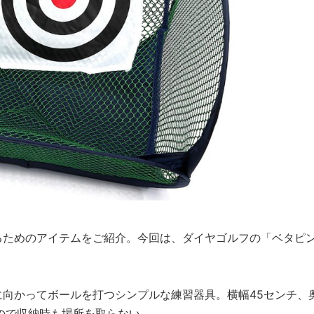
るためのアイテムをご紹介。今回は、ダイヤゴルフの「ベタピ
向かってボールを打つシンプルな練習器具。横幅45センチ、
ので収納時も場所を取らない。