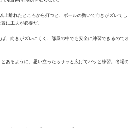
ル以上離れたところから打つと、ボールの勢いで向きがズレてし
設置に工夫が必要だ。
えば、向きがズレにくく、部屋の中でも安全に練習できるので
」とあるように、思い立ったらサッと広げてパッと練習。冬場