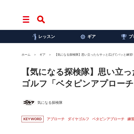
レッスン
ギア
プ
ホーム
ギア
【気になる探検隊】思い立ったらサッと広げてパッと練習!
【気になる探検隊】思い立っ
ゴルフ「ベタピンアプローチ
気になる探検隊
KEYWORD
アプローチ
ダイヤゴルフ
ベタピンアプローチ
練