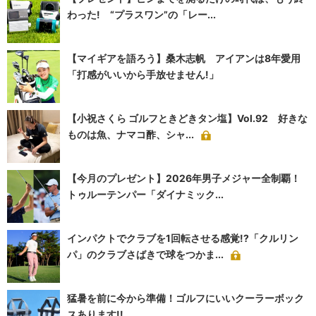
わった! “プラスワン”の「レー...
【マイギアを語ろう】桑木志帆 アイアンは8年愛用
「打感がいいから手放せません!」
【小祝さくら ゴルフときどきタン塩】Vol.92 好きな
ものは魚、ナマコ酢、シャ...
【今月のプレゼント】2026年男子メジャー全制覇！
トゥルーテンパー「ダイナミック...
インパクトでクラブを1回転させる感覚!?「クルリン
パ」のクラブさばきで球をつかま...
猛暑を前に今から準備！ゴルフにいいクーラーボック
スあります!!