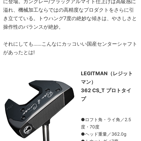
に登場。ガングレー/ブラックアルマイト仕上げは高級感に
溢れ、機械加工ならではの高精度なプロダクトをさらに引
き立てている。トウハング7度の絶妙な傾きは、やさしさと
操作性のバランスが絶妙。
それにしても……こんなにカッコいい国産センターシャフト
があったとは!
LEGITMAN（レジット
マン）
362 CS_T プロトタイ
プ
●ロフト角・ライ角／2.5
度・70度
●ヘッド重量／362.0g