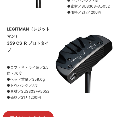
●トウハング／7度
●素材／SUS303+A5052
●価格／21万1200円
LEGITMAN（レジット
マン）
359 CS_R プロトタイ
プ
●ロフト角・ライ角／2.5
度・70度
●ヘッド重量／359.0g
●トウハング／7度
●素材／SUS303+A5052
●価格／21万1200円