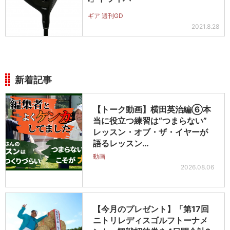
ギア 週刊GD
2021.8.28
新着記事
【トーク動画】横田英治編⑥本
当に役立つ練習は“つまらない”
レッスン・オブ・ザ・イヤーが
語るレッスン…
動画
2026.08.06
【今月のプレゼント】「第17回
ニトリレディスゴルフトーナメ