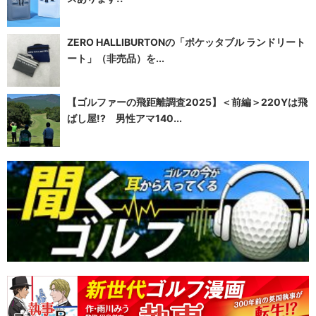
ZERO HALLIBURTONの「ポケッタブル ランドリート
ート」（非売品）を...
【ゴルファーの飛距離調査2025】＜前編＞220Yは飛
ばし屋!? 男性アマ140...