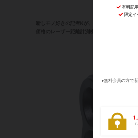
新しモノ好きの記者Kが、気になった商品を
価格のレーザー距離計測機をご紹介!