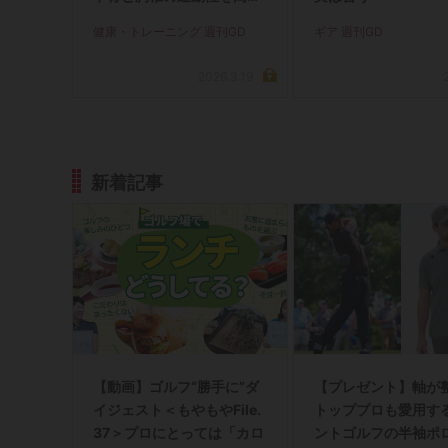
よう
健康・トレーニング 週刊GD
ギア 週刊GD
2026.3.19
新着記事
【動画】ゴルフ“勝手に”ダ
【プレゼント】軸が
イジェスト＜もやもやFile.
トッププロも愛用す
37＞プロにとっては「カロ
ントゴルフの半袖ポ