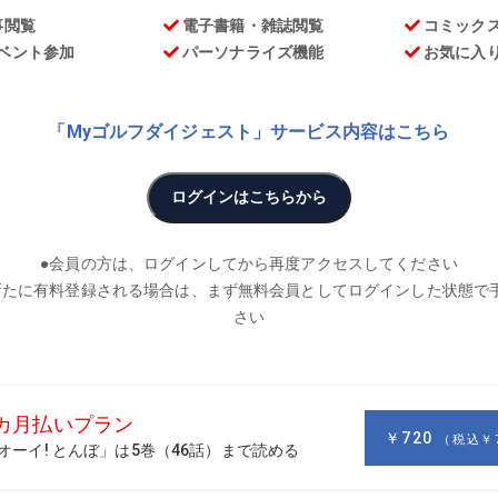
お
実際に購入して試してみる『気になる探検隊』。今回はお手頃な