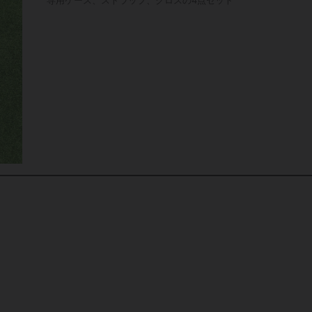
専用ケース、ストラップ、クロスの4点セット