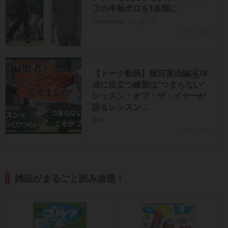
フの半袖ポロを1名様に
information
プレゼント
2026.08.08
【トーク動画】横田英治編⑥本
当に役立つ練習は“つまらない”
レッスン・オブ・ザ・イヤーが
語るレッスン…
動画
2026.08.06
雑誌がまるごと読み放題！