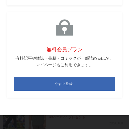
ている
Amazonで購入する
週刊ゴルフダイジェスト2021年4月20日号より
おすすめ記事
【プレゼント】軸が整う！トッププ
ロも愛用するデサントゴルフの半袖
ポロを1名様に
information プレゼント
2026.8.8