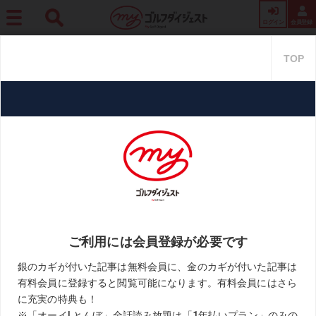
ログイン
会員登録
ホーム
ギア
汗ばむ季節にピッタリ! 3種類の素材を組み合わせた通気性バツグンの
グローブ
汗ばむ季節にピッタリ! 3種類の
素材を組み合わせた通気性バツグ
ンのグローブ
2021.04.15
気になる探検隊
KEYWORD
お役立ちアイテム
グローブ
ナイキ
お気に入り