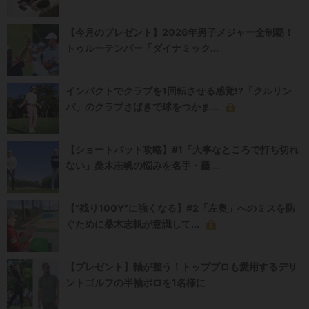
【今月のプレゼント】2026年男子メジャー全制覇！
トゥルーテンパー「ダイナミック...
インパクトでクラブを1回転させる感覚!?「クルリン
パ」のクラブさばきで球をつかま...
【ショートパット攻略】#1「大事なところで打ち切れ
ない」桑木志帆の悩みを名手・藤...
【“残り100Y”に強くなる】#2「左奥」へのミスを防
ぐために桑木志帆が意識して...
【プレゼント】軸が整う！トッププロも愛用するデサ
ントゴルフの半袖ポロを1名様に