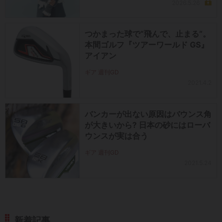
2026.5.26
つかまった球で“飛んで、止まる”。
本間ゴルフ『ツアーワールド GS』
アイアン
ギア 週刊GD
2021.4.2
バンカーが出ない原因はバウンス角
が大きいから? 日本の砂にはローバ
ウンスが実は合う
ギア 週刊GD
2021.5.24
新着記事