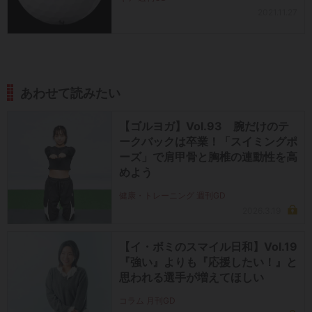
2021.11.27
あわせて読みたい
【ゴルヨガ】Vol.93 腕だけのテ
ークバックは卒業！「スイミングポ
ーズ」で肩甲骨と胸椎の連動性を高
めよう
健康・トレーニング 週刊GD
2026.3.19
【イ・ボミのスマイル日和】Vol.19
『強い』よりも『応援したい！』と
思われる選手が増えてほしい
コラム 月刊GD