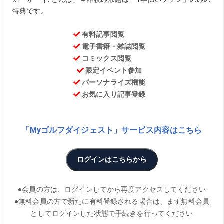
新しいモノ好きの記者Kが、気になった商品を実際に購入し
て試してみる『気になる探検隊』。今回は汗ばむ夏にぴっ
たりのグローブをご紹介！
春になって暖かくなり、天気がいい日には汗をかいてしま