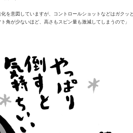
道化を意図していますが、コントロールショットなどはガクッ
フト角が少ないほど、高さもスピン量も激減してしまうので」