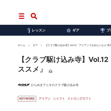
レッスン
ギア
プ
ホーム
ギア
【クラブ駆け込み寺】Vol.12「アイアンで止めたいなら“長
【クラブ駆け込み寺】Vol.
ススメ」
ひらめきアニキのクラブ駆け込み寺
KEYWORD
アイアン
シャフト
ストロングロフト