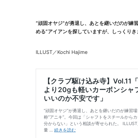
“頑固オヤジ”が勇退し、あとを継いだのが練習
める”アイアンを探していますが、しっくりき
ILLUST／Kochi Hajime