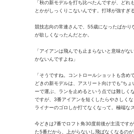
「秋の新モデルを打ち比べたんですが、どれ
とかがしっくりこないんです。打球が強すぎ
競技志向の常連さんで、55歳になったばかり
が欲しくなったんだとか。
「アイアンは飛んでも止まらないと意味がな
かないんですよね」
「そうですね。コントロールショットも含め
どきの新モデルは、アスリート向けでも“ちょ
ーで運ぶ、ランを止めるという点では難しくな
ですが、3番アイアンを短くしたらやさしく
ライナーのゴロしか打てなくなって。極端な
今どきは7番でロフト角30度前後が主流です
た5番だから、上がらないし飛ばなくなるのが