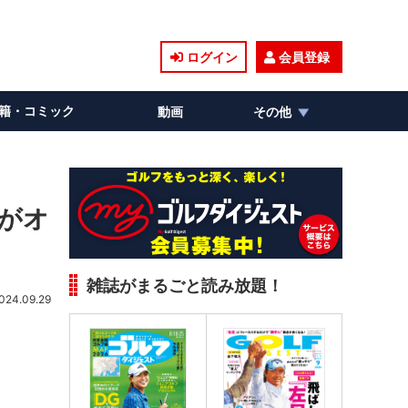
ログイン
会員登録
籍・コミック
動画
その他
”がオ
雑誌がまるごと読み放題！
024.09.29