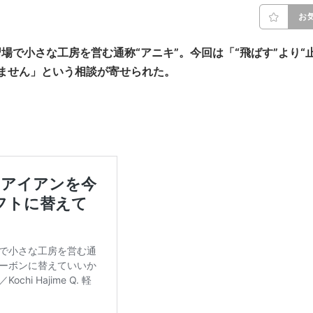
お
場で小さな工房を営む通称“アニキ”。今回は「“飛ばす”より“
ません」という相談が寄せられた。