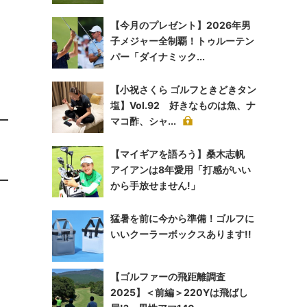
【今月のプレゼント】2026年男
子メジャー全制覇！トゥルーテン
パー「ダイナミック...
【小祝さくら ゴルフときどきタン
塩】Vol.92 好きなものは魚、ナ
マコ酢、シャ...
【マイギアを語ろう】桑木志帆
アイアンは8年愛用「打感がいい
から手放せません!」
猛暑を前に今から準備！ゴルフに
いいクーラーボックスあります!!
【ゴルファーの飛距離調査
2025】＜前編＞220Yは飛ばし