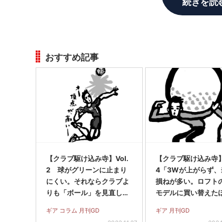
続きを読
おすすめ記事
【クラブ駆け込み寺】Vol.
【クラブ駆け込み寺】V
2 球がグリーンに止まり
4「3Wが上がらず、
にくい。それならクラブよ
損ねが多い。ロフト
りも「ボール」を見直して
モデルに買い替えた
みては?
いいでしょうか?」
ギア コラム 月刊GD
ギア 月刊GD