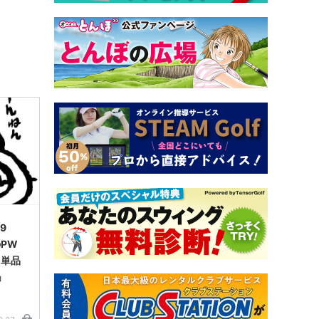
9
PW
。単品
」