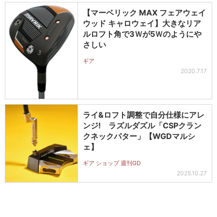
【マーベリック MAX フェアウェイ
ウッド キャロウェイ】大きなリア
ルロフト角で3Ｗが5Ｗのようにや
さしい
ギア
2020.7.17
ライ&ロフト調整で自分仕様にアレ
ンジ! ラズルダズル「CSPクラン
クネックパター」【WGDマルシ
ェ】
ギア ショップ 週刊GD
2025.10.27