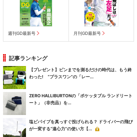
週刊GD最新号
月刊GD最新号
記事ランキング
【プレゼント】ピンまでを測るだけの時代は、もう終
わった! “プラスワン”の「レー...
ZERO HALLIBURTONの「ポケッタブル ランドリート
ート」（非売品）を...
塩ビパイプを真っすぐ投げられる？ ドライバーの飛び
が一変する“遠心力”の使い方【...