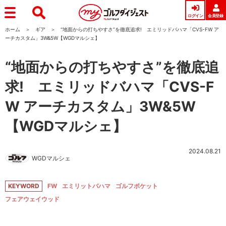
ログイン
会員登録
ホーム
ギア
“地面からの打ちやすさ”を徹底追求! エミリッドバハマ「CVS-FW ア
ーチカスタム」3W&5W【WGDマルシェ】
“地面からの打ちやすさ”を徹底追
求! エミリッドバハマ「CVS-F
W アーチカスタム」3W&5W
【WGDマルシェ】
2024.08.21
WGDマルシェ
KEYWORD
FW
エミリットバハマ
ゴルフポケット
フェアウェイウッド