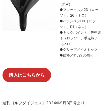
（5W）
●フレックス／23（ロッ
ソ）、26（ネロ）
●バランス／D0（ロッ
ソ）、D1（ネロ）
●キックポイント／先中調
子（ロッソ）、手元調子
（ネロ）
●グリップ／イオミック
●価格／11万9350円
購入はこちらから
週刊ゴルフダイジェスト2024年9月3日号より