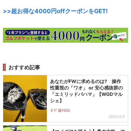
>>超お得な4000円offクーポンをGET!
おすすめ記事
あなたがFWに求めるのは? 操作
性重視の「ワオ」 or 安心感抜群の
「エミリッドバハマ」【WGDマル
シェ】
ギア 週刊GD
2025.10.6