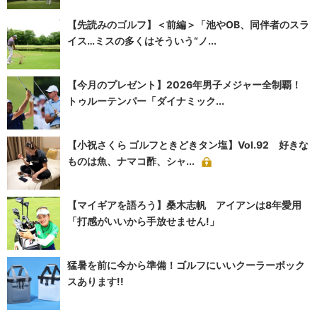
【先読みのゴルフ】＜前編＞「池やOB、同伴者のスラ
イス…ミスの多くはそういう“ノ...
【今月のプレゼント】2026年男子メジャー全制覇！
トゥルーテンパー「ダイナミック...
【小祝さくら ゴルフときどきタン塩】Vol.92 好きな
ものは魚、ナマコ酢、シャ...
【マイギアを語ろう】桑木志帆 アイアンは8年愛用
「打感がいいから手放せません!」
猛暑を前に今から準備！ゴルフにいいクーラーボック
スあります!!