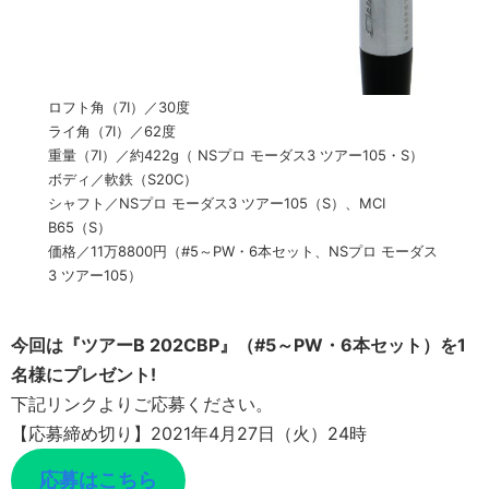
ロフト角（7I）／30度
ライ角（7I）／62度
重量（7I）／約422g（ NSプロ モーダス3 ツアー105・S）
ボディ／軟鉄（S20C）
シャフト／NSプロ モーダス3 ツアー105（S）、MCI
B65（S）
価格／11万8800円（#5～PW・6本セット、NSプロ モーダス
3 ツアー105）
今回は『ツアーB 202CBP』（#5～PW・6本セット）を1
名様にプレゼント!
下記リンクよりご応募ください。
【応募締め切り】2021年4月27日（火）24時
応募はこちら