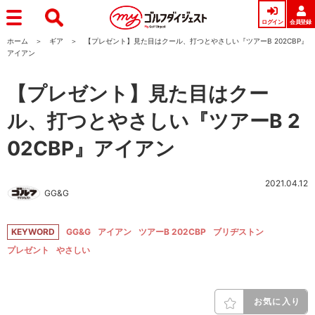
ログイン
会員登録
ホーム
ギア
【プレゼント】見た目はクール、打つとやさしい『ツアーB 202CBP』
アイアン
【プレゼント】見た目はクー
ル、打つとやさしい『ツアーB 2
02CBP』アイアン
2021.04.12
GG&G
KEYWORD
GG&G
アイアン
ツアーB 202CBP
ブリヂストン
プレゼント
やさしい
お気に入り