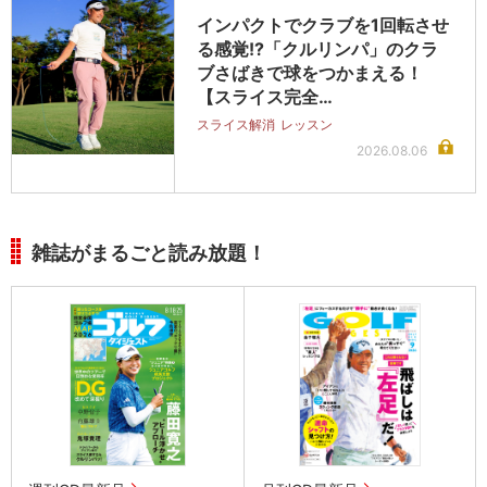
インパクトでクラブを1回転させ
る感覚!?「クルリンパ」のクラ
ブさばきで球をつかまえる！
【スライス完全…
スライス解消
レッスン
2026.08.06
雑誌がまるごと読み放題！