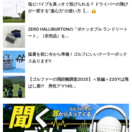
塩ビパイプを真っすぐ投げられる？ ドライバーの飛び
が一変する“遠心力”の使い方【...
ZERO HALLIBURTONの「ポケッタブル ランドリート
ート」（非売品）を...
猛暑を前に今から準備！ゴルフにいいクーラーボック
スあります!!
【ゴルファーの飛距離調査2025】＜前編＞220Yは飛
ばし屋!? 男性アマ140...