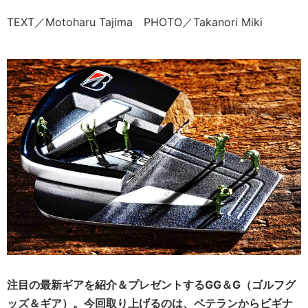
TEXT／Motoharu Tajima PHOTO／Takanori Miki
注目の最新ギアを紹介＆プレゼントするGG＆G（ゴルフグ
ッズ＆ギア）。今回取り上げるのは、ベテランからビギナ