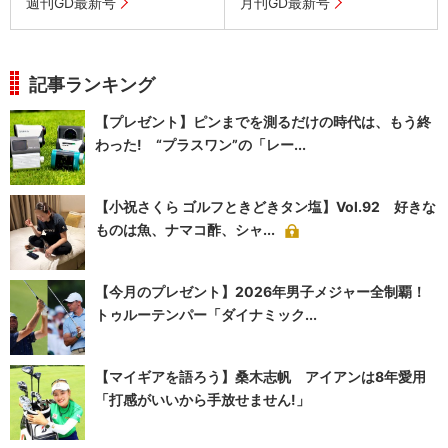
週刊GD最新号
月刊GD最新号
記事ランキング
【プレゼント】ピンまでを測るだけの時代は、もう終
わった! “プラスワン”の「レー...
【小祝さくら ゴルフときどきタン塩】Vol.92 好きな
ものは魚、ナマコ酢、シャ...
【今月のプレゼント】2026年男子メジャー全制覇！
トゥルーテンパー「ダイナミック...
【マイギアを語ろう】桑木志帆 アイアンは8年愛用
「打感がいいから手放せません!」