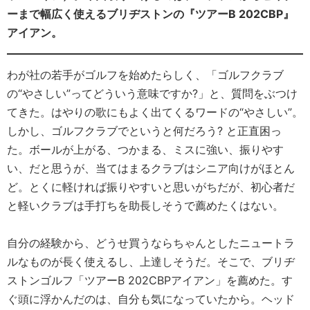
ーまで幅広く使えるブリヂストンの『ツアーB 202CBP』
アイアン。
わが社の若手がゴルフを始めたらしく、「ゴルフクラブ
の“やさしい”ってどういう意味ですか?」と、質問をぶつけ
てきた。はやりの歌にもよく出てくるワードの“やさしい”。
しかし、ゴルフクラブでというと何だろう? と正直困っ
た。ボールが上がる、つかまる、ミスに強い、振りやす
い、だと思うが、当てはまるクラブはシニア向けがほとん
ど。とくに軽ければ振りやすいと思いがちだが、初心者だ
と軽いクラブは手打ちを助長しそうで薦めたくはない。
自分の経験から、どうせ買うならちゃんとしたニュートラ
ルなものが長く使えるし、上達しそうだ。そこで、ブリヂ
ストンゴルフ「ツアーB 202CBPアイアン」を薦めた。す
ぐ頭に浮かんだのは、自分も気になっていたから。ヘッド