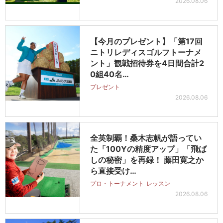
2026.08.06
【今月のプレゼント】「第17回
ニトリレディスゴルフトーナメ
ント」観戦招待券を4日間合計2
0組40名…
プレゼント
2026.08.06
全英制覇！桑木志帆が語ってい
た「100Yの精度アップ」「飛ば
しの秘密」を再録！ 藤田寛之か
ら直接受け…
プロ・トーナメント
レッスン
2026.08.06